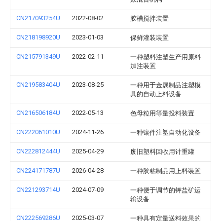
CN217093254U
2022-08-02
胶槽搅拌装置
CN218198920U
2023-01-03
保鲜灌装装置
CN215791349U
2022-02-11
一种塑料注塑生产用原料
加注装置
CN219583404U
2023-08-25
一种用于金属制品注塑模
具的自动上料设备
CN216506184U
2022-05-13
色母粒用等量投料装置
CN222061010U
2024-11-26
一种镶件注塑自动化设备
CN222812444U
2025-04-29
废旧塑料回收用计重罐
CN224171787U
2026-04-28
一种胶粘制品用上料装置
CN221293714U
2024-07-09
一种便于调节的钾盐矿运
输设备
CN222569286U
2025-03-07
一种具有定量送料效果的