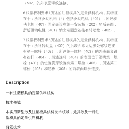
（502）的外表面螺纹连接。
6.根据权利要求1所述的注塑模具的定量供料机构，其特征
在于：所述驱动机构（4）包括驱动电机（401），所述驱
动电机（401）固定嵌设在第一安装板（202）的后表面，
所述驱动电机（401）输出端固定连接有转动盘（402）。
7.根据权利要求6所述的注塑模具的定量供料机构，其特征
在于：所述转动盘（402）的后表面靠近边缘处螺纹连接
有第一螺栓（403），所述第一螺栓（403）的外表面套设
有连杆（404），所述连杆（404）前表面位于远离第一螺
栓（403）的位置贯穿设置有第二螺栓（405），所述第二
螺栓（405）和筋板（305）的前表面螺纹连接。
Description
一种注塑模具的定量供料机构
技术领域
本实用新型涉及注塑模具供料技术领域，尤其涉及一种注
塑模具的定量供料机构。
背景技术