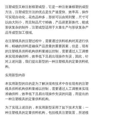
注塑成型又称注射模塑成型，它是一种注射兼模塑的成型
方法，注塑成型方法的优点是生产速度快、效率高，操作
可实现自动化，花色品种多，形状可以由简到繁，尺寸可
以由大到小，而且制品尺寸精确，产品易更新换代，能成
形状复杂的制件，注塑成型适用于大量生产与形状复杂产
品等成型加工领域。
在注塑模具的注塑过程中，需要通过供料机构对其进行供
料，精确的供料是确保产品质量的重要因素，但是，现有
的注塑模具供料机构供料量难以控制，需要通过人工调整
来实现准确供料，效率低下且易出现操作失误，因此，针
对上述问题，我们提出新型的一种注塑模具的定量供料机
构。
实用新型内容
本实用新型的目的是为了解决现有技术中存在现有的注塑
模具供料机构供料量难以控制，需要通过人工调整来实现
准确供料，效率低下且易出现操作失误的问题，而提出的
一种注塑模具的定量供料机构。
为了实现上述目的，本实用新型采用了如下技术方案：一
种注塑模具的定量供料机构，包括模具注塑装置，所述模