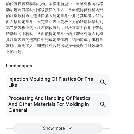
的位置设置有驱动机构。本实用新型中，当通料板向右移
动后连通口移动到螺纹接口的下方，从而使得储料桶内部
的注塑原料通过连通口落入到定量斗中并将其填满，然后
向右移动定量斗，当定量斗表面筋板下方的转动块移动到
第二安装板中的下板左侧位置后，挡板在重力作用下带动
转动块向下转动，从而使得定量斗中的注塑材料落入到模
具注塑装置的进料口中完成定量供料，结构简单，供料量
准确，避免了人工调整供料容易出现操作失误并且效率低
下的问题。
Landscapes
Injection Moulding Of Plastics Or The
Like
Processing And Handling Of Plastics
And Other Materials For Molding In
General
Show more