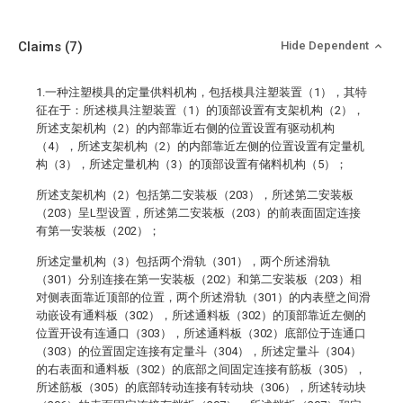
Claims
(7)
Hide Dependent
1.一种注塑模具的定量供料机构，包括模具注塑装置（1），其特
征在于：所述模具注塑装置（1）的顶部设置有支架机构（2），
所述支架机构（2）的内部靠近右侧的位置设置有驱动机构
（4），所述支架机构（2）的内部靠近左侧的位置设置有定量机
构（3），所述定量机构（3）的顶部设置有储料机构（5）；
所述支架机构（2）包括第二安装板（203），所述第二安装板
（203）呈L型设置，所述第二安装板（203）的前表面固定连接
有第一安装板（202）；
所述定量机构（3）包括两个滑轨（301），两个所述滑轨
（301）分别连接在第一安装板（202）和第二安装板（203）相
对侧表面靠近顶部的位置，两个所述滑轨（301）的内表壁之间滑
动嵌设有通料板（302），所述通料板（302）的顶部靠近左侧的
位置开设有连通口（303），所述通料板（302）底部位于连通口
（303）的位置固定连接有定量斗（304），所述定量斗（304）
的右表面和通料板（302）的底部之间固定连接有筋板（305），
所述筋板（305）的底部转动连接有转动块（306），所述转动块