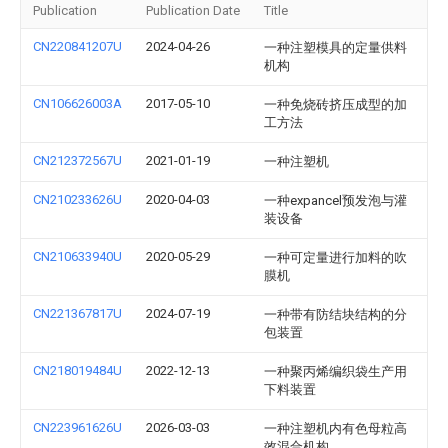
Publication
Publication Date
Title
CN220841207U
2024-04-26
一种注塑模具的定量供料
机构
CN106626003A
2017-05-10
一种免烧砖挤压成型的加
工方法
CN212372567U
2021-01-19
一种注塑机
CN210233626U
2020-04-03
一种expancel预发泡与灌
装设备
CN210633940U
2020-05-29
一种可定量进行加料的吹
膜机
CN221367817U
2024-07-19
一种带有防结块结构的分
包装置
CN218019484U
2022-12-13
一种聚丙烯编织袋生产用
下料装置
CN223961626U
2026-03-03
一种注塑机内有色母粒高
效混合机构