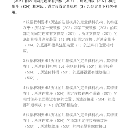
（306）的表面固定连接有挡板（307），所述挡板（307）和定
量斗（304）相对应，通过设置定量机构（3）起到定量下料的作
用。
2.根据权利要求1所述的注塑模具的定量供料机构，其特征
在于：所述第一安装板（202）和第二安装板（203）的底
部之间固定连接有支撑架（201），所述支撑架（201）的
底部和模具注塑装置（1）的顶部固定连接，所述定量斗
（304）的底部和模具注塑装置（1）的进料口位置相对
应。
3.根据权利要求1所述的注塑模具的定量供料机构，其特征
在于：所述储料机构（5）包括储料桶（501）和连接座
（504），所述储料桶（501）的底部设置有螺纹接口
（502）。
4.根据权利要求3所述的注塑模具的定量供料机构，其特征
在于：所述连接座（504）固定连接在两个滑轨（301）的
相对侧外表面靠近右侧的位置，所述连接座（504）的底
部和通料板（302）的顶部相贴合。
5.根据权利要求4所述的注塑模具的定量供料机构，其特征
在于：所述连接座（504）的顶部固定连接有螺纹座
（503），所述螺纹座（503）的内表壁和螺纹接口