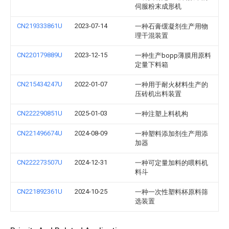
伺服粉末成形机
CN219333861U
2023-07-14
一种石膏缓凝剂生产用物
理干混装置
CN220179889U
2023-12-15
一种生产bopp薄膜用原料
定量下料箱
CN215434247U
2022-01-07
一种用于耐火材料生产的
压砖机出料装置
CN222290851U
2025-01-03
一种注塑上料机构
CN221496674U
2024-08-09
一种塑料添加剂生产用添
加器
CN222273507U
2024-12-31
一种可定量加料的喂料机
料斗
CN221892361U
2024-10-25
一种一次性塑料杯原料筛
选装置