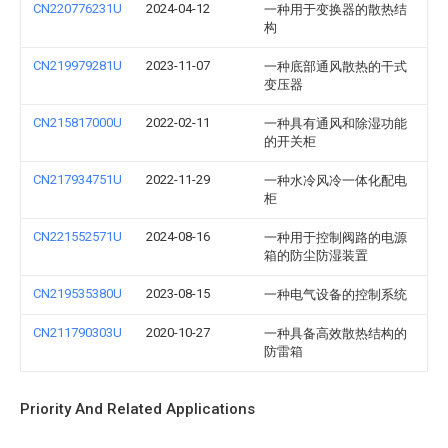
CN220776231U
2024-04-12
一种用于变换器的散热结
构
CN219979281U
2023-11-07
一种底部通风散热的干式
变压器
CN215817000U
2022-02-11
一种具有通风和除湿功能
的开关柜
CN217934751U
2022-11-29
一种水冷风冷一体化配电
柜
CN221552571U
2024-08-16
一种用于控制阀路的电源
箱的防尘防湿装置
CN219535380U
2023-08-15
一种电气设备的控制系统
CN211790303U
2020-10-27
一种具备高效散热结构的
防雷箱
Priority And Related Applications