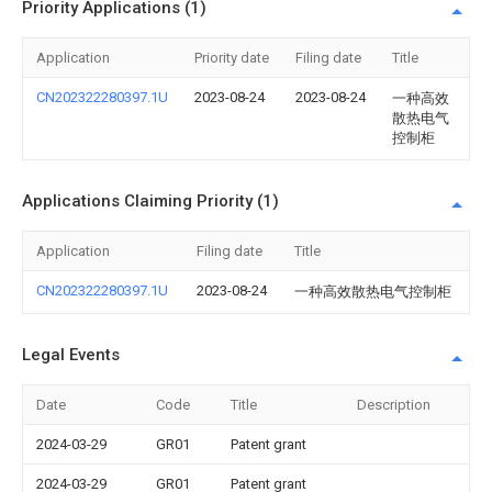
Priority Applications (1)
Application
Priority date
Filing date
Title
CN202322280397.1U
2023-08-24
2023-08-24
一种高效
散热电气
控制柜
Applications Claiming Priority (1)
Application
Filing date
Title
CN202322280397.1U
2023-08-24
一种高效散热电气控制柜
Legal Events
Date
Code
Title
Description
2024-03-29
GR01
Patent grant
2024-03-29
GR01
Patent grant