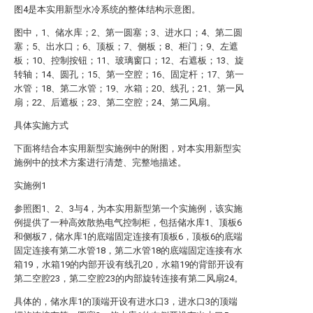
图4是本实用新型水冷系统的整体结构示意图。
图中，1、储水库；2、第一圆塞；3、进水口；4、第二圆
塞；5、出水口；6、顶板；7、侧板；8、柜门；9、左遮
板；10、控制按钮；11、玻璃窗口；12、右遮板；13、旋
转轴；14、圆孔；15、第一空腔；16、固定杆；17、第一
水管；18、第二水管；19、水箱；20、线孔；21、第一风
扇；22、后遮板；23、第二空腔；24、第二风扇。
具体实施方式
下面将结合本实用新型实施例中的附图，对本实用新型实
施例中的技术方案进行清楚、完整地描述。
实施例1
参照图1、2、3与4，为本实用新型第一个实施例，该实施
例提供了一种高效散热电气控制柜，包括储水库1、顶板6
和侧板7，储水库1的底端固定连接有顶板6，顶板6的底端
固定连接有第二水管18，第二水管18的底端固定连接有水
箱19，水箱19的内部开设有线孔20，水箱19的背部开设有
第二空腔23，第二空腔23的内部旋转连接有第二风扇24。
具体的，储水库1的顶端开设有进水口3，进水口3的顶端