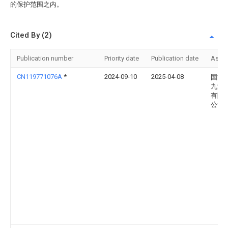
的保护范围之内。
Cited By (2)
Publication number
Priority date
Publication date
Assi
CN119771076A
*
2024-09-10
2025-04-08
国能
九江
有限
公司