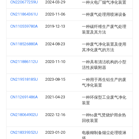
CN220677259U
2024-03-29
一种火电厂烟气净化装置
CN211864361U
2020-11-06
一种废气处理用喷淋设备
CN110559780A
2019-12-13
一种碳纤维生产废气处理
装置及其方法
CN118526880A
2024-08-23
一种废气净化装置及使用
其净化废气的方法
CN211886112U
2020-11-10
一种具有清洁机构的小型
活性炭吸附器
CN219518185U
2023-08-15
一种用于再生铝生产的废
气净化装置
CN112691486A
2021-04-23
一种环保型工业废气净化
装置
CN218064902U
2022-12-16
一种to废气焚烧炉用余热
回收装置
CN218339352U
2023-01-20
电极糊制备烟尘处理喷淋
塔