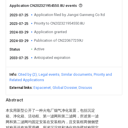
Application CN202321954550.8U events
Application filed by Jiangxi Ganneng Co ltd
2023-07-25
Priority to CN202321954550.8U
2023-07-25
Application granted
2024-03-29
Publication of CN220677259U
2024-03-29
Active
Status
Anticipated expiration
2033-07-25
Info
Cited by (2)
Legal events
Similar documents
Priority and
Related Applications
External links
Espacenet
Global Dossier
Discuss
Abstract
本实用新型公开了一种火电厂烟气净化装置，包括沉淀
箱、净化箱、活动框、第一滤网和第二滤网，所述第一滤
网和第二滤网均固定安装在安装框内，且安装框两侧侧壁
对称开设有放置滑槽，所述沉淀箱和净化箱内壁对称固定