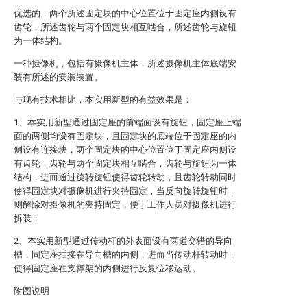
优选的，两个所述固定块的中心位置位于固定座内侧设有
齿轮，所述齿轮与两个固定块相互啮合，所述齿轮与旋钮
为一体结构。
一种摄像机，包括有摄像机主体，所述摄像机主体底端安
装有所述的安装装置。
与现有技术相比，本实用新型的有益效果是：
1、本实用新型通过固定座的前端面设有旋钮，固定座上端
面的两侧均设有固定块，且固定块的底端位于固定座的内
侧设有连接块，两个固定块的中心位置位于固定座内侧设
有齿轮，齿轮与两个固定块相互啮合，齿轮与旋钮为一体
结构，进而通过旋转旋钮使得齿轮转动，且齿轮转动同时
使得固定块对摄像机进行夹持固定，当反向旋转旋钮时，
则解除对摄像机的夹持固定，便于工作人员对摄像机进行
拆装；
2、本实用新型通过传动杆的外表面设有两道交错的导向
槽，固定座插接在导向槽的内侧，进而当传动杆转动时，
使得固定座在支撑架的内侧进行反复位移运动。
附图说明