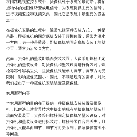
在闭路电视监控系统中，摄像机处于系统的最前沿，将拍
摄物体的光图像转变成电信号，为系统提供主要的信号，
进行视频监控和视频采集，因此它是系统中最重要的设备
之一；
在摄像机安装的过程中，通常包括两种安装方式，一种是
吊装，即摄像机的固定底板安装于顶棚位置，通常为沿水
平方向；另一种是壁装，即摄像机的固定底板安装于墙壁
位置，通常为沿竖直方向。
然而，摄像机的壁装即墙面安装装置，大多采用螺栓固定
摄像机的壁装设备，对摄像机和壁装设备进行拆装时，螺
栓等零件容易丢失，且摄像机只能单向调节，调节方向受
限制，影响摄像范围小；因此，不满足现有的需求，对此
我们提出了一种摄像机安装装置及摄像机。
实用新型内容
本实用新型的目的在于提供一种摄像机安装装置及摄像
机，以解决上述背景技术中提出的现有的摄像机的壁装即
墙面安装装置，大多采用螺栓固定摄像机的壁装设备，对
摄像机和壁装设备进行拆装时，螺栓等零件容易丢失，且
摄像机只能单向调节，调节方向受限制，影响摄像范围小
等问题。