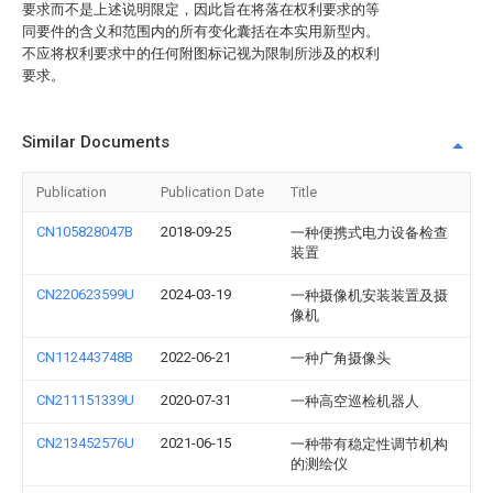
要求而不是上述说明限定，因此旨在将落在权利要求的等
同要件的含义和范围内的所有变化囊括在本实用新型内。
不应将权利要求中的任何附图标记视为限制所涉及的权利
要求。
Similar Documents
Publication
Publication Date
Title
CN105828047B
2018-09-25
一种便携式电力设备检查
装置
CN220623599U
2024-03-19
一种摄像机安装装置及摄
像机
CN112443748B
2022-06-21
一种广角摄像头
CN211151339U
2020-07-31
一种高空巡检机器人
CN213452576U
2021-06-15
一种带有稳定性调节机构
的测绘仪