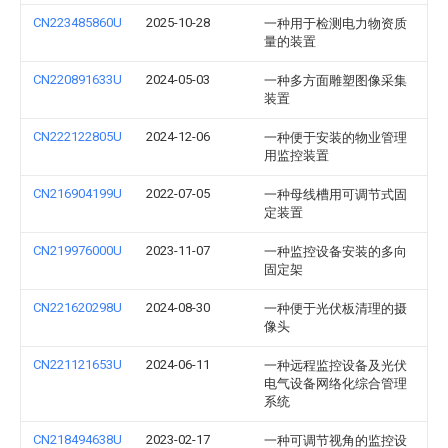
CN223485860U
2025-10-28
一种用于检测电力物资质
量的装置
CN220891633U
2024-05-03
一种多方面雕塑图像采集
装置
CN222122805U
2024-12-06
一种便于安装的物业管理
用监控装置
CN216904199U
2022-07-05
一种母线槽用可调节式固
定装置
CN219976000U
2023-11-07
一种监控设备安装的多向
固定架
CN221620298U
2024-08-30
一种便于光伏板清理的摄
像头
CN221121653U
2024-06-11
一种远程监控设备及光伏
电气设备网络化综合管理
系统
CN218494638U
2023-02-17
一种可调节视角的监控设