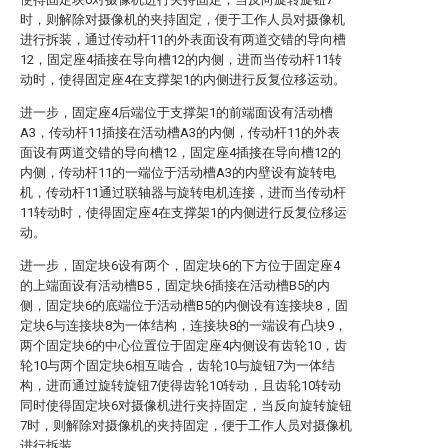
时，则解除对摄像机的夹持固定，便于工作人员对摄像机
进行拆装，通过传动杆11的外表面设有两道交错的导向槽
12，固定座4插接在导向槽12的内侧，进而当传动杆11转
动时，使得固定座4在支撑架1的内侧进行反复位移运动。
进一步，固定座4后端位于支撑架1的前端面设有活动槽
A3，传动杆11插接在活动槽A3的内侧，传动杆11的外表
面设有两道交错的导向槽12，固定座4插接在导向槽12的
内侧，传动杆11的一端位于活动槽A3的内壁设有旋转电
机，传动杆11通过联轴器与旋转电机连接，进而当传动杆
11转动时，使得固定座4在支撑架1的内侧进行反复位移运
动。
进一步，固定块6设有两个，固定块6的下方位于固定座4
的上端面设有活动槽B5，固定块6插接在活动槽B5的内
侧，固定块6的底端位于活动槽B5的内侧设有连接块8，固
定块6与连接块8为一体结构，连接块8的一端设有凸块9，
两个固定块6的中心位置位于固定座4内侧设有齿轮10，齿
轮10与两个固定块6相互啮合，齿轮10与旋钮7为一体结
构，进而通过旋转旋钮7使得齿轮10转动，且齿轮10转动
同时使得固定块6对摄像机进行夹持固定，当反向旋转旋钮
7时，则解除对摄像机的夹持固定，便于工作人员对摄像机
进行拆装。