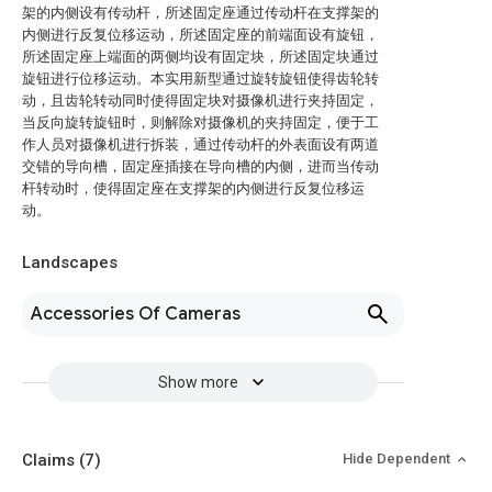
架的内侧设有传动杆，所述固定座通过传动杆在支撑架的
内侧进行反复位移运动，所述固定座的前端面设有旋钮，
所述固定座上端面的两侧均设有固定块，所述固定块通过
旋钮进行位移运动。本实用新型通过旋转旋钮使得齿轮转
动，且齿轮转动同时使得固定块对摄像机进行夹持固定，
当反向旋转旋钮时，则解除对摄像机的夹持固定，便于工
作人员对摄像机进行拆装，通过传动杆的外表面设有两道
交错的导向槽，固定座插接在导向槽的内侧，进而当传动
杆转动时，使得固定座在支撑架的内侧进行反复位移运
动。
Landscapes
Accessories Of Cameras
Show more
Claims
(7)
Hide Dependent