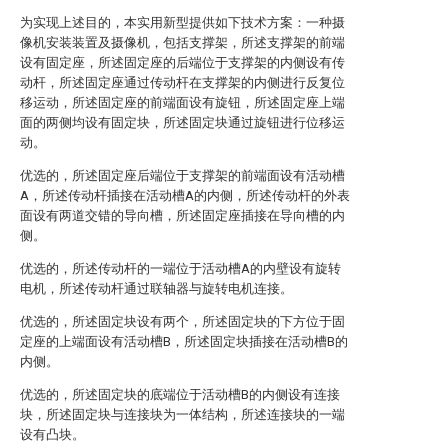
为实现上述目的，本实用新型提供如下技术方案：一种摄
像机安装装置及摄像机，包括支撑架，所述支撑架的前端
设有固定座，所述固定座的后端位于支撑架的内侧设有传
动杆，所述固定座通过传动杆在支撑架的内侧进行反复位
移运动，所述固定座的前端面设有旋钮，所述固定座上端
面的两侧均设有固定块，所述固定块通过旋钮进行位移运
动。
优选的，所述固定座后端位于支撑架的前端面设有活动槽
A，所述传动杆插接在活动槽A的内侧，所述传动杆的外表
面设有两道交错的导向槽，所述固定座插接在导向槽的内
侧。
优选的，所述传动杆的一端位于活动槽A的内壁设有旋转
电机，所述传动杆通过联轴器与旋转电机连接。
优选的，所述固定块设有两个，所述固定块的下方位于固
定座的上端面设有活动槽B，所述固定块插接在活动槽B的
内侧。
优选的，所述固定块的底端位于活动槽B的内侧设有连接
块，所述固定块与连接块为一体结构，所述连接块的一端
设有凸块。