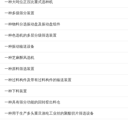
一种大吨位正压比重式选种机
一种多级筛分装置
一种物料分选振动盘及振动盘组件
一种色选机的多层分级筛选装置
一种振动输送设备
一种芝麻酥风选机
一种原料筛选装置
一种过料构件及带有过料构件的输送装置
一种下料装置
一种具有筛分功能的回转窑出料仓
一种用于生产多头重旦涤纶工业丝的聚酯切片筛选设备