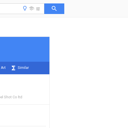
 Art
Similar
el Shot Co ltd