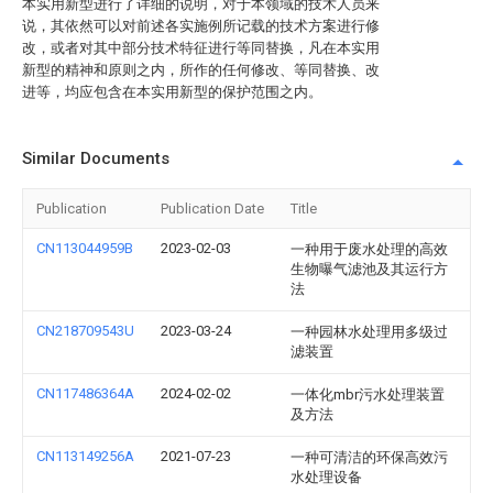
本实用新型进行了详细的说明，对于本领域的技术人员来
说，其依然可以对前述各实施例所记载的技术方案进行修
改，或者对其中部分技术特征进行等同替换，凡在本实用
新型的精神和原则之内，所作的任何修改、等同替换、改
进等，均应包含在本实用新型的保护范围之内。
Similar Documents
Publication
Publication Date
Title
CN113044959B
2023-02-03
一种用于废水处理的高效
生物曝气滤池及其运行方
法
CN218709543U
2023-03-24
一种园林水处理用多级过
滤装置
CN117486364A
2024-02-02
一体化mbr污水处理装置
及方法
CN113149256A
2021-07-23
一种可清洁的环保高效污
水处理设备