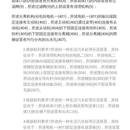
箱体(1)的内部设置有分离机构(4)，所述箱体(1)的内部设置有过
滤网(9)，所述过滤网(9)的上部设置有清理机构(5)；
所述分离机构(4)包括电机一(401)，所述电机一(401)的输出端固
定连接有主动轮(402)，所述主动轮(402)通过皮带(403)连接有从
动轮(404)，所述从动轮(404)的下部固定连接有转杆(405)，所述
转杆(405)的下部固定连接有分离桶(406)，所述分离桶(406)的两
侧设置有均匀分布的出水孔(407)。
2.根据权利要求1所述的一种生活污水处理分流装置，其特
征在于：所述清理机构(5)包括电机二(501)，所述电机二
(501)的输出端固定连接有螺杆(502)，所述螺杆(502)的外
部螺纹连接有螺纹块(503)，所述螺纹块(503)，所述螺纹
块(503)的上部固定连接有限位块(504)，所述限位块(504)
滑动连接在导向杆(505)的外部，所述螺纹块(503)的下部
固定连接有移动板(506)，所述移动板(506)的下部设置有
毛刷(507)。
3.根据权利要求1所述的一种生活污水处理分流装置，其特
征在于：所述箱体(1)的上部右侧设置有进液口(2)，所述箱
体(1)的右侧下部设置有出水口(6)。
4.根据权利要求1所述的一种生活污水处理分流装置，其特
征在于：所述电机一(401)固定连接在放置板(3)，所述放置