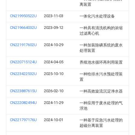
离装置
CN219950522U
2023-11-03
一体化污水处理设备
CN219664032U
2023-09-12
一种具有清洗机构的浓缩
过滤离心机
CN221917602U
2024-10-29
一种加装除磷系统的废水
处理装置
CN220715124U
2024-04-05
养殖池水循环再利用装置
CN223422532U
2025-10-10
一种给排水污水预处理装
置
CN223887615U
2026-02-10
一种高效旋流沉淀净水器
CN222082494U
2024-11-29
一种应用于废水处理的气
浮池
CN221797176U
2024-10-01
一种基于应急污水处理的
超磁分离装置