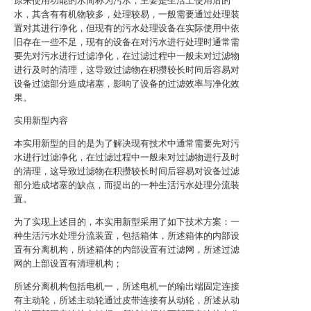
原来使用功能的水简称为污水，主要是生活上使用后的
水，其含有有机物较多，处理较易，一般需要通过处理装
置对其进行净化，但现有的污水处理设备在实际使用中依
旧存在一些不足，现有的设备在对污水进行处理时通常需
要先对污水进行过滤净化，在过滤过程中一般未对过滤物
进行及时的清理，这导致过滤物在积攒较长时间后容易对
设备过滤部分造成堵塞，影响了设备的过滤效率与净化效
果。
实用新型内容
本实用新型的目的是为了解决现有技术中通常需要先对污
水进行过滤净化，在过滤过程中一般未对过滤物进行及时
的清理，这导致过滤物在积攒较长时间后容易对设备过滤
部分造成堵塞的缺点，而提出的一种生活污水处理分流装
置。
为了实现上述目的，本实用新型采用了如下技术方案：一
种生活污水处理分流装置，包括箱体，所述箱体的内部设
置有分离机构，所述箱体的内部设置有过滤网，所述过滤
网的上部设置有清理机构；
所述分离机构包括电机一，所述电机一的输出端固定连接
有主动轮，所述主动轮通过皮带连接有从动轮，所述从动