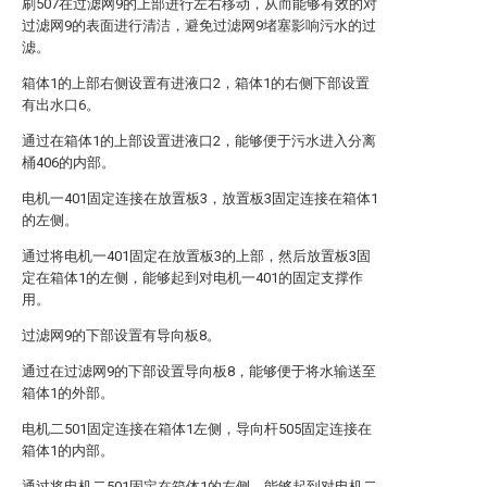
刷507在过滤网9的上部进行左右移动，从而能够有效的对
过滤网9的表面进行清洁，避免过滤网9堵塞影响污水的过
滤。
箱体1的上部右侧设置有进液口2，箱体1的右侧下部设置
有出水口6。
通过在箱体1的上部设置进液口2，能够便于污水进入分离
桶406的内部。
电机一401固定连接在放置板3，放置板3固定连接在箱体1
的左侧。
通过将电机一401固定在放置板3的上部，然后放置板3固
定在箱体1的左侧，能够起到对电机一401的固定支撑作
用。
过滤网9的下部设置有导向板8。
通过在过滤网9的下部设置导向板8，能够便于将水输送至
箱体1的外部。
电机二501固定连接在箱体1左侧，导向杆505固定连接在
箱体1的内部。
通过将电机二501固定在箱体1的左侧，能够起到对电机二