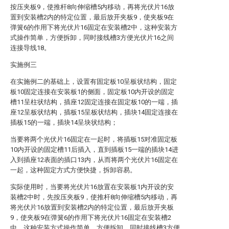
按压夹板9，使推杆8向伸缩槽5内移动，再将光伏片16放
置到安装槽2内的特定位置，最后放开夹板9，使夹板9在
弹簧6的作用下将光伏片16固定在安装槽2中，这种安装方
式操作简单，方便拆卸，同时接线槽3方便光伏片16之间
连接导线18。
实施例三
在实施例二的基础上，设置有固定板10呈板状结构，固定
板10固定连接在安装板1的侧面，固定板10内开设的固定
槽11呈柱状结构，插座12固定连接在固定板10的一端，插
座12呈板状结构，插板15呈板状结构，插块14固定连接在
插板15的一端，插块14呈块状结构；
当要将两个光伏片16固定在一起时，将插板15对准固定板
10内开设的固定槽11后插入，直到插板15一端的插块14进
入到插座12表面的插口13内，从而将两个光伏片16固定在
一起，这种固定方式方便快捷，拆卸容易。
实际使用时，当要将光伏片16放置在安装板1内开设的安
装槽2中时，先按压夹板9，使推杆8向伸缩槽5内移动，再
将光伏片16放置到安装槽2内的特定位置，最后放开夹板
9，使夹板9在弹簧6的作用下将光伏片16固定在安装槽2
中，这种安装方式操作简单，方便拆卸，同时接线槽3方便