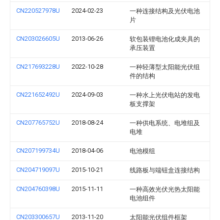
CN220527978U
2024-02-23
一种连接结构及光伏电池
片
CN203026605U
2013-06-26
软包装锂电池化成夹具的
承压装置
CN217693228U
2022-10-28
一种轻薄型太阳能光伏组
件的结构
CN221652492U
2024-09-03
一种水上光伏电站的发电
板支撑架
CN207765752U
2018-08-24
一种供电系统、电堆组及
电堆
CN207199734U
2018-04-06
电池模组
CN204719097U
2015-10-21
线路板与端钮盒连接结构
CN204760398U
2015-11-11
一种高效光伏光热太阳能
电池组件
CN203300657U
2013-11-20
太阳能光伏组件框架