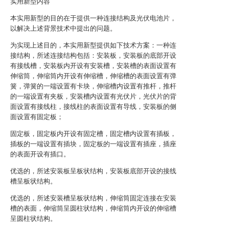
实用新型内容
本实用新型的目的在于提供一种连接结构及光伏电池片，
以解决上述背景技术中提出的问题。
为实现上述目的，本实用新型提供如下技术方案：一种连
接结构，所述连接结构包括：安装板，安装板的底部开设
有接线槽，安装板内开设有安装槽，安装槽的表面设置有
伸缩筒，伸缩筒内开设有伸缩槽，伸缩槽的表面设置有弹
簧，弹簧的一端设置有卡块，伸缩槽内设置有推杆，推杆
的一端设置有夹板，安装槽内设置有光伏片，光伏片的背
面设置有接线柱，接线柱的表面设置有导线，安装板的侧
面设置有固定板；
固定板，固定板内开设有固定槽，固定槽内设置有插板，
插板的一端设置有插块，固定板的一端设置有插座，插座
的表面开设有插口。
优选的，所述安装板呈板状结构，安装板底部开设的接线
槽呈板状结构。
优选的，所述安装槽呈板状结构，伸缩筒固定连接在安装
槽的表面，伸缩筒呈圆柱状结构，伸缩筒内开设的伸缩槽
呈圆柱状结构。