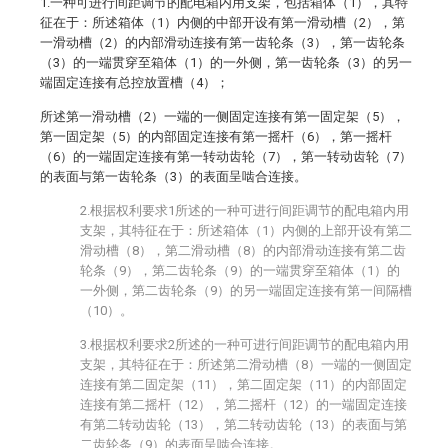
1.一种可进行间距调节的配电箱内用支架，包括箱体（1），其特
征在于：所述箱体（1）内侧的中部开设有第一滑动槽（2），第
一滑动槽（2）的内部滑动连接有第一齿轮条（3），第一齿轮条
（3）的一端贯穿至箱体（1）的一外侧，第一齿轮条（3）的另一
端固定连接有总控放置槽（4）；
所述第一滑动槽（2）一端的一侧固定连接有第一固定架（5），
第一固定架（5）的内部固定连接有第一摇杆（6），第一摇杆
（6）的一端固定连接有第一转动齿轮（7），第一转动齿轮（7）
的表面与第一齿轮条（3）的表面呈啮合连接。
2.根据权利要求1所述的一种可进行间距调节的配电箱内用
支架，其特征在于：所述箱体（1）内侧的上部开设有第二
滑动槽（8），第二滑动槽（8）的内部滑动连接有第二齿
轮条（9），第二齿轮条（9）的一端贯穿至箱体（1）的
一外侧，第二齿轮条（9）的另一端固定连接有第一间隔槽
（10）。
3.根据权利要求2所述的一种可进行间距调节的配电箱内用
支架，其特征在于：所述第二滑动槽（8）一端的一侧固定
连接有第二固定架（11），第二固定架（11）的内部固定
连接有第二摇杆（12），第二摇杆（12）的一端固定连接
有第二转动齿轮（13），第二转动齿轮（13）的表面与第
二齿轮条（9）的表面呈啮合连接。