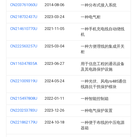
CN203761060U
2014-08-06
一种分布式接入系统
CN218732437U
2023-03-24
一种电气柜
CN214610770U
2021-11-05
一种手机充电线自动绕线
机
CN222563257U
2025-03-04
一种方便理线的集成开关
柜
CN116347835A
2023-06-27
用于信息工程的通讯设备
及其电路保护设施
CN221009319U
2024-05-24
一种光伏、风电rs485通信
线路抗干扰保护模块
CN215497808U
2022-01-11
一种智能控制箱
CN220253783U
2023-12-26
一种电气保护装置
CN221862179U
2024-10-18
一种便于布线的中压电源
器箱