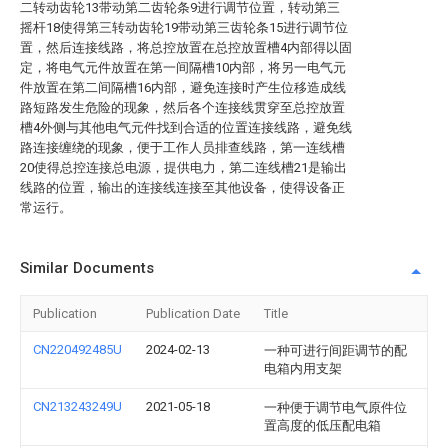
二转动齿轮13带动第二齿轮条9进行调节位置，转动第三
摇杆18使得第三转动齿轮19带动第三齿轮条15进行调节位
置，然后连接线路，将总控放置在总控放置槽4内部得以固
定，将电气元件放置在第一间隔槽10内部，将另一电气元
件放置在第二间隔槽16内部，避免连接时产生位移造成线
路短路发生危险的现象，然后各个连接线贯穿至总控放置
槽4外侧与其他电气元件找到合适的位置连接线路，避免线
路连接缠绕的现象，便于工作人员排查线路，第一连线槽
20使得总控连接总电源，提供电力，第二连线槽21是输出
线路的位置，输出的连接线连接至其他设备，使得设备正
常运行。
Similar Documents
Publication
Publication Date
Title
CN220492485U
2024-02-13
一种可进行间距调节的配
电箱内用支架
CN213243249U
2021-05-18
一种便于调节电气原件位
置高度的低压配电箱