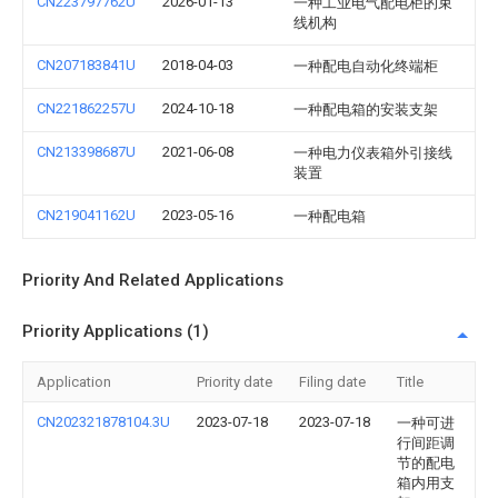
CN223797762U
2026-01-13
一种工业电气配电柜的束
线机构
CN207183841U
2018-04-03
一种配电自动化终端柜
CN221862257U
2024-10-18
一种配电箱的安装支架
CN213398687U
2021-06-08
一种电力仪表箱外引接线
装置
CN219041162U
2023-05-16
一种配电箱
Priority And Related Applications
Priority Applications (1)
Application
Priority date
Filing date
Title
CN202321878104.3U
2023-07-18
2023-07-18
一种可进
行间距调
节的配电
箱内用支