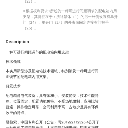
（23）。
8.根据权利要求1所述的一种可进行间距调节的配电箱内用
支架，其特征在于：所述箱体（1）的另一外侧设置有单开
门（24），单开门（24）的外表面固定连接有门把手
（25）。
Description
一种可进行间距调节的配电箱内用支架
技术领域
本实用新型涉及配电箱技术领域，特别涉及一种可进行间
距调节的配电箱内用支架。
背景技术
配电箱是电气装备，具有体积小、安装简便，技术性能特
殊、位置固定，配置功能独特、不受场地限制，应用比较
普遍，操作稳定可靠，空间利用率高，占地少且具有环保
效应的特点。
经检索，中国专利公开（公告）号201922112326.4公开了
一种电气工程用配电箱，本实用新型便于通过固定支架可