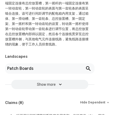
端固定连接有总控放置槽，第一摇杆的一端固定连接有第
一转动齿轮，第一转动齿轮的表面与第一齿轮条的表面呈
啮合连接。该可进行间距调节的配电箱内用支架，通过箱
体、第一滑动槽、第一齿轮条、总控放置槽、第一固定
架、第一摇杆和第一转动齿轮的设置，转动第一摇杆使得
第一转动齿轮带动第一齿轮条进行调节位置，将总控放置
在总控放置槽内部得以固定，然后各个连接线贯穿至总控
放置槽外侧，与其他电气元件连接线路，避免线路连接缠
绕的现象，便于工作人员排查线路。
Landscapes
Patch Boards
Show more
Claims
(8)
Hide Dependent