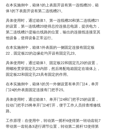
在本实施例中，箱体1的上表面开设有第一连线槽20，箱
体1的下表面开设有第二连线槽21。
具体使用时，通过箱体1、第一连线槽20和第二连线槽21
的设置，第一连线槽20使得总控连接总电源，提供电力，
第二连线槽21是输出线路的位置，输出的连接线连接至其
他设备，使得设备正常运行。
在本实施例中，箱体1外表面的一侧固定连接有固定板
22，固定板22的边缘处均开设有固定孔23。
具体使用时，通过箱体1、固定板22和固定孔23的设置，
用螺栓贯穿固定孔23内部，然后将配电箱固定在墙体上，
固定板22和固定孔23具有固定的作用。
在本实施例中，箱体1的另一外侧设置有单开门24，单开
门24的外表面固定连接有门把手25。
具体使用时，通过箱体1、单开门24和门把手25的设置，
拉动门把手25将单开门24打开，便于工作人员排查维修线
路。
工作原理：在使用中，转动第一摇杆6使得第一转动齿轮7
带动第一齿轮条3进行调节位置，转动第二摇杆12使得第