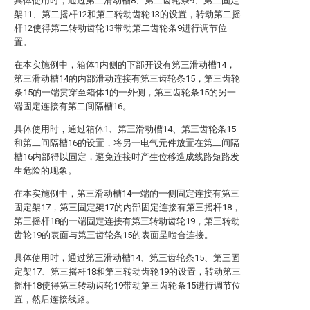
具体使用时，通过第二滑动槽8、第二齿轮条9、第二固定
架11、第二摇杆12和第二转动齿轮13的设置，转动第二摇
杆12使得第二转动齿轮13带动第二齿轮条9进行调节位
置。
在本实施例中，箱体1内侧的下部开设有第三滑动槽14，
第三滑动槽14的内部滑动连接有第三齿轮条15，第三齿轮
条15的一端贯穿至箱体1的一外侧，第三齿轮条15的另一
端固定连接有第二间隔槽16。
具体使用时，通过箱体1、第三滑动槽14、第三齿轮条15
和第二间隔槽16的设置，将另一电气元件放置在第二间隔
槽16内部得以固定，避免连接时产生位移造成线路短路发
生危险的现象。
在本实施例中，第三滑动槽14一端的一侧固定连接有第三
固定架17，第三固定架17的内部固定连接有第三摇杆18，
第三摇杆18的一端固定连接有第三转动齿轮19，第三转动
齿轮19的表面与第三齿轮条15的表面呈啮合连接。
具体使用时，通过第三滑动槽14、第三齿轮条15、第三固
定架17、第三摇杆18和第三转动齿轮19的设置，转动第三
摇杆18使得第三转动齿轮19带动第三齿轮条15进行调节位
置，然后连接线路。