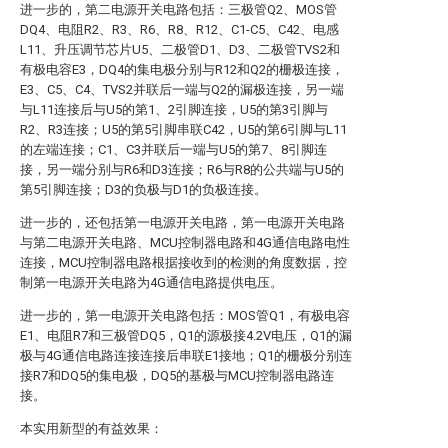
进一步的，第二电源开关电路包括：三极管Q2、MOS管
DQ4、电阻R2、R3、R6、R8、R12、C1-C5、C42、电感
L11、升压调节芯片U5、二极管D1、D3、二极管TVS2和
有极电容E3，DQ4的集电极分别与R12和Q2的栅极连接，
E3、C5、C4、TVS2并联后一端与Q2的漏极连接，另一端
与L11连接后与U5的第1、2引脚连接，U5的第3引脚与
R2、R3连接；U5的第5引脚串联C42，U5的第6引脚与L11
的左端连接；C1、C3并联后一端与U5的第7、8引脚连
接，另一端分别与R6和D3连接；R6与R8的公共端与U5的
第5引脚连接；D3的负极与D1的负极连接。
进一步的，还包括第一电源开关电路，第一电源开关电路
与第二电源开关电路、MCU控制器电路和4G通信电路电性
连接，MCU控制器电路根据接收到的检测的角度数据，控
制第一电源开关电路为4G通信电路提供电压。
进一步的，第一电源开关电路包括：MOS管Q1，有极电容
E1、电阻R7和三极管DQ5，Q1的源极接4.2V电压，Q1的漏
极与4G通信电路连接连接后串联E1接地；Q1的栅极分别连
接R7和DQ5的集电极，DQ5的基极与MCU控制器电路连
接。
本实用新型的有益效果：