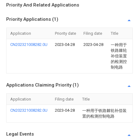
Priority And Related Applications
Priority Applications (1)
Application
Priority date
Filing date
Title
CN202321008282.0U
2023-04-28
2023-04-28
一种用于
铁路棘轮
补偿装置
的检测控
制电路
Applications Claiming Priority (1)
Application
Filing date
Title
CN202321008282.0U
2023-04-28
一种用于铁路棘轮补偿装
置的检测控制电路
Legal Events