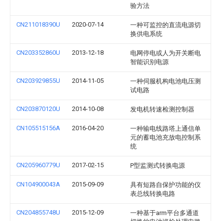
验方法
CN211018390U
2020-07-14
一种可监控的直流电源切
换供电系统
CN203352860U
2013-12-18
电网停电或人为开关断电
智能识别电源
CN203929855U
2014-11-05
一种伺服机构电池电压测
试电路
CN203870120U
2014-10-08
发电机转速检测控制器
CN105515156A
2016-04-20
一种输电线路塔上通信单
元的蓄电池充放电控制系
统
CN205960779U
2017-02-15
P型监测式转换电源
CN104900043A
2015-09-09
具有短路自保护功能的仪
表总线转换电路
CN204855748U
2015-12-09
一种基于arm平台多通道