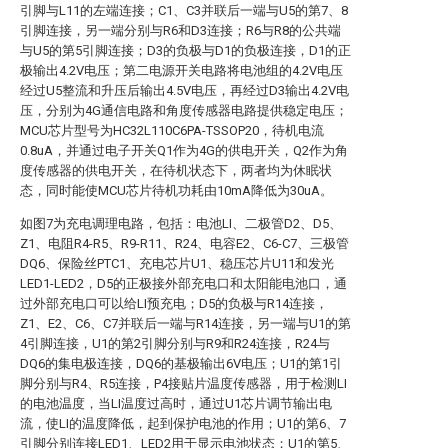
引脚与L11的左端连接；C1、C3并联后一端与U5的第7、8
引脚连接，另一端分别与R6和D3连接；R6与R8的公共端
与U5的第5引脚连接；D3的负极与D1的负极连接，D1的正
极输出4.2V电压；第二电源开关电路将电池组的4.2V电压
经过U5整流和升压后输出4.5V电压，再经过D3输出4.2V电
压，分别为4G通信电路和角度传感器电路提供稳定电压；
MCU芯片型号为HC32L110C6PA-TSSOP20，待机电流
0.8uA，并通过电子开关Q1作为4G的供电开关，Q2作为角
度传感器的供电开关，在待机状态下，两者均为休眠状
态，同时能使MCU芯片待机功耗由10mA降低为30uA。
如图7为充电调理电路，包括：电池LI、二极管D2、D5、
Z1、电阻R4-R5、R9-R11、R24、电容E2、C6-C7、三极管
DQ6、保险丝PTC1、充电芯片U1、稳压芯片U11和发光
LED1-LED2，D5的正极接外部充电口和太阳能电池口，通
过外部充电口可以给LI预充电；D5的负极与R14连接，
Z1、E2、C6、C7并联后一端与R14连接，另一端与U1的第
4引脚连接，U1的第2引脚分别与R9和R24连接，R24与
DQ6的集电极连接，DQ6的基极输出6V电压；U1的第1引
脚分别与R4、R5连接，P4接贴片温度传感器，用于检测LI
的电池温度，当LI温度过高时，通过U1芯片调节输出电
流，使LI的温度降低，起到保护电池的作用；U1的第6、7
引脚分别连接LED1、LED2用于显示电池状态；U1的第5、