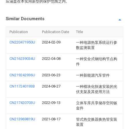
应涵盖在本实用新型的保护范围之内。
Similar Documents
Publication
Publication Date
Title
CN220471950U
2024-02-09
一种地源热泵系统运行参
数监测装置
CN216239034U
2022-04-08
一种安全式钢结构节点构
件
CN219242936U
2023-06-23
一种新能源汽车管件
CN117240193B
2024-08-27
一种模块化快速安装的光
伏支架及其使用方法
CN217420703U
2022-09-13
立体车库共享储存空间钣
金件
CN213969819U
2021-08-17
管式热交换器换热管安装
装置