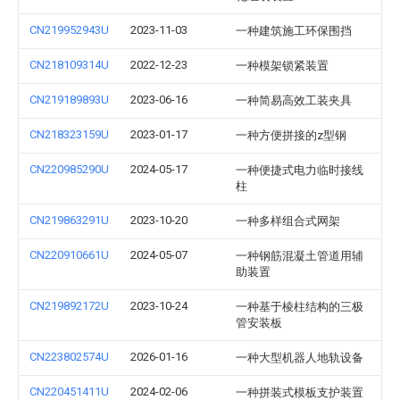
CN219952943U
2023-11-03
一种建筑施工环保围挡
CN218109314U
2022-12-23
一种模架锁紧装置
CN219189893U
2023-06-16
一种简易高效工装夹具
CN218323159U
2023-01-17
一种方便拼接的z型钢
CN220985290U
2024-05-17
一种便捷式电力临时接线
柱
CN219863291U
2023-10-20
一种多样组合式网架
CN220910661U
2024-05-07
一种钢筋混凝土管道用辅
助装置
CN219892172U
2023-10-24
一种基于棱柱结构的三极
管安装板
CN223802574U
2026-01-16
一种大型机器人地轨设备
CN220451411U
2024-02-06
一种拼装式模板支护装置