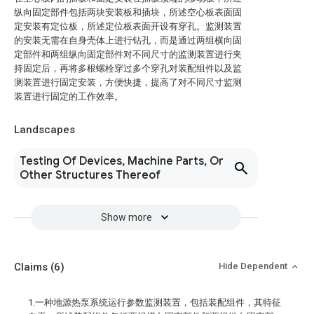
纵向固定部件包括两块安装板和插块，所述空心板表面固
定安装有定位板，所述定位板表面开设有穿孔。监测装置
的安装无需在自身壳体上进行钻孔，而是通过两组横向固
定部件和两组纵向固定部件对不同尺寸的监测装置进行夹
持固定后，再将多根螺栓穿过多个穿孔对装配组件以及监
测装置进行固定安装，方便快捷，提高了对不同尺寸监测
装置进行固定的工作效率。
Landscapes
Testing Of Devices, Machine Parts, Or
Other Structures Thereof
Show more
Claims
(6)
Hide Dependent
1.一种地源热泵系统运行参数监测装置，包括装配组件，其特征