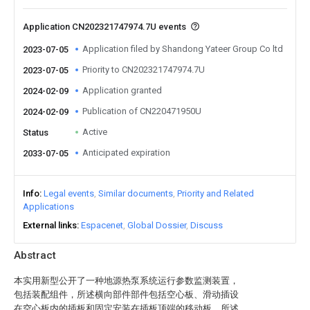
Application CN202321747974.7U events
Application filed by Shandong Yateer Group Co ltd
2023-07-05
Priority to CN202321747974.7U
2023-07-05
Application granted
2024-02-09
Publication of CN220471950U
2024-02-09
Active
Status
Anticipated expiration
2033-07-05
Info
Legal events
Similar documents
Priority and Related
Applications
External links
Espacenet
Global Dossier
Discuss
Abstract
本实用新型公开了一种地源热泵系统运行参数监测装置，
包括装配组件，所述横向部件部件包括空心板、滑动插设
在空心板内的插板和固定安装在插板顶端的移动板，所述