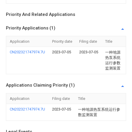
Priority And Related Applications
Priority Applications (1)
Application
Priority date
Filing date
Title
CN202321747974.7U
2023-07-05
2023-07-05
一种地源
热泵系统
运行参数
监测装置
Applications Claiming Priority (1)
Application
Filing date
Title
CN202321747974.7U
2023-07-05
一种地源热泵系统运行参
数监测装置
Legal Events