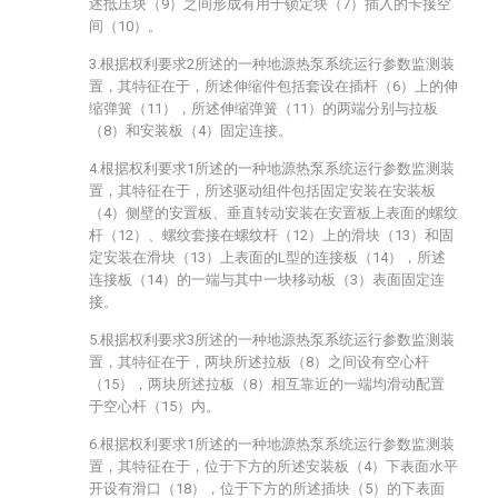
述抵压块（9）之间形成有用于锁定块（7）插入的卡接空
间（10）。
3.根据权利要求2所述的一种地源热泵系统运行参数监测装
置，其特征在于，所述伸缩件包括套设在插杆（6）上的伸
缩弹簧（11），所述伸缩弹簧（11）的两端分别与拉板
（8）和安装板（4）固定连接。
4.根据权利要求1所述的一种地源热泵系统运行参数监测装
置，其特征在于，所述驱动组件包括固定安装在安装板
（4）侧壁的安置板、垂直转动安装在安置板上表面的螺纹
杆（12）、螺纹套接在螺纹杆（12）上的滑块（13）和固
定安装在滑块（13）上表面的L型的连接板（14），所述
连接板（14）的一端与其中一块移动板（3）表面固定连
接。
5.根据权利要求3所述的一种地源热泵系统运行参数监测装
置，其特征在于，两块所述拉板（8）之间设有空心杆
（15），两块所述拉板（8）相互靠近的一端均滑动配置
于空心杆（15）内。
6.根据权利要求1所述的一种地源热泵系统运行参数监测装
置，其特征在于，位于下方的所述安装板（4）下表面水平
开设有滑口（18），位于下方的所述插块（5）的下表面