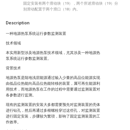
固定安装有两个滑动块（19），两个所述滑动块（19）分
别滑动配置于两个滑口（18）内。
Description
一种地源热泵系统运行参数监测装置
技术领域
本实用新型涉及地源热泵技术领域，尤其涉及一种地源热
泵系统运行参数监测装置。
背景技术
地源热泵是陆地浅层能源通过输入少量的高品位能源实现
由低品位热能向高品位热能转移的装置，属可再生能源利
用技术，而地源热泵在工作的过程中需要通过监测装置对
各参数进行监测。
现有的监测装置的安装大多都需要预先对监测装置的壳体
进行钻孔，然后再通过多根螺栓穿过这些孔，对监测装置
进行固定安装，步骤较为繁琐，影响了固定监测装置的工
作效率。