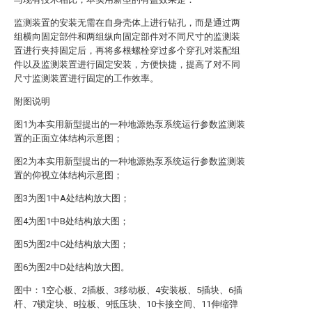
监测装置的安装无需在自身壳体上进行钻孔，而是通过两
组横向固定部件和两组纵向固定部件对不同尺寸的监测装
置进行夹持固定后，再将多根螺栓穿过多个穿孔对装配组
件以及监测装置进行固定安装，方便快捷，提高了对不同
尺寸监测装置进行固定的工作效率。
附图说明
图1为本实用新型提出的一种地源热泵系统运行参数监测装
置的正面立体结构示意图；
图2为本实用新型提出的一种地源热泵系统运行参数监测装
置的仰视立体结构示意图；
图3为图1中A处结构放大图；
图4为图1中B处结构放大图；
图5为图2中C处结构放大图；
图6为图2中D处结构放大图。
图中：1空心板、2插板、3移动板、4安装板、5插块、6插
杆、7锁定块、8拉板、9抵压块、10卡接空间、11伸缩弹