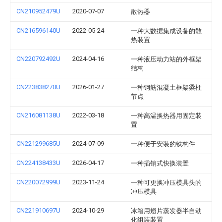
CN210952479U
2020-07-07
散热器
CN216596140U
2022-05-24
一种大数据集成设备的散
热装置
CN220792492U
2024-04-16
一种液压动力站的外框架
结构
CN223838270U
2026-01-27
一种钢筋混凝土框架梁柱
节点
CN216081138U
2022-03-18
一种高温换热器用固定装
置
CN221299685U
2024-07-09
一种便于安装的铁构件
CN224138433U
2026-04-17
一种插销式快换装置
CN220072999U
2023-11-24
一种可更换冲压模具头的
冲压模具
CN221910697U
2024-10-29
冰箱用翅片蒸发器半自动
化组装装置