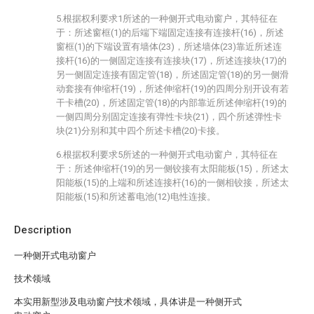
5.根据权利要求1所述的一种侧开式电动窗户，其特征在
于：所述窗框(1)的后端下端固定连接有连接杆(16)，所述
窗框(1)的下端设置有墙体(23)，所述墙体(23)靠近所述连
接杆(16)的一侧固定连接有连接块(17)，所述连接块(17)的
另一侧固定连接有固定管(18)，所述固定管(18)的另一侧滑
动套接有伸缩杆(19)，所述伸缩杆(19)的四周分别开设有若
干卡槽(20)，所述固定管(18)的内部靠近所述伸缩杆(19)的
一侧四周分别固定连接有弹性卡块(21)，四个所述弹性卡
块(21)分别和其中四个所述卡槽(20)卡接。
6.根据权利要求5所述的一种侧开式电动窗户，其特征在
于：所述伸缩杆(19)的另一侧铰接有太阳能板(15)，所述太
阳能板(15)的上端和所述连接杆(16)的一侧相铰接，所述太
阳能板(15)和所述蓄电池(12)电性连接。
Description
一种侧开式电动窗户
技术领域
本实用新型涉及电动窗户技术领域，具体讲是一种侧开式