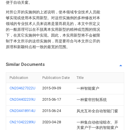
便于自动关窗。
对所公开的实施例的上述说明，使本领域专业技术人员能
够实现或使用本实用新型。对这些实施例的多种修改对本
领域的专业技术人员来说将是显而易见的，本文中所定义
的一般原理可以在不脱离本实用新型的精神或范围的情况
下，在其它实施例中实现。因此，本实用新型将不会被限
制于本文所示的这些实施例，而是要符合与本文所公开的
原理和新颖特点相一致的最宽的范围。
Similar Documents
Publication
Publication Date
Title
CN204627322U
2015-09-09
一种智能窗户
CN204402239U
2015-06-17
一种窗帘控制系统
CN204418914U
2015-06-24
风光互补全自动智能门窗
CN210422289U
2020-04-28
一种集自动收缩晾衣、开
关窗户于一体的智能窗户