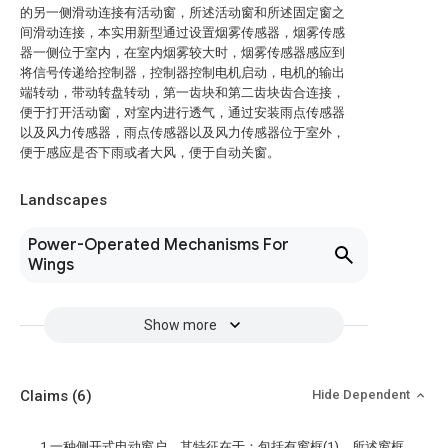
的另一侧滑动连接有活动窗，所述活动窗和所述固定窗之
间滑动连接，本实用新型通过设置烟雾传感器，烟雾传感
器一侧位于室内，在室内烟雾较大时，烟雾传感器感应到
将信号传递给控制器，控制器控制电机启动，电机的输出
端转动，带动转盘转动，第一齿块和第二齿块齿合连接，
便于打开活动窗，对室内进行透气，通过安装雨点传感器
以及风力传感器，雨点传感器以及风力传感器位于室外，
便于感应是否下雨或者大风，便于自动关窗。
Landscapes
Power-Operated Mechanisms For
Wings
Show more
Claims
(6)
Hide Dependent
1.一种侧开式电动窗户，其特征在于：包括有窗框(1)，所述窗框