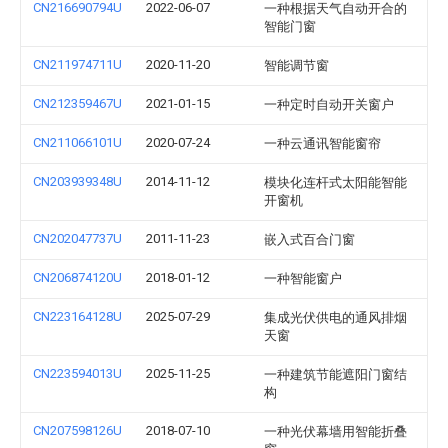
CN216690794U
2022-06-07
一种根据天气自动开合的
智能门窗
CN211974711U
2020-11-20
智能调节窗
CN212359467U
2021-01-15
一种定时自动开关窗户
CN211066101U
2020-07-24
一种云通讯智能窗帘
CN203939348U
2014-11-12
模块化连杆式太阳能智能
开窗机
CN202047737U
2011-11-23
嵌入式百合门窗
CN206874120U
2018-01-12
一种智能窗户
CN223164128U
2025-07-29
集成光伏供电的通风排烟
天窗
CN223594013U
2025-11-25
一种建筑节能遮阳门窗结
构
CN207598126U
2018-07-10
一种光伏幕墙用智能折叠