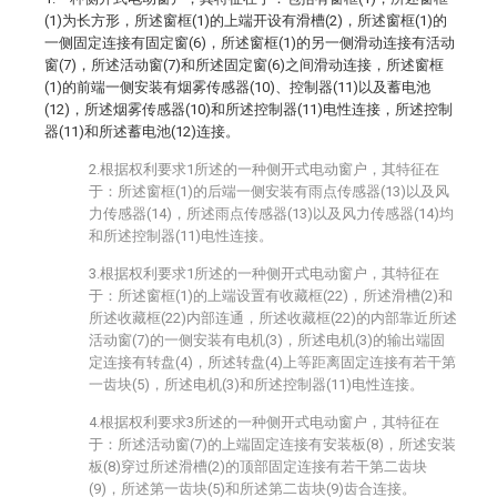
(1)为长方形，所述窗框(1)的上端开设有滑槽(2)，所述窗框(1)的
一侧固定连接有固定窗(6)，所述窗框(1)的另一侧滑动连接有活动
窗(7)，所述活动窗(7)和所述固定窗(6)之间滑动连接，所述窗框
(1)的前端一侧安装有烟雾传感器(10)、控制器(11)以及蓄电池
(12)，所述烟雾传感器(10)和所述控制器(11)电性连接，所述控制
器(11)和所述蓄电池(12)连接。
2.根据权利要求1所述的一种侧开式电动窗户，其特征在
于：所述窗框(1)的后端一侧安装有雨点传感器(13)以及风
力传感器(14)，所述雨点传感器(13)以及风力传感器(14)均
和所述控制器(11)电性连接。
3.根据权利要求1所述的一种侧开式电动窗户，其特征在
于：所述窗框(1)的上端设置有收藏框(22)，所述滑槽(2)和
所述收藏框(22)内部连通，所述收藏框(22)的内部靠近所述
活动窗(7)的一侧安装有电机(3)，所述电机(3)的输出端固
定连接有转盘(4)，所述转盘(4)上等距离固定连接有若干第
一齿块(5)，所述电机(3)和所述控制器(11)电性连接。
4.根据权利要求3所述的一种侧开式电动窗户，其特征在
于：所述活动窗(7)的上端固定连接有安装板(8)，所述安装
板(8)穿过所述滑槽(2)的顶部固定连接有若干第二齿块
(9)，所述第一齿块(5)和所述第二齿块(9)齿合连接。