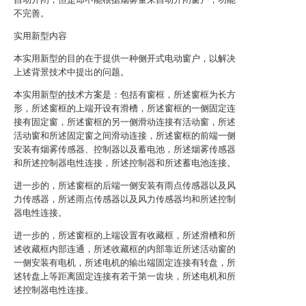
不完善。
实用新型内容
本实用新型的目的在于提供一种侧开式电动窗户，以解决
上述背景技术中提出的问题。
本实用新型的技术方案是：包括有窗框，所述窗框为长方
形，所述窗框的上端开设有滑槽，所述窗框的一侧固定连
接有固定窗，所述窗框的另一侧滑动连接有活动窗，所述
活动窗和所述固定窗之间滑动连接，所述窗框的前端一侧
安装有烟雾传感器、控制器以及蓄电池，所述烟雾传感器
和所述控制器电性连接，所述控制器和所述蓄电池连接。
进一步的，所述窗框的后端一侧安装有雨点传感器以及风
力传感器，所述雨点传感器以及风力传感器均和所述控制
器电性连接。
进一步的，所述窗框的上端设置有收藏框，所述滑槽和所
述收藏框内部连通，所述收藏框的内部靠近所述活动窗的
一侧安装有电机，所述电机的输出端固定连接有转盘，所
述转盘上等距离固定连接有若干第一齿块，所述电机和所
述控制器电性连接。