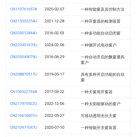
CN110761657A
2020-02-07
一种智能窗及其控制方法
CN215332254U
2021-12-28
一种开窗器的检测装置
CN205012844U
2016-02-03
一种多功能自动启闭窗
CN220451670U
2024-02-06
一种侧开式电动窗户
CN205349079U
2016-06-29
一种自动开启的飘窗通风
窗户
CN208870517U
2019-05-17
具有多种开启功能的自动
窗
CN106522734A
2017-03-22
一种天窗用开窗器
CN217975922U
2022-12-06
一种太阳能驱动的窗户
CN216616601U
2022-05-27
可移动透明光伏天窗
CN210977047U
2020-07-10
一种智能开关窗装置