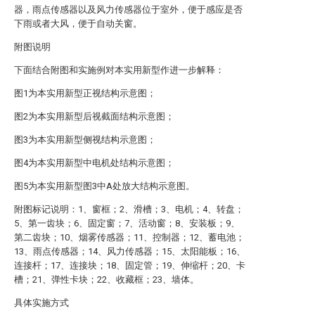
器，雨点传感器以及风力传感器位于室外，便于感应是否
下雨或者大风，便于自动关窗。
附图说明
下面结合附图和实施例对本实用新型作进一步解释：
图1为本实用新型正视结构示意图；
图2为本实用新型后视截面结构示意图；
图3为本实用新型侧视结构示意图；
图4为本实用新型中电机处结构示意图；
图5为本实用新型图3中A处放大结构示意图。
附图标记说明：1、窗框；2、滑槽；3、电机；4、转盘；
5、第一齿块；6、固定窗；7、活动窗；8、安装板；9、
第二齿块；10、烟雾传感器；11、控制器；12、蓄电池；
13、雨点传感器；14、风力传感器；15、太阳能板；16、
连接杆；17、连接块；18、固定管；19、伸缩杆；20、卡
槽；21、弹性卡块；22、收藏框；23、墙体。
具体实施方式