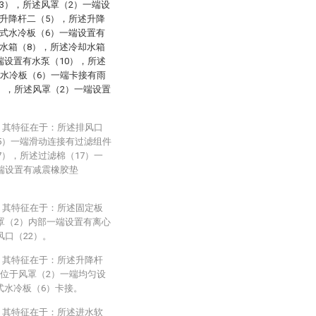
3），所述风罩（2）一端设
升降杆二（5），所述升降
式水冷板（6）一端设置有
水箱（8），所述冷却水箱
端设置有水泵（10），所述
式水冷板（6）一端卡接有雨
3），所述风罩（2）一端设置
，其特征在于：所述排风口
15）一端滑动连接有过滤组件
7），所述过滤棉（17）一
端设置有减震橡胶垫
，其特征在于：所述固定板
罩（2）内部一端设置有离心
风口（22）。
，其特征在于：所述升降杆
，位于风罩（2）一端均匀设
式水冷板（6）卡接。
，其特征在于：所述进水软