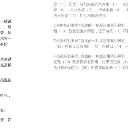
管（11）的另一端与集成式水冷板（6）一
板（6）、出水软管（7）、冷却水箱（8）、
进水软管（11）均互相贯通连接。
罩一端设
6.根据权利要求1所述的一种屋顶用离心风机
杆二，所
组（13）数量设置有四组，位于电机（3）四
软管，所
导水管一
7.根据权利要求2所述的一种屋顶用离心风机
接有雨
（15）数量设置有两组，位于排风口（14）
8.根据权利要求3所述的一种屋顶用离心风机
，所述过
定孔（20）数量设置有四组，位于固定板（
有减震橡
所述螺栓固定孔（20）均贯穿固定板（1）和
行高温损
心叶轮，
口处。
设置，四