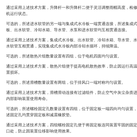
通过采用上述技术方案，升降杆一和升降杆二便于灵活调整雨帽高度，检
机运行状态。
可选的，所述进水软管的另一端与集成式水冷板一端贯通连接，所述集成
板、出水软管、冷却水箱、导水管、水泵和进水软管均互相贯通连接。
通过采用上述技术方案，集成式水冷板、出水软管、冷却水箱、导水管、
水软管互相贯通，实现集成式水冷板内部冷却水循环，持续降温。
可选的，所述散热片组数量设置有四组，位于电机四面均匀设置。
通过采用上述技术方案，散热片组便于提高电机散热效率，防止因运行高
置损坏。
可选的，所述滑槽数量设置有两组，位于排风口一端对称均匀设置。
通过采用上述技术方案，滑槽滑动连接有过滤组件，防止空气中灰尘杂质
内部影响装置使用寿命。
可选的，所述螺栓固定孔数量设置有四组，位于固定板一端四向均匀设置
述固定孔均贯穿固定板和减震橡胶垫。
通过采用上述技术方案，四组螺栓固定孔便于将固定板连同装置牢固的固
口处，防止因装置位移影响使用效果。