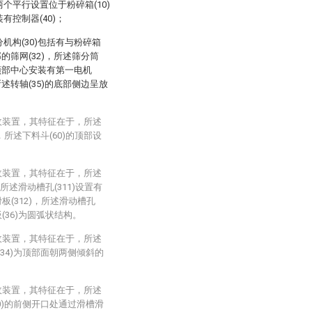
两个平行设置位于粉碎箱(10)
有控制器(40)；
分机构(30)包括有与粉碎箱
部的筛网(32)，所述筛分筒
)的顶部中心安装有第一电机
所述转轴(35)的底部侧边呈放
收装置，其特征在于，所述
，所述下料斗(60)的顶部设
收装置，其特征在于，所述
，所述滑动槽孔(311)设置有
板(312)，所述滑动槽孔
(36)为圆弧状结构。
收装置，其特征在于，所述
(34)为顶部面朝两侧倾斜的
收装置，其特征在于，所述
10)的前侧开口处通过滑槽滑