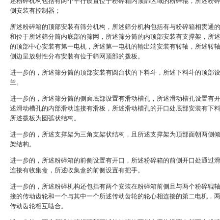
述粉碎机构包括有两个平行设置位于粉碎箱内顶部区域的粉碎辊，所述粉
侧安装有控制器；
所述粉碎箱的顶部安装有筛分机构，所述筛分机构包括有与粉碎箱相贯通
和位于所述筛分筒内底部的筛网，所述筛分筒的内顶部安装有支撑架，所
的顶部中心安装有第一电机，所述第一电机的输出端安装有转轴，所述转
侧边呈放射性分布安装有位于筛网顶部的拨板。
进一步的，所述筛分筒的顶部安装有圆台状的下料斗，所述下料斗的顶部
兰。
进一步的，所述筛分筒的侧面底部设置有滑动槽孔，所述滑动槽孔设置有
述滑动槽孔的内部滑动连接有滑板，所述滑动槽孔的开口处底部安装有下
所述拨板为圆弧状结构。
进一步的，所述支撑架为三角支架状结构，且所述支撑架为顶部面朝两侧
架结构。
进一步的，所述粉碎箱的前侧设置有开口，所述粉碎箱的前侧开口处通过
连接有收集盒，所述收集盒的前侧设置有把手。
进一步的，所述粉碎机构还包括有两个安装在粉碎箱前侧且与两个粉碎辊
接的传动齿轮和一个与其中一个所述传动齿轮的轮心相连接的第二电机，
传动齿轮相互啮合。