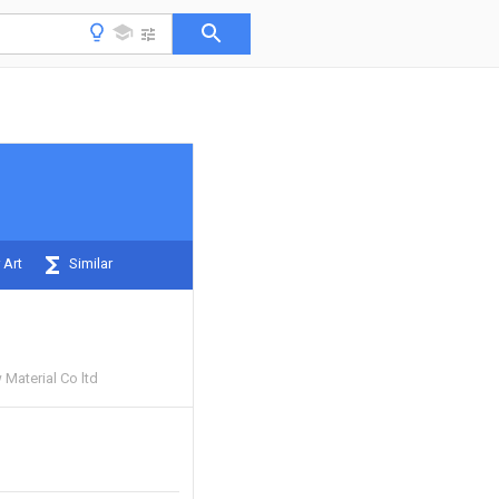
 Art
Similar
Material Co ltd