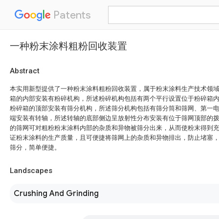
Patents
一种粉末涂料粗粉回收装置
Abstract
本实用新型提供了一种粉末涂料粗粉回收装置，属于粉末涂料生产技术领
箱的内部安装有粉碎机构，所述粉碎机构包括有两个平行设置位于粉碎箱
粉碎箱的顶部安装有筛分机构，所述筛分机构包括有筛分筒和筛网、第一
端安装有转轴，所述转轴的底部侧边呈放射性分布安装有位于筛网顶部的
的筛网可对粗粉粉末涂料内部的杂质和异物被筛分出来，从而使粉末得到
证粉末涂料的生产质量，且可便捷将筛网上的杂质和异物排出，防止堵塞
筛分，简单便捷。
Landscapes
Crushing And Grinding