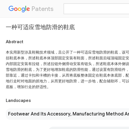
Patents
一种可适应雪地防滑的鞋底
Abstract
本实用新型涉及鞋靴技术领域，且公开了一种可适应雪地防滑的鞋底，该
括鞋底本体，所述鞋底本体顶部固定安装有鞋面，所述鞋面后端顶端固定
内部固定安装有拉链，所述拉链外侧滑动安装有链头，所述鞋底本体外侧
雪地防滑的鞋底，为了更好地增加鞋底的防滑性能，通过设置有防滑组件
部靠近，通过卡扣和卡槽的卡接，从而将底板整体固定在鞋底本体底部，
地行走时对地面的抓地力，从而更好地防滑，进一步地，配合辅助环，可
底板，增加行走的舒适性。
Landscapes
Footwear And Its Accessory, Manufacturing Method A