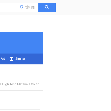
 Art
Similar
a High Tech Materials Co ltd