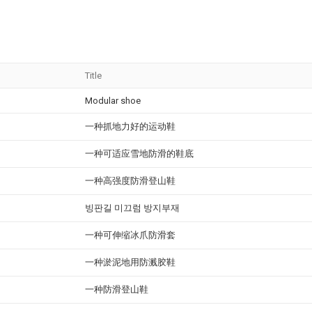
Title
Modular shoe
一种抓地力好的运动鞋
一种可适应雪地防滑的鞋底
一种高强度防滑登山鞋
빙판길 미끄럼 방지부재
一种可伸缩冰爪防滑套
一种淤泥地用防溅胶鞋
一种防滑登山鞋