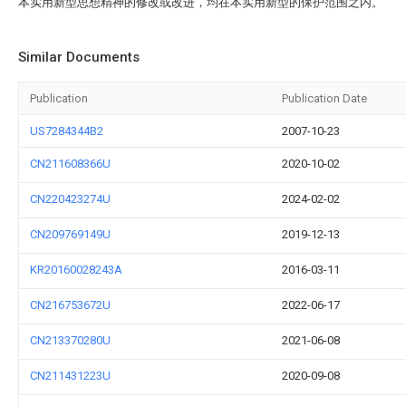
本实用新型思想精神的修改或改进，均在本实用新型的保护范围之内。
Similar Documents
Publication
Publication Date
US7284344B2
2007-10-23
CN211608366U
2020-10-02
CN220423274U
2024-02-02
CN209769149U
2019-12-13
KR20160028243A
2016-03-11
CN216753672U
2022-06-17
CN213370280U
2021-06-08
CN211431223U
2020-09-08