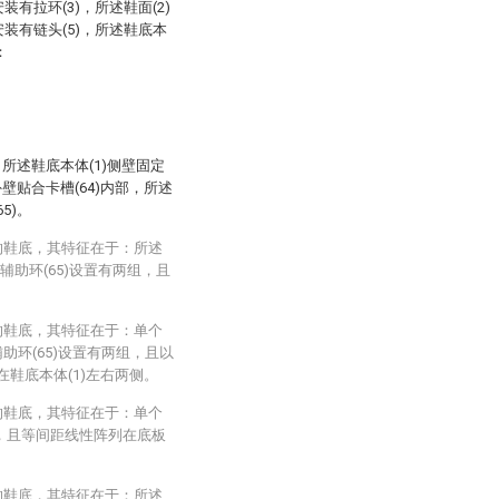
装有拉环(3)，所述鞋面(2)
安装有链头(5)，所述鞋底本
：
部，所述鞋底本体(1)侧壁固定
外壁贴合卡槽(64)内部，所述
5)。
的鞋底，其特征在于：所述
以及辅助环(65)设置有两组，且
的鞋底，其特征在于：单个
及辅助环(65)设置有两组，且以
在鞋底本体(1)左右两侧。
的鞋底，其特征在于：单个
多组，且等间距线性阵列在底板
的鞋底，其特征在于：所述