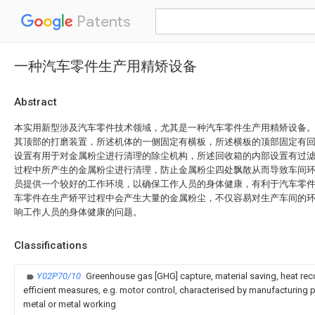
Patents
一种汽车零件生产用精矫设备
Abstract
本实用新型涉及汽车零件技术领域，尤其是一种汽车零件生产用精矫设备
其顶部的打磨装置，所述机体的一侧固定有横板，所述横板的顶部固定有
设置有用于对金属粉尘进行清理的除尘机构，所述回收箱的内部设置有过
过程中所产生的金属粉尘进行清理，防止金属粉尘四处飘散从而导致车间
员提供一个较好的工作环境，以确保工作人员的身体健康，有利于汽车零
车零件在生产矫平过程中会产生大量的金属粉尘，不仅容易对生产车间的
响工作人员的身体健康的问题。
Classifications
Y02P70/10
Greenhouse gas [GHG] capture, material saving, heat rec
efficient measures, e.g. motor control, characterised by manufacturing pr
metal or metal working