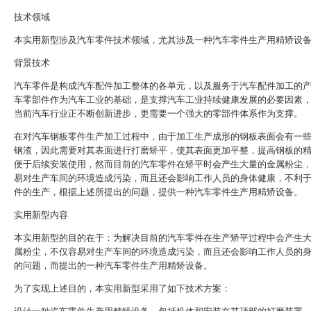
技术领域
本实用新型涉及汽车零件技术领域，尤其涉及一种汽车零件生产用精矫设
背景技术
汽车零件是构成汽车配件加工整体的各单元，以及服务于汽车配件加工的
车零部件作为汽车工业的基础，是支撑汽车工业持续健康发展的必要因素
当前汽车行业正不断创新进步，更需要一个强大的零部件体系作为支撑。
在对汽车钢板零件生产加工过程中，由于加工生产成形的钢板表面会有一
钢渣，因此需要对其表面进行打磨矫平，使其表面更加平整，提高钢板的
便于后续安装使用，然而目前的汽车零件在矫平时会产生大量的金属粉尘
易对生产车间的环境造成污染，而且还会影响工作人员的身体健康，不利
件的生产，根据上述所提出的问题，提供一种汽车零件生产用精矫设备。
实用新型内容
本实用新型的目的在于：为解决目前的汽车零件在生产矫平过程中会产生
属粉尘，不仅容易对生产车间的环境造成污染，而且还会影响工作人员的
的问题，而提出的一种汽车零件生产用精矫设备。
为了实现上述目的，本实用新型采用了如下技术方案：