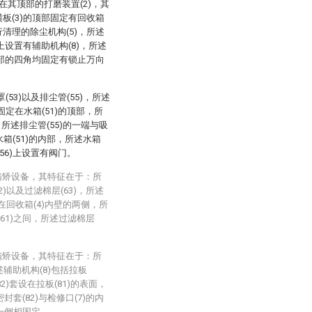
在其顶部的打磨装置(2)，其
横板(3)的顶部固定有回收箱
行清理的除尘机构(5)，所述
)上设置有辅助机构(8)，所述
)底部的四角均固定有锁止万向
(53)以及排尘管(55)，所述
)固定在水箱(51)的顶部，所
，所述排尘管(55)的一端与吸
水箱(51)的内部，所述水箱
(56)上设置有阀门。
精矫设备，其特征在于：所
2)以及过滤棉层(63)，所述
在回收箱(4)内壁的两侧，所
61)之间，所述过滤棉层
精矫设备，其特征在于：所
述辅助机构(8)包括拉板
82)套设在拉板(81)的表面，
封套(82)与检修口(7)的内
的一侧相固定。