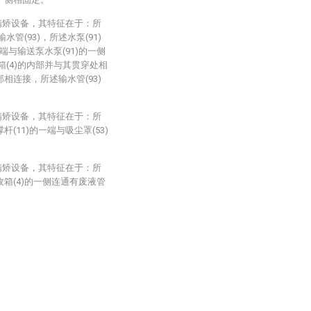
精矫设备，其特征在于：所
输水管(93)，所述水泵(91)
端与输送泵水泵(91)的一侧
箱(4)的内部并与其贯穿处相
部相连接，所述输水管(93)
精矫设备，其特征在于：所
杆(11)的一端与吸尘罩(53)
精矫设备，其特征在于：所
收箱(4)的一侧连通有废液管