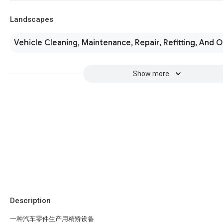
Landscapes
Vehicle Cleaning, Maintenance, Repair, Refitting, And 
Show more
Description
一种汽车零件生产用精矫设备