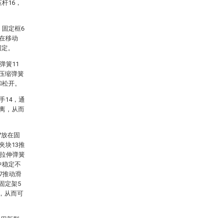
杆16，
，固定框6
，在移动
固定。
弹簧11
者压缩弹簧
和松开。
手14，通
距离，从而
7放在固
夹块13推
0拉伸弹簧
中稳定不
7推动滑
固定架5
°，从而可