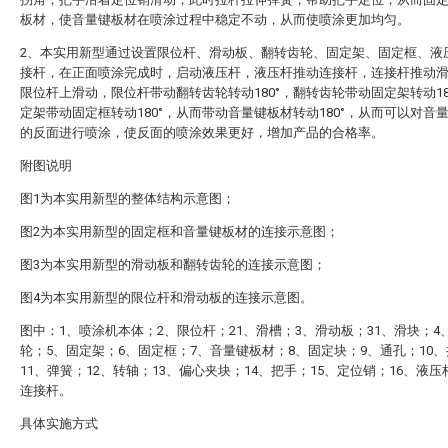
板材，使音量键板材在喷涂过程中稳定不动，从而使喷涂更加均匀。
2、本实用新型通过设置限位杆、滑动板、翻转齿轮、固定架、固定框、液
接杆，在正面喷涂完成时，启动液压杆，液压杆推动连接杆，连接杆推动
限位杆上滑动，限位杆带动翻转齿轮转动180°，翻转齿轮带动固定架转动18
定架带动固定框转动180°，从而带动音量键板材转动180°，从而可以对音
的反面进行喷涂，使反面的喷涂效果更好，增加产品的合格率。
附图说明
图1为本实用新型的整体结构示意图；
图2为本实用新型的固定框和音量键板材的连接示意图；
图3为本实用新型的滑动板和翻转齿轮的连接示意图；
图4为本实用新型的限位杆和滑动板的连接示意图。
图中：1、喷涂机本体；2、限位杆；21、滑槽；3、滑动板；31、滑块；4
轮；5、固定架；6、固定框；7、音量键板材；8、固定块；9、通孔；10
11、弹簧；12、转轴；13、偏心夹块；14、把手；15、定位销；16、液压
连接杆。
具体实施方式