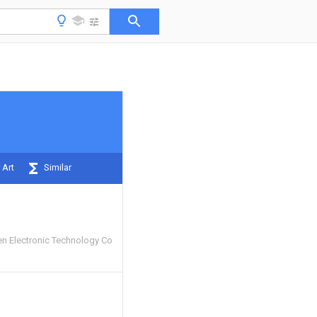
 Art
Similar
n Electronic Technology Co