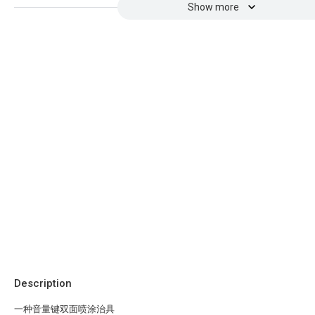
Show more
Description
一种音量键双面喷涂治具