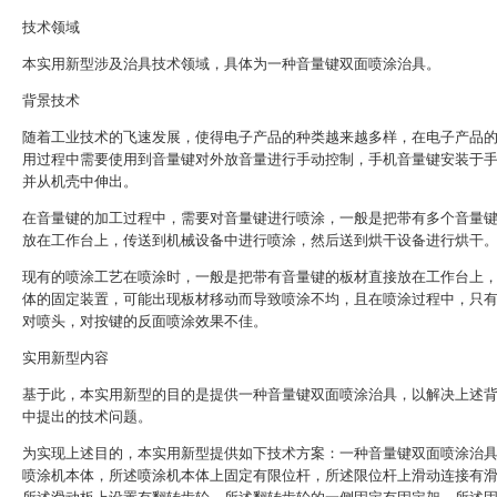
技术领域
本实用新型涉及治具技术领域，具体为一种音量键双面喷涂治具。
背景技术
随着工业技术的飞速发展，使得电子产品的种类越来越多样，在电子产品
用过程中需要使用到音量键对外放音量进行手动控制，手机音量键安装于
并从机壳中伸出。
在音量键的加工过程中，需要对音量键进行喷涂，一般是把带有多个音量
放在工作台上，传送到机械设备中进行喷涂，然后送到烘干设备进行烘干
现有的喷涂工艺在喷涂时，一般是把带有音量键的板材直接放在工作台上
体的固定装置，可能出现板材移动而导致喷涂不均，且在喷涂过程中，只
对喷头，对按键的反面喷涂效果不佳。
实用新型内容
基于此，本实用新型的目的是提供一种音量键双面喷涂治具，以解决上述
中提出的技术问题。
为实现上述目的，本实用新型提供如下技术方案：一种音量键双面喷涂治
喷涂机本体，所述喷涂机本体上固定有限位杆，所述限位杆上滑动连接有