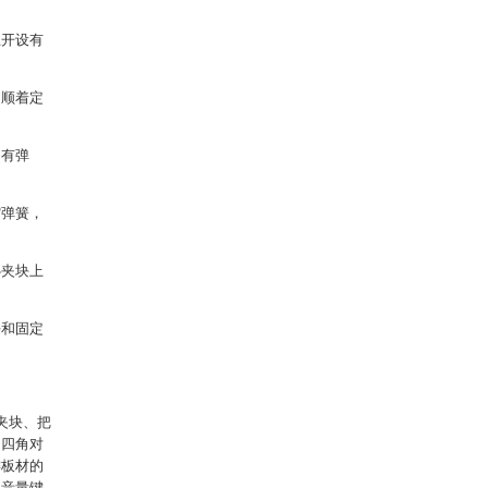
上开设有
，顺着定
定有弹
缩弹簧，
心夹块上
块和固定
夹块、把
，四角对
键板材的
定音量键