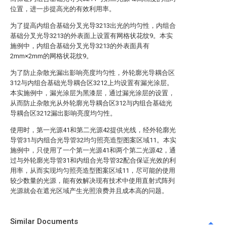
位置，进一步提高光的有效利用率。
为了提高内组合基础分叉光导3213出光的均匀性，内组合
基础分叉光导3213的外表面上设置有网格状花纹9。本实
施例中，内组合基础分叉光导3213的外表面具有
2mm×2mm的网格状花纹9。
为了防止杂散光漏出影响亮度均匀性，外轮廓光导耦合区
312与内组合基础光导耦合区3212上均设置有漏光涂层。
本实施例中，漏光涂层为黑漆层，通过漏光涂层的设置，
从而防止杂散光从外轮廓光导耦合区312与内组合基础光
导耦合区3212漏出影响亮度均匀性。
使用时，第一光源41和第二光源42提供光线，经外轮廓光
导管31与内组合光导管32均匀照亮造型图案区域11。本实
施例中，只使用了一个第一光源41和两个第二光源42，通
过与外轮廓光导管31和内组合光导管32配合保证光效的利
用率，从而实现均匀照亮造型图案区域11，尽可能的使用
较少数量的光源，能有效解决现有技术中使用直射式阵列
光源就会在遮光区域产生光照浪费并且成本高的问题。
Similar Documents