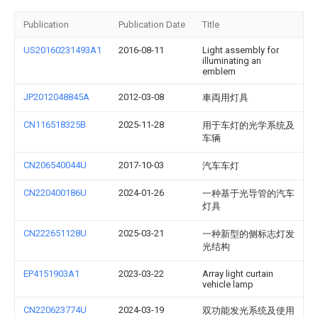
Publication
Publication Date
Title
US20160231493A1
2016-08-11
Light assembly for
illuminating an
emblem
JP2012048845A
2012-03-08
車両用灯具
CN116518325B
2025-11-28
用于车灯的光学系统及
车辆
CN206540044U
2017-10-03
汽车车灯
CN220400186U
2024-01-26
一种基于光导管的汽车
灯具
CN222651128U
2025-03-21
一种新型的侧标志灯发
光结构
EP4151903A1
2023-03-22
Array light curtain
vehicle lamp
CN220623774U
2024-03-19
双功能发光系统及使用