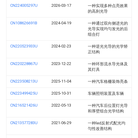
CN224005297U
2026-03-17
一种实现多种点亮效果
的高刹光导
CN108626691B
2024-04-19
一种通过双向侧进光的
光导实现均匀发光的后
组合灯
CN220523933U
2024-02-23
一种逆光光导的光学矫
正结构
CN220228867U
2023-12-22
一种环形流水导光体及
其灯具
CN223508213U
2025-11-04
一种汽车格栅装饰亮条
CN223499425U
2025-10-31
车辆照明装置及车辆
CN216521426U
2022-05-13
一种汽车后位置灯光导
和厚壁组合光学结构
CN213577283U
2021-06-29
一种led反射式配光均
匀性改善结构