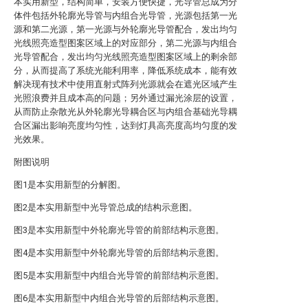
本实用新型，结构简单，安装方便快捷，光导管总成为分
体件包括外轮廓光导管与内组合光导管，光源包括第一光
源和第二光源，第一光源与外轮廓光导管配合，发出均匀
光线照亮造型图案区域上的对应部分，第二光源与内组合
光导管配合，发出均匀光线照亮造型图案区域上的剩余部
分，从而提高了系统光能利用率，降低系统成本，能有效
解决现有技术中使用直射式阵列光源就会在遮光区域产生
光照浪费并且成本高的问题；另外通过漏光涂层的设置，
从而防止杂散光从外轮廓光导耦合区与内组合基础光导耦
合区漏出影响亮度均匀性，达到灯具高亮度高均匀度的发
光效果。
附图说明
图1是本实用新型的分解图。
图2是本实用新型中光导管总成的结构示意图。
图3是本实用新型中外轮廓光导管的前部结构示意图。
图4是本实用新型中外轮廓光导管的后部结构示意图。
图5是本实用新型中内组合光导管的前部结构示意图。
图6是本实用新型中内组合光导管的后部结构示意图。