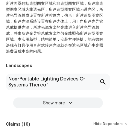
所述面罩包括造型图案区域和非造型图案区域，所述非造
型图案区域为非透光区，所述造型图案区域为透光区；所
述光导管总成设置在所述腔体内，仿形于所述造型图案区
域；所述光源系统设置在所述壳体上，用于向所述光导管
总成提供光源，所述光源发出的光线进入所述光导管总
成，并由所述光导管总成发出均匀光线照亮所述造型图案
区域。本实用新型，结构简单，安装方便快捷，能有效解
决现有灯具使用直射式阵列光源就会在遮光区域产生光照
浪费及成本高的问题。
Landscapes
Non-Portable Lighting Devices Or
Systems Thereof
Show more
Claims
(10)
Hide Dependent