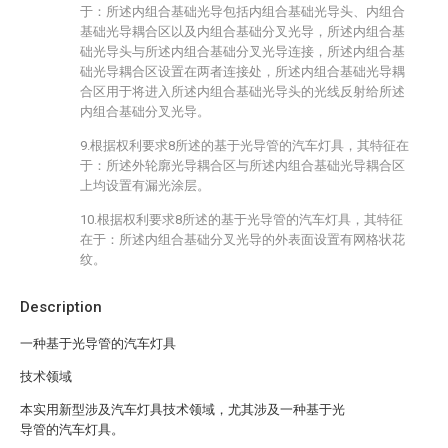
于：所述内组合基础光导包括内组合基础光导头、内组合
基础光导耦合区以及内组合基础分叉光导，所述内组合基
础光导头与所述内组合基础分叉光导连接，所述内组合基
础光导耦合区设置在两者连接处，所述内组合基础光导耦
合区用于将进入所述内组合基础光导头的光线反射给所述
内组合基础分叉光导。
9.根据权利要求8所述的基于光导管的汽车灯具，其特征在
于：所述外轮廓光导耦合区与所述内组合基础光导耦合区
上均设置有漏光涂层。
10.根据权利要求8所述的基于光导管的汽车灯具，其特征
在于：所述内组合基础分叉光导的外表面设置有网格状花
纹。
Description
一种基于光导管的汽车灯具
技术领域
本实用新型涉及汽车灯具技术领域，尤其涉及一种基于光
导管的汽车灯具。