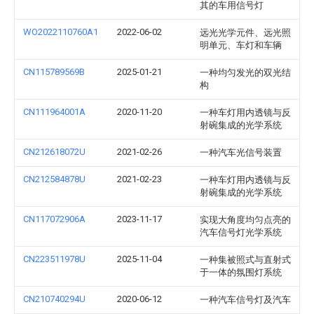
其的车用信号灯
WO2022110760A1
2022-06-02
远光光学元件、远光照
明单元、车灯和车辆
CN115789569B
2025-01-21
一种均匀发光的双光结
构
CN111964001A
2020-11-20
一种车灯用内透镜与反
射碗集成的光学系统
CN212618072U
2021-02-26
一种汽车光信号装置
CN212584878U
2021-02-23
一种车灯用内透镜与反
射碗集成的光学系统
CN117072906A
2023-11-17
实现大角度均匀点亮的
汽车信号灯光学系统
CN223511978U
2025-11-04
一种集被照式与直射式
于一体的氛围灯系统
CN210740294U
2020-06-12
一种汽车信号灯及汽车