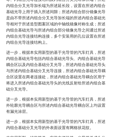
内组合分叉光导加长端为所述延长段，设置在所述内组合
基础光导上用于插入所述间隙；所述内组合部分镜像光导
是由不带所述内组合分叉光导加长端的所述内组合基础光
导相对于所述造型图案区域的中轴线镜像对称生成；所述
内组合基础光导与所述内组合部分镜像光导之间通过所述
内组合光导连接结构连接，多个安装用的孔位设置在所述
内组合光导连接结构上。
进一步，根据本实用新型的基于光导管的汽车灯具，所述
内组合基础光导包括内组合基础光导头、内组合基础光导
耦合区以及内组合基础分叉光导，所述内组合基础光导头
与所述内组合基础分叉光导连接，所述内组合基础光导耦
合区设置在两者连接处，所述内组合基础光导耦合区用于
将进入所述内组合基础光导头的光线反射给所述内组合基
础分叉光导。
进一步，根据本实用新型的基于光导管的汽车灯具，所述
外轮廓光导耦合区与所述内组合基础光导耦合区上均设置
有漏光涂层。
进一步，根据本实用新型的基于光导管的汽车灯具，所述
内组合基础分叉光导的外表面设置有网格状花纹。