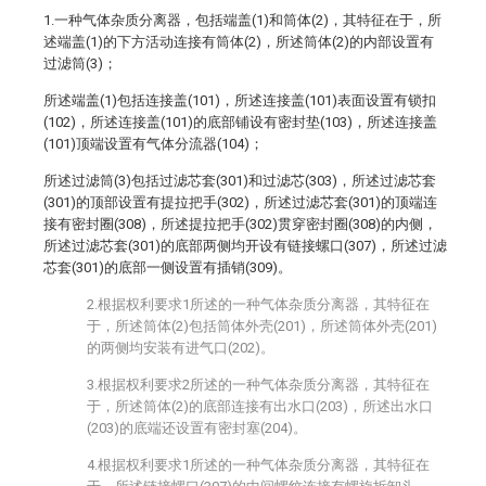
1.一种气体杂质分离器，包括端盖(1)和筒体(2)，其特征在于，所
述端盖(1)的下方活动连接有筒体(2)，所述筒体(2)的内部设置有
过滤筒(3)；
所述端盖(1)包括连接盖(101)，所述连接盖(101)表面设置有锁扣
(102)，所述连接盖(101)的底部铺设有密封垫(103)，所述连接盖
(101)顶端设置有气体分流器(104)；
所述过滤筒(3)包括过滤芯套(301)和过滤芯(303)，所述过滤芯套
(301)的顶部设置有提拉把手(302)，所述过滤芯套(301)的顶端连
接有密封圈(308)，所述提拉把手(302)贯穿密封圈(308)的内侧，
所述过滤芯套(301)的底部两侧均开设有链接螺口(307)，所述过滤
芯套(301)的底部一侧设置有插销(309)。
2.根据权利要求1所述的一种气体杂质分离器，其特征在
于，所述筒体(2)包括筒体外壳(201)，所述筒体外壳(201)
的两侧均安装有进气口(202)。
3.根据权利要求2所述的一种气体杂质分离器，其特征在
于，所述筒体(2)的底部连接有出水口(203)，所述出水口
(203)的底端还设置有密封塞(204)。
4.根据权利要求1所述的一种气体杂质分离器，其特征在