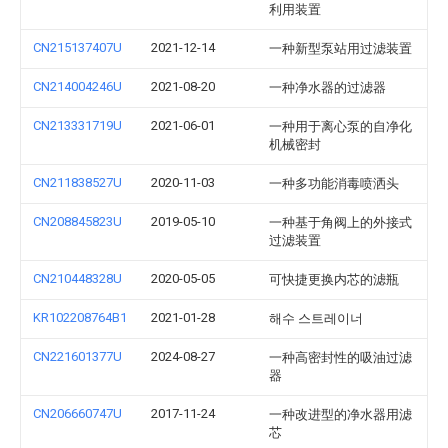
利用装置
CN215137407U
2021-12-14
一种新型泵站用过滤装置
CN214004246U
2021-08-20
一种净水器的过滤器
CN213331719U
2021-06-01
一种用于离心泵的自净化
机械密封
CN211838527U
2020-11-03
一种多功能消毒喷洒头
CN208845823U
2019-05-10
一种基于角阀上的外接式
过滤装置
CN210448328U
2020-05-05
可快捷更换内芯的滤瓶
KR102208764B1
2021-01-28
해수 스트레이너
CN221601377U
2024-08-27
一种高密封性的吸油过滤
器
CN206660747U
2017-11-24
一种改进型的净水器用滤
芯