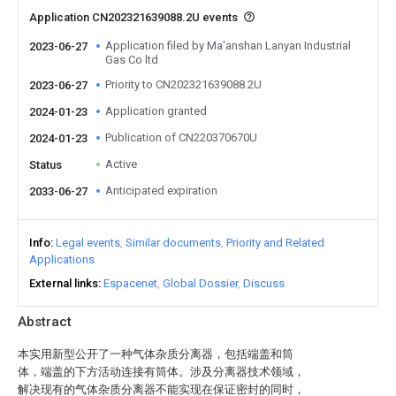
Application CN202321639088.2U events
Application filed by Ma'anshan Lanyan Industrial
2023-06-27
Gas Co ltd
Priority to CN202321639088.2U
2023-06-27
Application granted
2024-01-23
Publication of CN220370670U
2024-01-23
Active
Status
Anticipated expiration
2033-06-27
Info
Legal events
Similar documents
Priority and Related
Applications
External links
Espacenet
Global Dossier
Discuss
Abstract
本实用新型公开了一种气体杂质分离器，包括端盖和筒
体，端盖的下方活动连接有筒体。涉及分离器技术领域，
解决现有的气体杂质分离器不能实现在保证密封的同时，