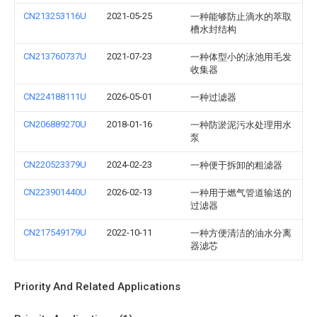
CN213253116U
2021-05-25
一种能够防止滴水的萃取
槽水封结构
CN213760737U
2021-07-23
一种体型小的泳池用毛发
收集器
CN224188111U
2026-05-01
一种过滤器
CN206889270U
2018-01-16
一种防淤泥污水处理用水
泵
CN220523379U
2024-02-23
一种便于拆卸的粗滤器
CN223901440U
2026-02-13
一种用于燃气管道输送的
过滤器
CN217549179U
2022-10-11
一种方便清洁的油水分离
器滤芯
Priority And Related Applications