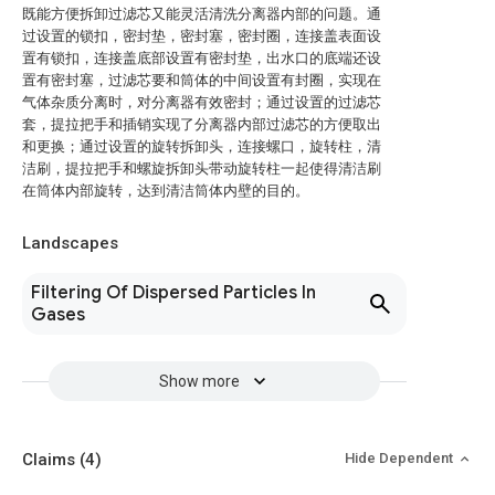
既能方便拆卸过滤芯又能灵活清洗分离器内部的问题。通
过设置的锁扣，密封垫，密封塞，密封圈，连接盖表面设
置有锁扣，连接盖底部设置有密封垫，出水口的底端还设
置有密封塞，过滤芯要和筒体的中间设置有封圈，实现在
气体杂质分离时，对分离器有效密封；通过设置的过滤芯
套，提拉把手和插销实现了分离器内部过滤芯的方便取出
和更换；通过设置的旋转拆卸头，连接螺口，旋转柱，清
洁刷，提拉把手和螺旋拆卸头带动旋转柱一起使得清洁刷
在筒体内部旋转，达到清洁筒体内壁的目的。
Landscapes
Filtering Of Dispersed Particles In
Gases
Show more
Claims
(4)
Hide Dependent