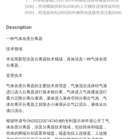
于，所述链接螺口(307)的中间螺纹连接有螺旋拆卸头
(306)，所述螺旋拆卸头(306)的上方螺纹连接有旋转柱
(305)，所述旋转柱(305)的外侧滑动连接有清洁刷(304)。
Description
一种气体杂质分离器
技术领域
本实用新型涉及分离器技术领域，具体涉及一种气体杂质
分离器。
背景技术
气体杂质分离器的主要技术原理是，气液混合流体经气液
进口进入分离器进行基本相分离，气体进入气体通道进行
重力沉降分离出液滴，液体进入液体空间分离出气泡，气
体在离开分离器之前除去小液滴从出气口流出，液体从出
液口流出。
根据申请号CN202220214745.8的专利显示本申请公开了气
体杂质分离器，涉及分离器技术领域，包括筒体和端盖，
筒体的两端分别设置有端盖，端盖包括上连接盖，上连接