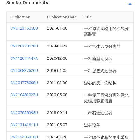
Similar Documents
Publication
Publication Date
Title
CN212316058U
2021-01-08
一种原油集输用的油气分
离装置
CN220370670U
2024-01-23
一种气体杂质分离器
CN112044147A
2020-12-08
一种新型过滤器
CN206837626U
2018-01-05
一种提篮式过滤器
CN201776008U
2011-03-30
滤芯的反冲洗结构
CN210481022U
2020-05-08
一种便于固液分离的污水
处理用静置装置
CN207838395U
2018-09-11
一种石油过滤器
CN213141611U
2021-05-07
滤芯设备
CN212405318U
2021-01-26
一种绿色建筑的雨水采集