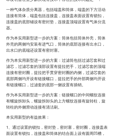
一种气体杂质分离器，包括端盖和筒体，端盖的下方活动
连接有筒体，端盖包括连接盖，连接盖表面设置有锁扣，
连接盖的底部铺设有密封垫，连接盖顶端设置有气体分流
器。
作为本实用新型进一步的方案：筒体包括筒体外壳，筒体
外壳的两侧均安装有进气口，筒体的底部连接有出水口，
出水口的底端还设置有密封塞。
作为本实用新型进一步的方案：过滤筒包括过滤芯套和过
滤芯，过滤芯套的顶部设置有提拉把手，过滤芯套的顶端
连接有密封圈，提拉把手贯穿密封圈的内侧，过滤芯套的
底部两侧均开设有链接螺口，提拉把手的外部两侧均开设
有链接螺口，过滤套的底部一侧设置有插销。
作为本实用新型进一步的方案：链接螺口的中间螺纹连接
有螺旋拆卸头，螺旋拆卸头的上方螺纹连接有旋转柱，旋
转柱的外侧滑动连接有清洁刷。
本实用新型的有益效果：
1、通过设置的锁扣，密封垫，密封塞，密封圈，连接盖表
面设置有锁扣，连接盖和筒体的结合面上设有圆周凹槽，