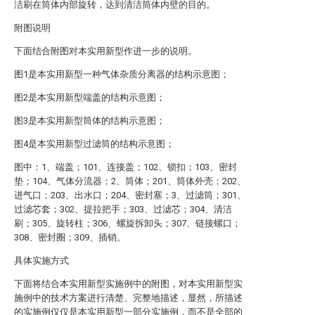
洁刷在筒体内部旋转，达到清洁筒体内壁的目的。
附图说明
下面结合附图对本实用新型作进一步的说明。
图1是本实用新型一种气体杂质分离器的结构示意图；
图2是本实用新型端盖的结构示意图；
图3是本实用新型筒体的结构示意图；
图4是本实用新型过滤筒的结构示意图；
图中：1、端盖；101、连接盖；102、锁扣；103、密封
垫；104、气体分流器；2、筒体；201、筒体外壳；202、
进气口；203、出水口；204、密封塞；3、过滤筒；301、
过滤芯套；302、提拉把手；303、过滤芯；304、清洁
刷；305、旋转柱；306、螺旋拆卸头；307、链接螺口；
308、密封圈；309、插销。
具体实施方式
下面将结合本实用新型实施例中的附图，对本实用新型实
施例中的技术方案进行清楚、完整地描述，显然，所描述
的实施例仅仅是本实用新型一部分实施例，而不是全部的