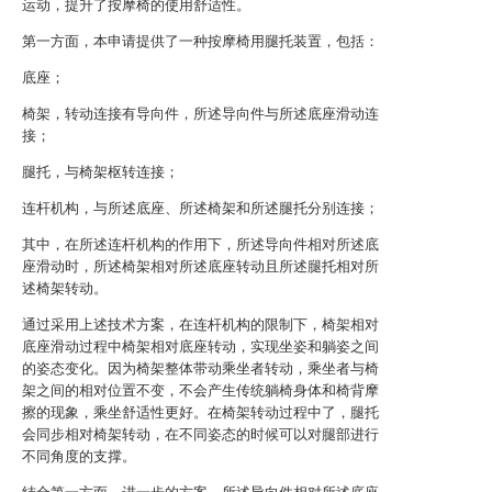
运动，提升了按摩椅的使用舒适性。
第一方面，本申请提供了一种按摩椅用腿托装置，包括：
底座；
椅架，转动连接有导向件，所述导向件与所述底座滑动连
接；
腿托，与椅架枢转连接；
连杆机构，与所述底座、所述椅架和所述腿托分别连接；
其中，在所述连杆机构的作用下，所述导向件相对所述底
座滑动时，所述椅架相对所述底座转动且所述腿托相对所
述椅架转动。
通过采用上述技术方案，在连杆机构的限制下，椅架相对
底座滑动过程中椅架相对底座转动，实现坐姿和躺姿之间
的姿态变化。因为椅架整体带动乘坐者转动，乘坐者与椅
架之间的相对位置不变，不会产生传统躺椅身体和椅背摩
擦的现象，乘坐舒适性更好。在椅架转动过程中了，腿托
会同步相对椅架转动，在不同姿态的时候可以对腿部进行
不同角度的支撑。