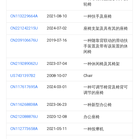
轮椅
CN113229664A
2021-08-10
一种扶手及座椅
CN221242215U
2024-07-02
座椅支架及具有其的座椅
CN209106676U
2019-07-16
一种随靠背联动的滑动扶
手装置及带有该装置的休
闲椅
CN219289062U
2023-07-04
一种休闲椅及其椅架
US7431397B2
2008-10-07
Chair
CN117617695A
2024-03-01
一种可调节椅背及椅背可
调节的座椅
CN116268838A
2023-06-23
一种新型办公椅
CN212088876U
2020-12-08
办公座椅
CN112773658A
2021-05-11
一种按摩机