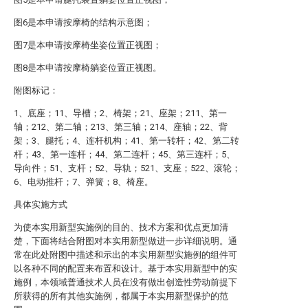
图6是本申请按摩椅的结构示意图；
图7是本申请按摩椅坐姿位置正视图；
图8是本申请按摩椅躺姿位置正视图。
附图标记：
1、底座；11、导槽；2、椅架；21、座架；211、第一
轴；212、第二轴；213、第三轴；214、座轴；22、背
架；3、腿托；4、连杆机构；41、第一转杆；42、第二转
杆；43、第一连杆；44、第二连杆；45、第三连杆；5、
导向件；51、支杆；52、导轨；521、支座；522、滚轮；
6、电动推杆；7、弹簧；8、椅座。
具体实施方式
为使本实用新型实施例的目的、技术方案和优点更加清
楚，下面将结合附图对本实用新型做进一步详细说明。通
常在此处附图中描述和示出的本实用新型实施例的组件可
以各种不同的配置来布置和设计。基于本实用新型中的实
施例，本领域普通技术人员在没有做出创造性劳动前提下
所获得的所有其他实施例，都属于本实用新型保护的范