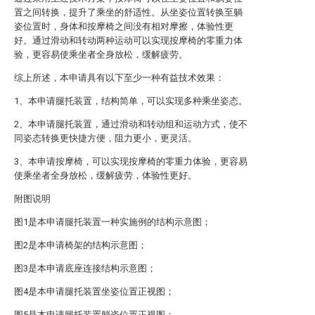
置之间转换，提升了乘坐的舒适性。从坐姿位置转换至躺
姿位置时，身体和按摩椅之间没有相对摩擦，体验性更
好。通过滑动和转动两种运动可以实现按摩椅的零重力体
验，更容易使乘坐者全身放松，缓解疲劳。
综上所述，本申请具有以下至少一种有益技术效果：
1、本申请腿托装置，结构简单，可以实现多种乘坐姿态。
2、本申请腿托装置，通过滑动和转动组和运动方式，使不
同姿态转换更快捷方便，阻力更小，更灵活。
3、本申请按摩椅，可以实现按摩椅的零重力体验，更容易
使乘坐者全身放松，缓解疲劳，体验性更好。
附图说明
图1是本申请腿托装置一种实施例的结构示意图；
图2是本申请椅架的结构示意图；
图3是本申请底座连接结构示意图；
图4是本申请腿托装置坐姿位置正视图；
图5是本申请腿托装置躺姿位置正视图；