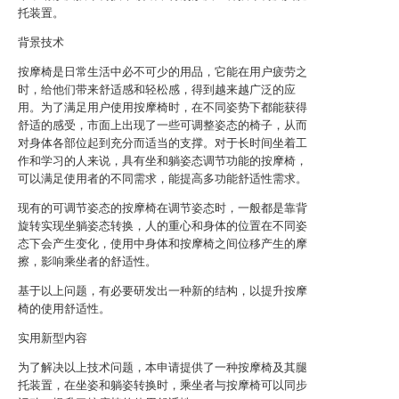
托装置。
背景技术
按摩椅是日常生活中必不可少的用品，它能在用户疲劳之
时，给他们带来舒适感和轻松感，得到越来越广泛的应
用。为了满足用户使用按摩椅时，在不同姿势下都能获得
舒适的感受，市面上出现了一些可调整姿态的椅子，从而
对身体各部位起到充分而适当的支撑。对于长时间坐着工
作和学习的人来说，具有坐和躺姿态调节功能的按摩椅，
可以满足使用者的不同需求，能提高多功能舒适性需求。
现有的可调节姿态的按摩椅在调节姿态时，一般都是靠背
旋转实现坐躺姿态转换，人的重心和身体的位置在不同姿
态下会产生变化，使用中身体和按摩椅之间位移产生的摩
擦，影响乘坐者的舒适性。
基于以上问题，有必要研发出一种新的结构，以提升按摩
椅的使用舒适性。
实用新型内容
为了解决以上技术问题，本申请提供了一种按摩椅及其腿
托装置，在坐姿和躺姿转换时，乘坐者与按摩椅可以同步