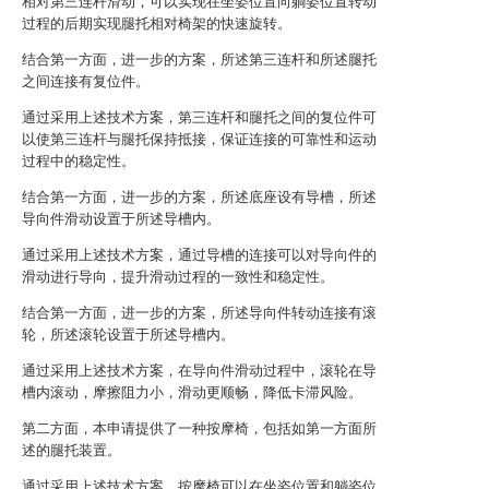
相对第三连杆滑动，可以实现在坐姿位置向躺姿位置转动
过程的后期实现腿托相对椅架的快速旋转。
结合第一方面，进一步的方案，所述第三连杆和所述腿托
之间连接有复位件。
通过采用上述技术方案，第三连杆和腿托之间的复位件可
以使第三连杆与腿托保持抵接，保证连接的可靠性和运动
过程中的稳定性。
结合第一方面，进一步的方案，所述底座设有导槽，所述
导向件滑动设置于所述导槽内。
通过采用上述技术方案，通过导槽的连接可以对导向件的
滑动进行导向，提升滑动过程的一致性和稳定性。
结合第一方面，进一步的方案，所述导向件转动连接有滚
轮，所述滚轮设置于所述导槽内。
通过采用上述技术方案，在导向件滑动过程中，滚轮在导
槽内滚动，摩擦阻力小，滑动更顺畅，降低卡滞风险。
第二方面，本申请提供了一种按摩椅，包括如第一方面所
述的腿托装置。
通过采用上述技术方案，按摩椅可以在坐姿位置和躺姿位