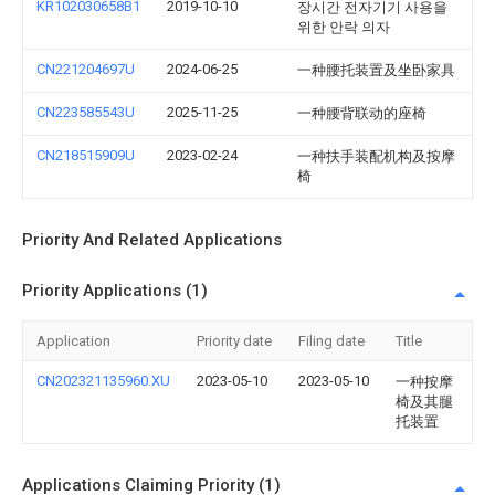
KR102030658B1
2019-10-10
장시간 전자기기 사용을
위한 안락 의자
CN221204697U
2024-06-25
一种腰托装置及坐卧家具
CN223585543U
2025-11-25
一种腰背联动的座椅
CN218515909U
2023-02-24
一种扶手装配机构及按摩
椅
Priority And Related Applications
Priority Applications (1)
Application
Priority date
Filing date
Title
CN202321135960.XU
2023-05-10
2023-05-10
一种按摩
椅及其腿
托装置
Applications Claiming Priority (1)