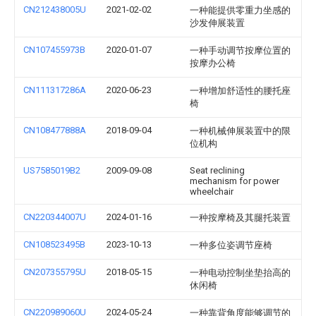
CN212438005U
2021-02-02
一种能提供零重力坐感的
沙发伸展装置
CN107455973B
2020-01-07
一种手动调节按摩位置的
按摩办公椅
CN111317286A
2020-06-23
一种增加舒适性的腰托座
椅
CN108477888A
2018-09-04
一种机械伸展装置中的限
位机构
US7585019B2
2009-09-08
Seat reclining
mechanism for power
wheelchair
CN220344007U
2024-01-16
一种按摩椅及其腿托装置
CN108523495B
2023-10-13
一种多位姿调节座椅
CN207355795U
2018-05-15
一种电动控制坐垫抬高的
休闲椅
CN220989060U
2024-05-24
一种靠背角度能够调节的