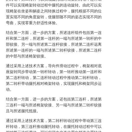
件可以实现椅架转动过程中腿托的连动旋转。由此可以实
现椅架在坐姿和躺姿之间转换过程中，腿托根据不同的位
置实现不同的角度旋转，使腿部随不同的姿态实现不同的
弯曲，实现零重力舒适性体验。
结合第一方面，进一步的方案，所述连杆组件包括第一连
杆和第二连杆，所述第一连杆的一端与所述第一转杆的中
部铰接、另一端与所述第二连杆铰接，所述第二连杆远离
所述第一连杆的一端与所述第二转杆铰接，所述第二连杆
的中部与所述椅架铰接。
通过采用上述技术方案，导向件滑动过程中，椅架相对底
座旋转同步带动第一转杆转动，第一转杆推动第一连杆和
第二连杆转动，第二连杆转动过程中推动第二转杆转动，
第二转杆带动腿托相对椅架转动，实现腿托和椅架同步运
动。
结合第一方面，进一步的方案，还包括第三连杆，所述第
三连杆一端与所述椅架铰接、另一端与所述第二转杆铰接
且与所述腿托抵接。
通过采用上述技术方案，第二转杆转动过程中带动第三连
杆转动，第三连杆推动腿托转动，在腿托转动过程中可以