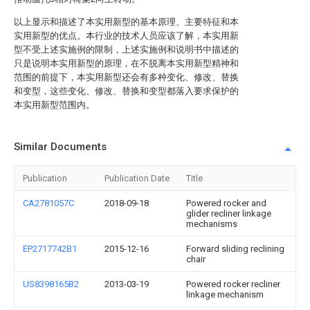
以上显示和描述了本实用新型的基本原理、主要特征和本
实用新型的优点。本行业的技术人员应该了解，本实用新
型不受上述实施例的限制，上述实施例和说明书中描述的
只是说明本实用新型的原理，在不脱离本实用新型精神和
范围的前提下，本实用新型还会有多种变化、修改、替换
和变型，这些变化、修改、替换和变型都落入要求保护的
本实用新型范围内。
Similar Documents
Publication
Publication Date
Title
CA2781057C
2018-09-18
Powered rocker and
glider recliner linkage
mechanisms
EP2717742B1
2015-12-16
Forward sliding reclining
chair
US8398165B2
2013-03-19
Powered rocker recliner
linkage mechanism