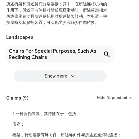
所述椅架和所述腿托分别连接；其中，在所述连杆机构的
作用下，所述导向件相对所述底座滑动时，所述椅架相对
所述底座转动且所述腿托相对所述椅架转动。本申请一种
按摩椅及其腿托装置，可实现坐姿和躺姿自由转换。
Landscapes
Chairs For Special Purposes, Such As
Reclining Chairs
Show more
Claims
(9)
Hide Dependent
1.一种腿托装置，其特征在于，包括：
底座；
椅架，转动连接有导向件，所述导向件与所述底座滑动连接；