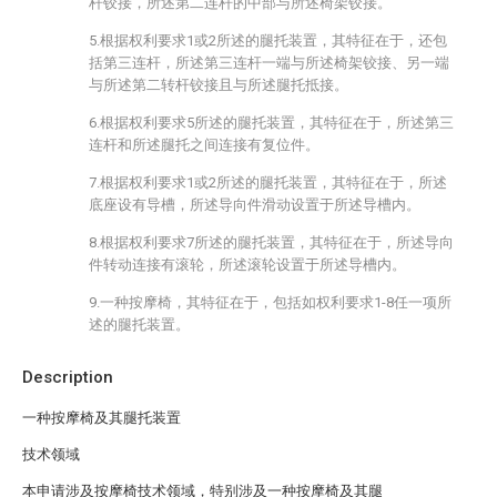
杆铰接，所述第二连杆的中部与所述椅架铰接。
5.根据权利要求1或2所述的腿托装置，其特征在于，还包
括第三连杆，所述第三连杆一端与所述椅架铰接、另一端
与所述第二转杆铰接且与所述腿托抵接。
6.根据权利要求5所述的腿托装置，其特征在于，所述第三
连杆和所述腿托之间连接有复位件。
7.根据权利要求1或2所述的腿托装置，其特征在于，所述
底座设有导槽，所述导向件滑动设置于所述导槽内。
8.根据权利要求7所述的腿托装置，其特征在于，所述导向
件转动连接有滚轮，所述滚轮设置于所述导槽内。
9.一种按摩椅，其特征在于，包括如权利要求1-8任一项所
述的腿托装置。
Description
一种按摩椅及其腿托装置
技术领域
本申请涉及按摩椅技术领域，特别涉及一种按摩椅及其腿