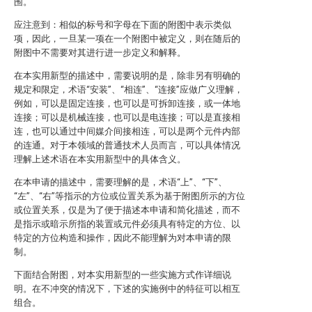
围。
应注意到：相似的标号和字母在下面的附图中表示类似
项，因此，一旦某一项在一个附图中被定义，则在随后的
附图中不需要对其进行进一步定义和解释。
在本实用新型的描述中，需要说明的是，除非另有明确的
规定和限定，术语“安装”、“相连”、“连接”应做广义理解，
例如，可以是固定连接，也可以是可拆卸连接，或一体地
连接；可以是机械连接，也可以是电连接；可以是直接相
连，也可以通过中间媒介间接相连，可以是两个元件内部
的连通。对于本领域的普通技术人员而言，可以具体情况
理解上述术语在本实用新型中的具体含义。
在本申请的描述中，需要理解的是，术语“上”、“下”、
“左”、“右”等指示的方位或位置关系为基于附图所示的方位
或位置关系，仅是为了便于描述本申请和简化描述，而不
是指示或暗示所指的装置或元件必须具有特定的方位、以
特定的方位构造和操作，因此不能理解为对本申请的限
制。
下面结合附图，对本实用新型的一些实施方式作详细说
明。在不冲突的情况下，下述的实施例中的特征可以相互
组合。