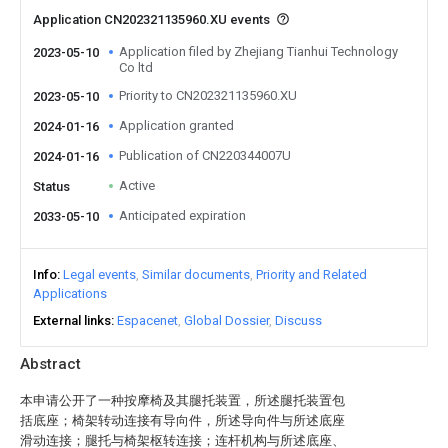
Application CN202321135960.XU events
Application filed by Zhejiang Tianhui Technology
2023-05-10
Co ltd
Priority to CN202321135960.XU
2023-05-10
Application granted
2024-01-16
Publication of CN220344007U
2024-01-16
Active
Status
Anticipated expiration
2033-05-10
Info
Legal events
Similar documents
Priority and Related
Applications
External links
Espacenet
Global Dossier
Discuss
Abstract
本申请公开了一种按摩椅及其腿托装置，所述腿托装置包
括底座；椅架转动连接有导向件，所述导向件与所述底座
滑动连接；腿托与椅架枢转连接；连杆机构与所述底座、