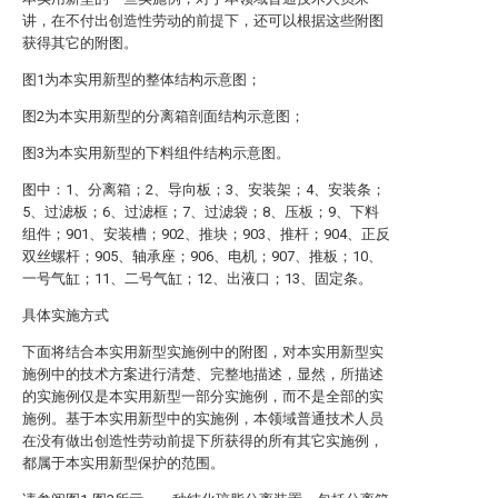
讲，在不付出创造性劳动的前提下，还可以根据这些附图
获得其它的附图。
图1为本实用新型的整体结构示意图；
图2为本实用新型的分离箱剖面结构示意图；
图3为本实用新型的下料组件结构示意图。
图中：1、分离箱；2、导向板；3、安装架；4、安装条；
5、过滤板；6、过滤框；7、过滤袋；8、压板；9、下料
组件；901、安装槽；902、推块；903、推杆；904、正反
双丝螺杆；905、轴承座；906、电机；907、推板；10、
一号气缸；11、二号气缸；12、出液口；13、固定条。
具体实施方式
下面将结合本实用新型实施例中的附图，对本实用新型实
施例中的技术方案进行清楚、完整地描述，显然，所描述
的实施例仅是本实用新型一部分实施例，而不是全部的实
施例。基于本实用新型中的实施例，本领域普通技术人员
在没有做出创造性劳动前提下所获得的所有其它实施例，
都属于本实用新型保护的范围。