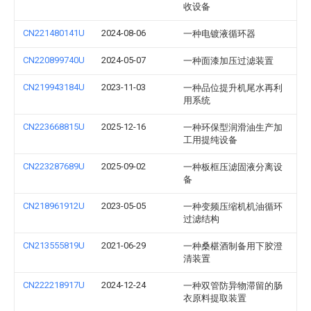
收设备
CN221480141U
2024-08-06
一种电镀液循环器
CN220899740U
2024-05-07
一种面漆加压过滤装置
CN219943184U
2023-11-03
一种品位提升机尾水再利
用系统
CN223668815U
2025-12-16
一种环保型润滑油生产加
工用提纯设备
CN223287689U
2025-09-02
一种板框压滤固液分离设
备
CN218961912U
2023-05-05
一种变频压缩机机油循环
过滤结构
CN213555819U
2021-06-29
一种桑椹酒制备用下胶澄
清装置
CN222218917U
2024-12-24
一种双管防异物滞留的肠
衣原料提取装置