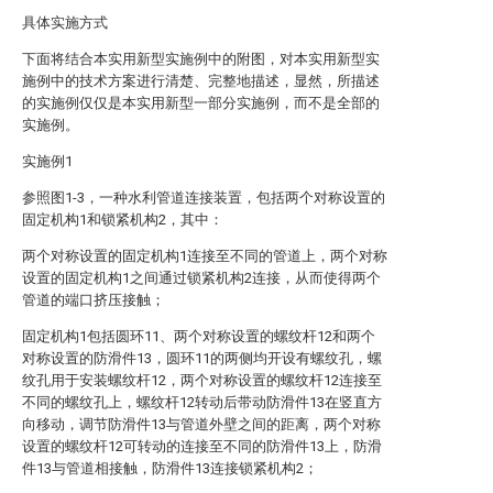
具体实施方式
下面将结合本实用新型实施例中的附图，对本实用新型实
施例中的技术方案进行清楚、完整地描述，显然，所描述
的实施例仅仅是本实用新型一部分实施例，而不是全部的
实施例。
实施例1
参照图1-3，一种水利管道连接装置，包括两个对称设置的
固定机构1和锁紧机构2，其中：
两个对称设置的固定机构1连接至不同的管道上，两个对称
设置的固定机构1之间通过锁紧机构2连接，从而使得两个
管道的端口挤压接触；
固定机构1包括圆环11、两个对称设置的螺纹杆12和两个
对称设置的防滑件13，圆环11的两侧均开设有螺纹孔，螺
纹孔用于安装螺纹杆12，两个对称设置的螺纹杆12连接至
不同的螺纹孔上，螺纹杆12转动后带动防滑件13在竖直方
向移动，调节防滑件13与管道外壁之间的距离，两个对称
设置的螺纹杆12可转动的连接至不同的防滑件13上，防滑
件13与管道相接触，防滑件13连接锁紧机构2；