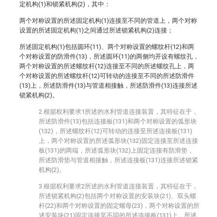
定机构(1)和锁紧机构(2)，其中：
两个对称设置的所述固定机构(1)连接至不同的管道上，两个对称
设置的所述固定机构(1)之间通过所述锁紧机构(2)连接；
所述固定机构(1)包括圆环(11)、两个对称设置的螺纹杆(12)和两
个对称设置的防滑件(13)，所述圆环(11)的两侧均开设有螺纹孔，
两个对称设置的所述螺纹杆(12)连接至不同的所述螺纹孔上，两
个对称设置的所述螺纹杆(12)可转动的连接至不同的所述防滑件
(13)上，所述防滑件(13)与管道相接触，所述防滑件(13)连接所述
锁紧机构(2)。
2.根据权利要求1所述的水利管道连接装置，其特征在于，
所述防滑件(13)包括连接板(131)和两个对称设置的弧形块
(132)，所述螺纹杆(12)可转动的连接至所述连接板(131)
上，两个对称设置的所述弧形块(132)固定连接至所述连接
板(131)的两端，所述弧形块(132)上固定连接有防滑垫，
所述防滑垫与管道相接触，所述连接板(131)连接所述锁紧
机构(2)。
3.根据权利要求2所述的水利管道连接装置，其特征在于，
所述锁紧机构(2)包括两个对称设置的安装块(21)、双头螺
杆(22)和两个对称设置的固定螺母(23)，两个对称设置的所
述安装块(21)固定连接至不同的所述连接板(131)上，所述