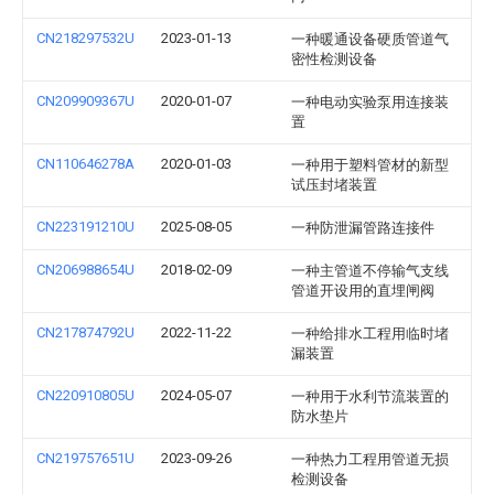
CN218297532U
2023-01-13
一种暖通设备硬质管道气
密性检测设备
CN209909367U
2020-01-07
一种电动实验泵用连接装
置
CN110646278A
2020-01-03
一种用于塑料管材的新型
试压封堵装置
CN223191210U
2025-08-05
一种防泄漏管路连接件
CN206988654U
2018-02-09
一种主管道不停输气支线
管道开设用的直埋闸阀
CN217874792U
2022-11-22
一种给排水工程用临时堵
漏装置
CN220910805U
2024-05-07
一种用于水利节流装置的
防水垫片
CN219757651U
2023-09-26
一种热力工程用管道无损
检测设备