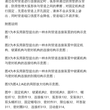
通过在对管道进行连接固定时，弧形块通过防滑垫挤压管
道，防滑垫增大弧形块与管道之间的摩擦，对固定机构进
行固定，无需在管道上开孔固定，液体不会从安装上渗
出，同时管道端口强度不会降低，管道端口不易开裂。
附图说明
图1为本实用新型提出的一种水利管道连接装置的结构示意
图；
图2为本实用新型提出的一种水利管道连接装置中固定机
构、锁紧机构与密封机构的连接结构示意图；
图3为本实用新型提出的一种水利管道连接装置中锁紧机构
与密封机构的连接结构示意图；
图4为本实用新型提出的一种水利管道连接装置中锁紧机构
与密封机构连接的剖视结构示意图；
图5为图4上A处的局部放大结构示意图。
图中：固定机构1、锁紧机构2、密封机构3、圆环11、螺
纹杆12、防滑件13、连接板131、弧形块132、安装块21、
双头螺杆22、固定螺母23、密封件31、限位板32、环形架
311、密封圈312、连接杆313、活动套314。