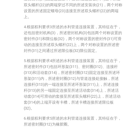
双头螺杆(22)的两端穿过不同的所述安装块(21)，两个对称
设置的所述固定螺母(23)连接至所述双头螺杆(22)的两端
上。
4.根据权利要求3所述的水利管道连接装置，其特征在于，
还包括密封机构(3)，所述密封机构(3)包括两个对称设置的
密封件(31)和限位板(32)，两个对称设置的密封件(31)可滑
动的连接至所述双头螺杆(22)上，两个对称设置的所述密
封件(31)之间通过所述限位板(32)限位固定。
5.根据权利要求4所述的水利管道连接装置，其特征在于，
所述密封件(31)包括环形架(311)、密封圈(312)、连接杆
(313)和活动套(314)，所述密封圈(312)固定连接至所述环
形架(311)内，所述密封圈(312)与管道连接处接触，所述
连接杆(313)的一端连接至所述环形架(311)上，所述连接
杆(313)的另一端固定连接至所述活动套(314)上，所述活
动套(314)可滑动的套接至所述双头螺杆(22)上，所述活动
套(314)的上端开设有卡槽，所述卡槽连接所述限位板
(32)。
6.根据权利要求5所述的水利管道连接装置，其特征在于，
所述密封圈(312)为橡胶圈。