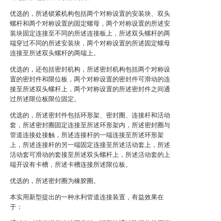
优选的，所述锁紧机构包括两个对称设置的安装块、双头
螺杆和两个对称设置的固定螺母，两个对称设置的所述安
装块固定连接至不同的所述连接板上，所述双头螺杆的两
端穿过不同的所述安装块，两个对称设置的所述固定螺母
连接至所述双头螺杆的两端上。
优选的，还包括密封机构，所述密封机构包括两个对称设
置的密封件和限位板，两个对称设置的密封件可滑动的连
接至所述双头螺杆上，两个对称设置的所述密封件之间通
过所述限位板限位固定。
优选的，所述密封件包括环形架、密封圈、连接杆和活动
套，所述密封圈固定连接至所述环形架内，所述密封圈与
管道连接处接触，所述连接杆的一端连接至所述环形架
上，所述连接杆的另一端固定连接至所述活动套上，所述
活动套可滑动的套接至所述双头螺杆上，所述活动套的上
端开设有卡槽，所述卡槽连接所述限位板。
优选的，所述密封圈为橡胶圈。
本实用新型提出的一种水利管道连接装置，有益效果在
于：