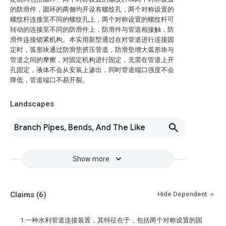
的防滑件，圆环的两侧均开设有螺纹孔，两个对称设置的
螺纹杆连接至不同的螺纹孔上，两个对称设置的螺纹杆可
转动的连接至不同的防滑件上，防滑件与管道相接触，防
滑件连接锁紧机构。本实用新型通过在对管道进行连接固
定时，弧形块通过防滑垫挤压管道，防滑垫增大弧形块与
管道之间的摩擦，对固定机构进行固定，无需在管道上开
孔固定，液体不会从安装上渗出，同时管道端口强度不会
降低，管道端口不易开裂。
Landscapes
Branch Pipes, Bends, And The Like
Show more
Claims
(6)
Hide Dependent
1.一种水利管道连接装置，其特征在于，包括两个对称设置的固