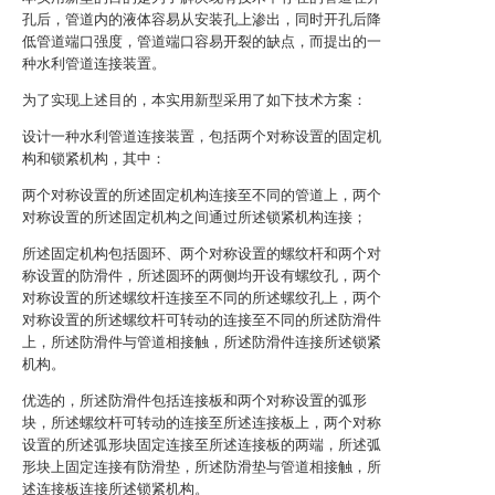
孔后，管道内的液体容易从安装孔上渗出，同时开孔后降
低管道端口强度，管道端口容易开裂的缺点，而提出的一
种水利管道连接装置。
为了实现上述目的，本实用新型采用了如下技术方案：
设计一种水利管道连接装置，包括两个对称设置的固定机
构和锁紧机构，其中：
两个对称设置的所述固定机构连接至不同的管道上，两个
对称设置的所述固定机构之间通过所述锁紧机构连接；
所述固定机构包括圆环、两个对称设置的螺纹杆和两个对
称设置的防滑件，所述圆环的两侧均开设有螺纹孔，两个
对称设置的所述螺纹杆连接至不同的所述螺纹孔上，两个
对称设置的所述螺纹杆可转动的连接至不同的所述防滑件
上，所述防滑件与管道相接触，所述防滑件连接所述锁紧
机构。
优选的，所述防滑件包括连接板和两个对称设置的弧形
块，所述螺纹杆可转动的连接至所述连接板上，两个对称
设置的所述弧形块固定连接至所述连接板的两端，所述弧
形块上固定连接有防滑垫，所述防滑垫与管道相接触，所
述连接板连接所述锁紧机构。