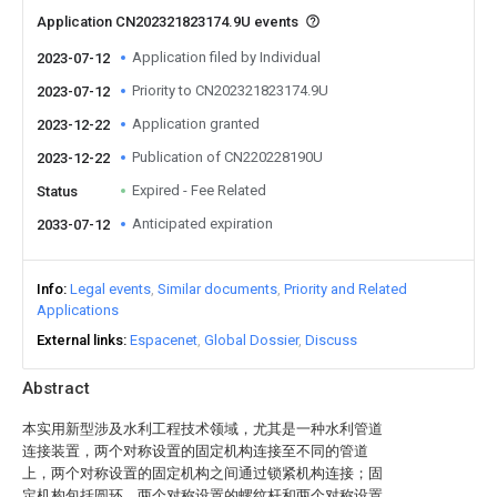
Application CN202321823174.9U events
Application filed by Individual
2023-07-12
Priority to CN202321823174.9U
2023-07-12
Application granted
2023-12-22
Publication of CN220228190U
2023-12-22
Expired - Fee Related
Status
Anticipated expiration
2033-07-12
Info
Legal events
Similar documents
Priority and Related
Applications
External links
Espacenet
Global Dossier
Discuss
Abstract
本实用新型涉及水利工程技术领域，尤其是一种水利管道
连接装置，两个对称设置的固定机构连接至不同的管道
上，两个对称设置的固定机构之间通过锁紧机构连接；固
定机构包括圆环、两个对称设置的螺纹杆和两个对称设置