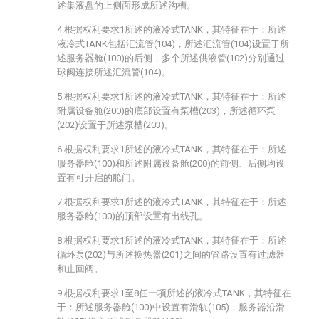
述集液盘的上侧面形成所述沟槽。
4.根据权利要求1所述的液冷式TANK，其特征在于：所述
液冷式TANK包括汇流管(104)，所述汇流管(104)设置于所
述服务器舱(100)的后侧，多个所述供液管(102)分别通过
球阀连接所述汇流管(104)。
5.根据权利要求1所述的液冷式TANK，其特征在于：所述
附属设备舱(200)的底部设置有泵槽(203)，所述循环泵
(202)设置于所述泵槽(203)。
6.根据权利要求1所述的液冷式TANK，其特征在于：所述
服务器舱(100)和所述附属设备舱(200)的前侧、后侧均设
置有可开启的舱门。
7.根据权利要求1所述的液冷式TANK，其特征在于：所述
服务器舱(100)的顶部设置有出线孔。
8.根据权利要求1所述的液冷式TANK，其特征在于：所述
循环泵(202)与所述换热器(201)之间的管路设置有过滤器
和止回阀。
9.根据权利要求1至8任一项所述的液冷式TANK，其特征在
于：所述服务器舱(100)中设置有滑轨(105)，服务器沿滑