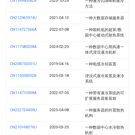
CN116940062A
2023-10-24
一种液冷式tank和液冷
方法
CN212965974U
2021-04-13
一种大数据存储服务器
CN114727566A
2022-07-08
一种能耗低的超算/数
据中心被动式散热系统
CN117580338A
2024-02-20
一种数据中心用风液一
体式浸没液冷机柜
CN208753051U
2019-04-16
一种电缆冷却装置
CN115038302B
2025-03-18
浸没式液冷装置及液冷
系统
CN114710938A
2022-07-05
一种带有液冷系统的可
扩展服务器集装箱
CN222734459U
2025-04-08
一种服务器的外置散热
机构
CN210168376U
2020-03-20
一种数据中心水冷散热
机柜