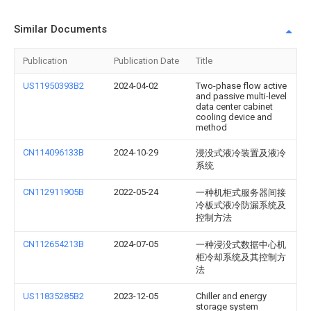
Similar Documents
Publication
Publication Date
Title
US11950393B2
2024-04-02
Two-phase flow active
and passive multi-level
data center cabinet
cooling device and
method
CN114096133B
2024-10-29
浸没式液冷装置及液冷
系统
CN112911905B
2022-05-24
一种机柜式服务器间接
冷板式液冷防漏系统及
控制方法
CN112654213B
2024-07-05
一种浸没式数据中心机
柜冷却系统及其控制方
法
US11835285B2
2023-12-05
Chiller and energy
storage system