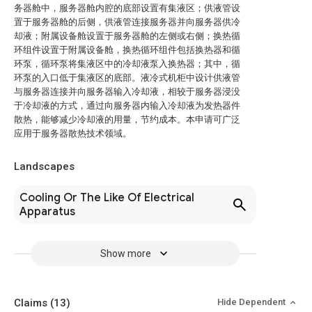
务器舱中，服务器舱内腔的底部设置有集液区；供液管设
置于服务器舱的后侧，供液管连接服务器并向服务器供冷
却液；附属设备舱设置于服务器舱的左侧或右侧；换热循
环组件设置于附属设备舱，换热循环组件包括换热器和循
环泵，循环泵将集液区中的冷却液泵入换热器；其中，循
环泵的入口低于集液区的底部。液冷式机柜中设计供液管
与服务器连接并向服务器输入冷却液，相较于服务器浸没
于冷却液的方式，通过向服务器内输入冷却液为发热器件
散热，能够减少冷却液的用量，节约成本。本申请可广泛
应用于服务器散热技术领域。
Landscapes
Cooling Or The Like Of Electrical
Apparatus
Show more
Claims
(13)
Hide Dependent