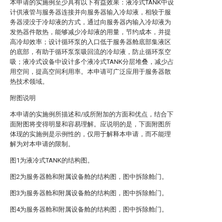
本申请的实施例至少具有以下有益效果：液冷式TANK中设
计供液管与服务器连接并向服务器输入冷却液，相较于服
务器浸没于冷却液的方式，通过向服务器内输入冷却液为
发热器件散热，能够减少冷却液的用量，节约成本，并提
高冷却效率；设计循环泵的入口低于服务器舱底部集液区
的底部，有助于循环泵泵吸回流的冷却液，防止循环泵空
吸；液冷式设备中设计多个液冷式TANK分层堆叠，减少占
用空间，提高空间利用率。本申请可广泛应用于服务器散
热技术领域。
附图说明
本申请的实施例所描述和/或所附加的方面和优点，结合下
面附图将变得明显和容易理解。应说明的是，下面附图所
体现的实施例是示例性的，仅用于解释本申请，而不能理
解为对本申请的限制。
图1为液冷式TANK的结构图。
图2为服务器舱和附属设备舱的结构图，图中拆除舱门。
图3为服务器舱和附属设备舱的结构图，图中拆除舱门。
图4为服务器舱和附属设备舱的结构图，图中拆除舱门。