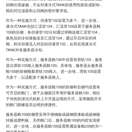
回阀出现渗漏，不会对液冷式TANK的使用性能造成影响，
因此对过滤器和止回阀的密封要求低。
作为一种实施方式，供液管102设置为多个。进一步地，
液冷式TANK包括汇流管104，汇流管104设置于服务器舱
100的后侧，各供液管102分别通过球阀连接汇流管104，
换热后的冷却液输送至汇流管104，通过开启对应的球
阀，则冷却液流入对应的供液管102，从而实现液冷式
TANK对各服务器冷却。
作为一种实施方式，服务器舱100中设置有滑轨105，服务
器沿滑轨105推入服务器舱100。具体地，服务器从服务器
舱100的前侧顺着滑轨105推入。进一步地，滑轨105设置
为多个，以适配多个服务器推入。
作为一种实施方式，服务器舱100的前侧和后侧均设置有
可开启的舱门，便于从侧面日常维护服务器舱100，相比
于传统的浸没式机柜上方开盖运维的方式，采用侧面开关
的舱门能够提高运维的便捷性。
服务器舱100的侧壁采用不锈钢板或碳钢喷漆板或碳钢镀
锌板或塑料板，关闭舱门后，服务器舱100的内腔实现密
封。进一步地，在服务器舱100设置附属设备舱200的另一