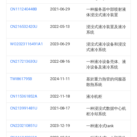
CN111240448B
2021-06-29
一种服务器中部喷射液
体浸没式液冷装置
CN216532420U
2022-05-13
浸没式液冷装置及液冷
系统
WO2023116491A1
2023-06-29
浸没式液冷设备和浸没
式液冷系统
CN217213630U
2022-08-16
一种液冷设备壳体、液
冷设备及液冷系统
TWI861795B
2024-11-11
基於重力熱管的伺服器
散熱系統
CN115361852A
2022-11-18
液冷机柜
CN213991481U
2021-08-17
一种浸没式数据中心机
柜冷却系统
CN220210851U
2023-12-19
一种液冷式tank