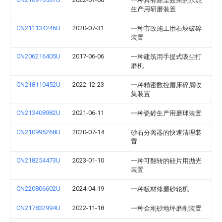
一种具有除尘效果的水泥
生产用研磨装置
CN211134246U
2020-07-31
一种市政施工用石块破碎
装置
CN206216405U
2017-06-06
一种建筑用手提式吸尘打
磨机
CN218110452U
2022-12-23
一种精密数控磨床碎屑收
集装置
CN213408982U
2021-06-11
一种瓷砖生产用磨球装置
CN210995268U
2020-07-14
砂石分离器的快速清理装
置
CN218254473U
2023-01-10
一种可翻转的硅片用抛光
装置
CN220806602U
2024-04-19
一种板材修磨砂轮机
CN217832994U
2022-11-18
一种金刚砂地坪磨削装置