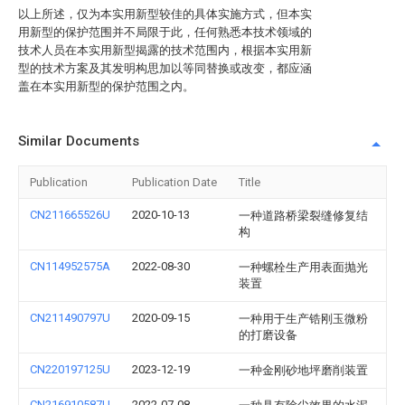
以上所述，仅为本实用新型较佳的具体实施方式，但本实
用新型的保护范围并不局限于此，任何熟悉本技术领域的
技术人员在本实用新型揭露的技术范围内，根据本实用新
型的技术方案及其发明构思加以等同替换或改变，都应涵
盖在本实用新型的保护范围之内。
Similar Documents
Publication
Publication Date
Title
CN211665526U
2020-10-13
一种道路桥梁裂缝修复结
构
CN114952575A
2022-08-30
一种螺栓生产用表面抛光
装置
CN211490797U
2020-09-15
一种用于生产锆刚玉微粉
的打磨设备
CN220197125U
2023-12-19
一种金刚砂地坪磨削装置
CN216910587U
2022-07-08