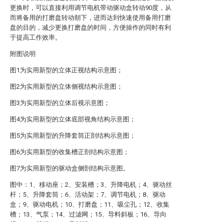
更换时，可以直接利用调节电机带动驱动盒转动90度，从
而将备用的打磨盘转动朝下，进而达到快速使用备用打磨
盘的目的，减少更换打磨盘的时间，方便操作的同时有利
于提高工作效率。
附图说明
图1为实用新型的立体正视结构示意图；
图2为实用新型的立体侧视结构示意图；
图3为实用新型的立体后视示意图；
图4为实用新型的立体底部视角结构示意图；
图5为实用新型的升降套筒正剖结构示意图；
图6为实用新型的收集槽正剖结构示意图；
图7为实用新型的驱动盒侧剖结构示意图。
图中：1、移动座；2、安装槽；3、升降电机；4、驱动丝
杆；5、升降套筒；6、活动架；7、调节电机；8、驱动
盒；9、驱动电机；10、打磨盘；11、吸尘孔；12、收集
槽；13、气泵；14、过滤网；15、导料斜板；16、导向