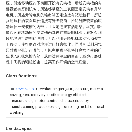
座，所述移动座的下表面开设有安装槽，所述安装槽的内
部设置有磨削机构，所述移动座的上表面固定安装有升降
电机，所述升降电机的输出轴固定连接有驱动丝杆，所述
驱动丝杆的表面螺纹连接有升降套筒，所述升降套筒的底
端延伸至安装槽的内部，且固定连接有活动架。本实用新
型通过在移动座的安装槽内部设置有磨削机构，在对金刚
砂地坪进行磨削处理时，可以利用升降电机带动活动架向
下移动，使打磨盘对地坪进行打磨操作，同时可以利用气
泵对吸尘孔进行吸气，可以利用吸尘孔将打磨盘产生的粉
尘吸入到收集槽内部，从而达到除尘的目的，减少打磨过
程中飞扬的颗粒粉尘，提高工作环境的空气质量。
Classifications
Y02P70/10
Greenhouse gas [GHG] capture, material
saving, heat recovery or other energy efficient
measures, e.g. motor control, characterised by
manufacturing processes, e.g. for rolling metal or metal
working
Landscapes