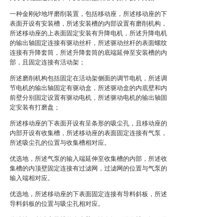
一种金刚砂地坪磨削装置，包括移动座，所述移动座的下
表面开设有安装槽，所述安装槽的内部设置有磨削机构，
所述移动座的上表面固定安装有升降电机，所述升降电机
的输出轴固定连接有驱动丝杆，所述驱动丝杆的表面螺纹
连接有升降套筒，所述升降套筒的底端延伸至安装槽的内
部，且固定连接有活动架；
所述磨削机构包括固定在活动架侧面的调节电机，所述调
节电机的输出轴固定有驱动盒，所述驱动盒的内底壁和内
前壁分别固定设置有驱动电机，所述驱动电机的输出轴固
定安装有打磨盘；
所述移动座的下表面开设有呈条形的吸尘孔，且移动座的
内部开设有收集槽，所述移动座的表面固定连接有气泵，
所述吸尘孔的位置与收集槽相对应。
优选地，所述气泵的输入端延伸至收集槽的内部，所述收
集槽的内顶壁固定连接有过滤网，过滤网的位置与气泵的
输入端相对应。
优选地，所述移动座的下表面固定连接有导料斜板，所述
导料斜板的位置与吸尘孔相对应。