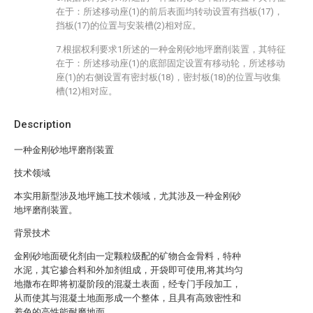
在于：所述移动座(1)的前后表面均转动设置有挡板(17)，
挡板(17)的位置与安装槽(2)相对应。
7.根据权利要求1所述的一种金刚砂地坪磨削装置，其特征
在于：所述移动座(1)的底部固定设置有移动轮，所述移动
座(1)的右侧设置有密封板(18)，密封板(18)的位置与收集
槽(12)相对应。
Description
一种金刚砂地坪磨削装置
技术领域
本实用新型涉及地坪施工技术领域，尤其涉及一种金刚砂
地坪磨削装置。
背景技术
金刚砂地面硬化剂由一定颗粒级配的矿物合金骨料，特种
水泥，其它掺合料和外加剂组成，开袋即可使用,将其均匀
地撒布在即将初凝阶段的混凝土表面，经专门手段加工，
从而使其与混凝土地面形成一个整体，且具有高致密性和
着色的高性能耐磨地面。