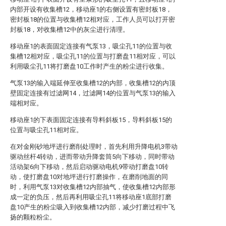
内部开设有收集槽12，移动座1的右侧设置有密封板18，
密封板18的位置与收集槽12相对应，工作人员可以打开密
封板18，对收集槽12中的灰尘进行清理。
移动座1的表面固定连接有气泵13，吸尘孔11的位置与收
集槽12相对应，吸尘孔11的位置与打磨盘11相对应，可以
利用吸尘孔11将打磨盘10工作时产生的粉尘进行收集。
气泵13的输入端延伸至收集槽12的内部，收集槽12的内顶
壁固定连接有过滤网14，过滤网14的位置与气泵13的输入
端相对应。
移动座1的下表面固定连接有导料斜板15，导料斜板15的
位置与吸尘孔11相对应。
在对金刚砂地坪进行磨削处理时，首先利用升降电机3带动
驱动丝杆4转动，进而带动升降套筒5向下移动，同时带动
活动架6向下移动，然后启动驱动电机9带动打磨盘10转
动，使打磨盘10对地坪进行打磨操作，在磨削地面的同
时，利用气泵13对收集槽12内部抽气，使收集槽12内部形
成一定的负压，然后再利用吸尘孔11将移动座1底部打磨
盘10产生的粉尘吸入到收集槽12内部，减少打磨过程中飞
扬的颗粒粉尘。