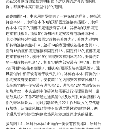
员在没有做出创造性劳动前提下所获得的所有其他实施
例，都属于本实用新型保护的范围。
请参阅图1-4，本实用新型提供了一种保鲜冰鲜台，包括冰
鲜台本体1，冰鲜台本体1的顶部固定连接有挡框2，冰鲜
台本体1背面的顶部固定连接有背板4，背板4的顶部固定
连接有顶板5，顶板5的两侧均固定安装有电动伸缩杆6，
电动伸缩杆6的输出端固定连接有升降壳7，升降壳7的内
部转动连接有丝杆14，丝杆14的表面螺纹连接有套筒15，
套筒15的底部固定连接有固定杆16，固定杆16的底部固定
连接有横杆19，横杆19的底部安装有刮冰刀20，升降壳7
的一侧连接有机盒17，机盒17的内部安装有电机18，挡框
2的两侧均连接有侧板8，侧板8的顶部安装有通风管9，通
风管9的中部开设有若干吹气孔10，冰鲜台本体1两侧的中
部均安装有安装箱11，安装箱11的内部安装有鼓风机21，
安装箱11的一侧安装有进气壳12，进气壳12的内部安装有
加热片22，本实施例中使碎冰块需要进行清理更换时，启
动鼓风机21工作不断通过通风管9以及吹气孔10向挡框2内
部的碎冰块吹风，同时启动加热片22工作对吸入的空气进
行加热，从而鼓风机21能够不断通过通风管9吹热风，两
个通风管9向挡框2内侧吹热风能够加速碎冰块的融化。
参阅图1-4，冰鲜台本体1正面的一侧设有控制器3，冰鲜台