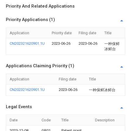
Priority And Related Applications
Priority Applications (1)
Application
Priority date
Filing date
Title
CN202321620901.1U
2023-06-26
2023-06-26
一种保鲜
冰鲜台
Applications Claiming Priority (1)
Application
Filing date
Title
CN202321620901.1U
2023-06-26
一种保鲜冰鲜台
Legal Events
Date
Code
Title
Description
2023-12-08
GR01
Patent grant