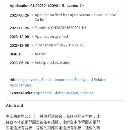
Application CN202321620901.1U events
Application filed by Fujian Mucun Delicious Food
2023-06-26
Co ltd
Priority to CN202321620901.1U
2023-06-26
Application granted
2023-12-08
Publication of CN220153016U
2023-12-08
Active
Status
Anticipated expiration
2033-06-26
Info
Legal events
Similar documents
Priority and Related
Applications
External links
Espacenet
Global Dossier
Discuss
Abstract
本实用新型公开了一种保鲜冰鲜台，包括冰鲜台本体，冰
鲜台本体的顶部固定连接有挡框，冰鲜台本体背面的顶部
固定连接有背板，背板的顶部固定连接有顶板，顶板的两