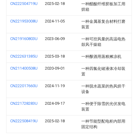
CN222504719U
2025-02-18
一种醋酸纤维胶板加工用
烘箱
CN221953008U
2024-11-05
一种金属基复合材料打磨
装置
CN219160803U
2023-06-09
一种可控风量的高温电热
鼓风干燥箱
CN222631385U
2025-03-18
一种酿酒用蒸粮摊凉机
CN211400508U
2020-09-01
一种四氯化锗液体冷却装
置
CN222017660U
2024-11-19
一种脱水蔬菜的热风烘干
设备
CN221728283U
2024-09-17
一种便于除雪的光伏发电
装置
CN222508419U
2025-02-18
一种节能型配电柜内部用
固定结构