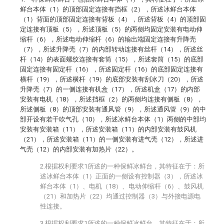
鲜台本体（1）的顶部固定连接有挡框（2），所述冰鲜台本体
（1）背面的顶部固定连接有背板（4），所述背板（4）的顶部固
定连接有顶板（5），所述顶板（5）的两侧均固定安装有电动伸
缩杆（6），所述电动伸缩杆（6）的输出端固定连接有升降壳
（7），所述升降壳（7）的内部转动连接有丝杆（14），所述丝
杆（14）的表面螺纹连接有套筒（15），所述套筒（15）的底部
固定连接有固定杆（16），所述固定杆（16）的底部固定连接有
横杆（19），所述横杆（19）的底部安装有刮冰刀（20），所述
升降壳（7）的一侧连接有机盒（17），所述机盒（17）的内部
安装有电机（18），所述挡框（2）的两侧均连接有侧板（8），
所述侧板（8）的顶部安装有通风管（9），所述通风管（9）的中
部开设有若干吹气孔（10），所述冰鲜台本体（1）两侧的中部均
安装有安装箱（11），所述安装箱（11）的内部安装有鼓风机
（21），所述安装箱（11）的一侧安装有进气壳（12），所述进
气壳（12）的内部安装有加热片（22）。
2.根据权利要求1所述的一种保鲜冰鲜台，其特征在于：所
述冰鲜台本体（1）正面的一侧设有控制器（3），所述冰
鲜台本体（1）、电机（18）、电动伸缩杆（6）、鼓风机
（21）和加热片（22）均通过控制器（3）与外接电源电
性连接。
3.根据权利要求1所述的一种保鲜冰鲜台，其特征在于：所