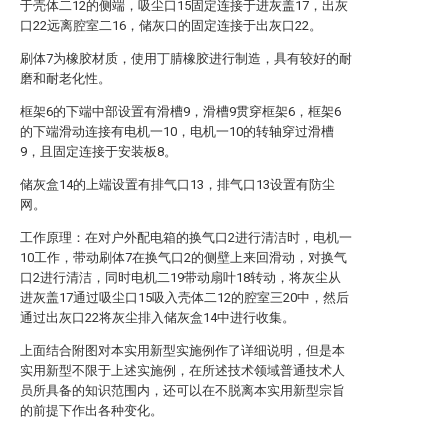
于壳体二12的侧端，吸尘口15固定连接于进灰盖17，出灰
口22远离腔室二16，储灰口的固定连接于出灰口22。
刷体7为橡胶材质，使用丁腈橡胶进行制造，具有较好的耐
磨和耐老化性。
框架6的下端中部设置有滑槽9，滑槽9贯穿框架6，框架6
的下端滑动连接有电机一10，电机一10的转轴穿过滑槽
9，且固定连接于安装板8。
储灰盒14的上端设置有排气口13，排气口13设置有防尘
网。
工作原理：在对户外配电箱的换气口2进行清洁时，电机一
10工作，带动刷体7在换气口2的侧壁上来回滑动，对换气
口2进行清洁，同时电机二19带动扇叶18转动，将灰尘从
进灰盖17通过吸尘口15吸入壳体二12的腔室三20中，然后
通过出灰口22将灰尘排入储灰盒14中进行收集。
上面结合附图对本实用新型实施例作了详细说明，但是本
实用新型不限于上述实施例，在所述技术领域普通技术人
员所具备的知识范围内，还可以在不脱离本实用新型宗旨
的前提下作出各种变化。