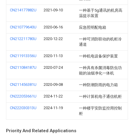
CN214177882U
2021-09-10
一种基于5g通讯的机房高
温提示装置
CN210779640U
2020-06-16
应急照明配电箱
CN212211780U
2020-12-22
一种可消防联动的机柜冷
通道
CN211913356U
2020-11-13
一种机电设备保护装置
CN211084187U
2020-07-24
一种具有杀菌消毒防虫功
能的油烟净化一体机
CN211456381U
2020-09-08
一种防潮防雨的电力箱
CN222053661U
2024-11-22
一种计算机电子通信机柜
CN222030313U
2024-11-19
一种楼宇安防监控用控制
柜
Priority And Related Applications