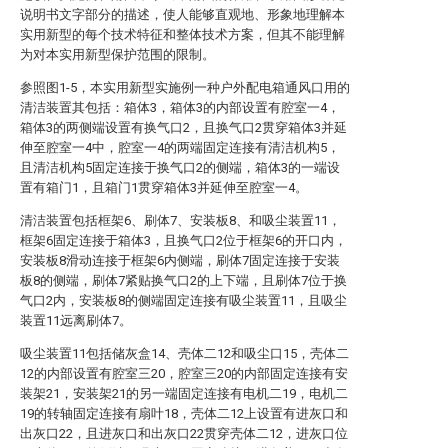
说明书文字部分的描述，使人能够直观地、形象地理解本
实用新型的每个技术特征和整体技术方案，但其不能理解
为对本实用新型保护范围的限制。
参照图1-5，本实用新型实施例一种户外配电箱通风口用的
清洁装置其包括：箱体3，箱体3的内部设置有腔室一4，
箱体3的两侧端设置有换气口2，且换气口2贯穿箱体3并延
伸至腔室一4中，腔室一4的两端固定连接有清洁机构5，
且清洁机构5固定连接于换气口2的侧端，箱体3的一端设
置有箱门1，且箱门1贯穿箱体3并延伸至腔室一4。
清洁装置包括框架6、刷体7、安装板8、和吸尘装置11，
框架6固定连接于箱体3，且换气口2位于框架6的开口内，
安装板8滑动连接于框架6内侧端，刷体7固定连接于安装
板8的侧端，刷体7紧贴换气口2的上下端，且刷体7位于换
气口2内，安装板8的侧端固定连接有吸尘装置11，且吸尘
装置11远离刷体7。
吸尘装置11包括储灰盒14、壳体二12和吸尘口15，壳体二
12的内部设置有腔室三20，腔室三20的内部固定连接有安
装架21，安装架21的另一端固定连接有电机二19，电机二
19的转轴固定连接有扇叶18，壳体二12上设置有进灰口和
出灰口22，且进灰口和出灰口22贯穿壳体二12，进灰口位