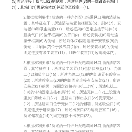
(5)固定连接于换气口(2)的侧端，所述箱体(3)的一端设置有箱门
(1)，且箱门(1)贯穿箱体(3)并延伸至腔室一(4)。
2.根据权利要求1所述的一种户外配电箱通风口用的清洁装
置，其特征在于，所述清洁装置包括框架(6)、刷体(7)、安
装板(8)和吸尘装置(11)，所述框架(6)固定连接于箱体(3)，
且换气口(2)位于框架(6)的开口内，所述安装板(8)滑动连
接于框架(6)内侧端，所述刷体(7)固定连接于安装板(8)的
侧端，且刷体(7)位于换气口(2)内，所述安装板(8)的侧端
固定连接有吸尘装置(11)，且吸尘装置(11)远离刷体(7)。
3.根据权利要求2所述的一种户外配电箱通风口用的清洁装
置，其特征在于，所述吸尘装置(11)包括储灰盒(14)、壳体
二(12)和吸尘口(15)，所述壳体二(12)的内部设置有腔室三
(20)，所述腔室三(20)的内部固定连接有安装架(21)，所述
安装架(21)的另一端固定连接有电机二(19)，所述电机二
(19)的转轴固定连接有扇叶(18)，所述壳体二(12)上设置有
进灰口和出灰口(22)，且进灰口和出灰口(22)贯穿壳体二
(12)，所述进灰口位于壳体二(12)的侧端，所述吸尘口(15)
固定连接于进灰盖(17)，所述出灰口(22)远离腔室二(16)，
所述储灰盒(14)的固定连接于出灰口(22)。
4.根据权利要求2所述的一种户外配电箱通风口用的清洁装
置，其特征在于，所述刷体(7)为橡胶材质。