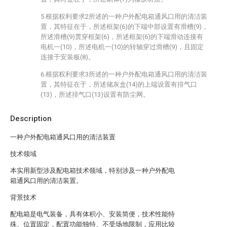
5.根据权利要求2所述的一种户外配电箱通风口用的清洁装
置，其特征在于，所述框架(6)的下端中部设置有滑槽(9)，
所述滑槽(9)贯穿框架(6)，所述框架(6)的下端滑动连接有
电机一(10)，所述电机一(10)的转轴穿过滑槽(9)，且固定
连接于安装板(8)。
6.根据权利要求3所述的一种户外配电箱通风口用的清洁装
置，其特征在于，所述储灰盒(14)的上端设置有排气口
(13)，所述排气口(13)设置有防尘网。
Description
一种户外配电箱通风口用的清洁装置
技术领域
本实用新型涉及配电箱技术领域，特别涉及一种户外配电
箱通风口用的清洁装置。
背景技术
配电箱是电气装备，具有体积小、安装简便，技术性能特
殊、位置固定，配置功能独特、不受场地限制，应用比较