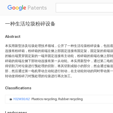
Patents
一种生活垃圾粉碎设备
Abstract
本实用新型涉及垃圾处理技术领域，公开了一种生活垃圾粉碎设备，包括
连接有粉碎箱，粉碎箱的前端左侧上部固定连接有固定架，固定架的前端
的输出端贯穿固定架的一端并固定连接有主动轮，粉碎箱的前端右侧上部
碎箱的前端左侧下部转动连接有第一从动轮。本实用新型中，通过第二电
得切割刀对垃圾进行预处理的切割，将其切割成较小的部分，然会通过输
部，然后通过第一电机带动主动轮进行转动，在主动轮转动的同时带动第
转动使得粉碎刀对预处理的垃圾进行再次加工。
Classifications
Y02W30/62
Plastics recycling; Rubber recycling
Landscapes