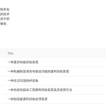
限制本实
域的技术
对其中部
何修改、
Title
一种废弃纸板回收装置
一种机械制造用具有输送功能的废料回收装置
一种生活垃圾粉碎设备
一种包装纸箱加工用废料回收装置及其使用方法
一种刨花板废料回收处理装置