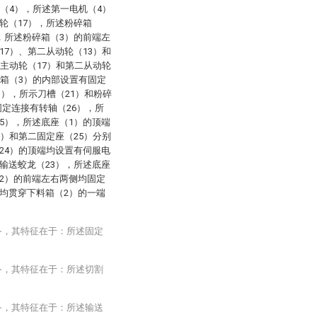
机（4），所述第一电机（4）
轮（17），所述粉碎箱
，所述粉碎箱（3）的前端左
17）、第二从动轮（13）和
述主动轮（17）和第二从动轮
碎箱（3）的内部设置有固定
1），所示刀槽（21）和粉碎
固定连接有转轴（26），所
5），所述底座（1）的顶端
5）和第二固定座（25）分别
24）的顶端均设置有伺服电
输送蛟龙（23），所述底座
2）的前端左右两侧均固定
均贯穿下料箱（2）的一端
备，其特征在于：所述固定
备，其特征在于：所述切割
备，其特征在于：所述输送