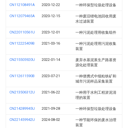
CN112108491A
2020-12-22
一种环保型垃圾处理设备
CN112079465A
2020-12-15
一种废旧锂电池回收用废
水过滤装置
CN220110561U
2023-12-01
一种污泥处理用收集组件
CN112225409B
2021-03-16
一种污泥处理用污泥收集
装置
CN215505920U
2022-01-14
废弃水基泥浆生产路基资
源化处理装置
CN112611590B
2023-07-21
一种便携式中细粒铁矿和
城市污泥样品采集装置
CN213506312U
2021-06-22
一种用于水利工程淤泥清
理的装置
CN214289945U
2021-09-28
一种环保型垃圾处理设备
CN221459942U
2024-08-02
一种节能环保的废水治理
装置