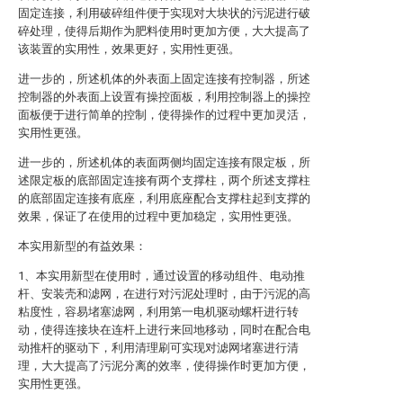
固定连接，利用破碎组件便于实现对大块状的污泥进行破
碎处理，使得后期作为肥料使用时更加方便，大大提高了
该装置的实用性，效果更好，实用性更强。
进一步的，所述机体的外表面上固定连接有控制器，所述
控制器的外表面上设置有操控面板，利用控制器上的操控
面板便于进行简单的控制，使得操作的过程中更加灵活，
实用性更强。
进一步的，所述机体的表面两侧均固定连接有限定板，所
述限定板的底部固定连接有两个支撑柱，两个所述支撑柱
的底部固定连接有底座，利用底座配合支撑柱起到支撑的
效果，保证了在使用的过程中更加稳定，实用性更强。
本实用新型的有益效果：
1、本实用新型在使用时，通过设置的移动组件、电动推
杆、安装壳和滤网，在进行对污泥处理时，由于污泥的高
粘度性，容易堵塞滤网，利用第一电机驱动螺杆进行转
动，使得连接块在连杆上进行来回地移动，同时在配合电
动推杆的驱动下，利用清理刷可实现对滤网堵塞进行清
理，大大提高了污泥分离的效率，使得操作时更加方便，
实用性更强。