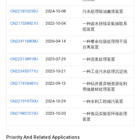
CN221810293U
2024-10-08
污水处理除油撇渣装置
CN217538927U
2022-10-04
一种卤水持续采集抽取系
统装置
CN224116808U
2026-04-14
一种餐余垃圾处理用干湿
分离装置
CN223158918U
2025-07-29
一种泥浆处理装置
CN223453771U
2025-10-21
一种工业污水处理沉淀池
CN217418481U
2022-09-13
一种钻井废弃物资源化利
用做建材处理装置
CN221919730U
2024-10-29
一种水利工程储污装置
CN219851315U
2023-10-20
一种食品实验室环保处理
装置
Priority And Related Applications