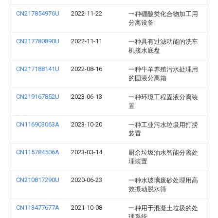
CN217854976U
2022-11-22
一种硼酸类化合物加工用
分离设备
CN217780890U
2022-11-11
一种具有过滤功能的洗车
机接水底盘
CN217188141U
2022-08-16
一种牛羊养殖污水处理用
的固液分离箱
CN219167852U
2023-06-13
一种环境工程固液分离装
置
CN116903063A
2023-10-20
一种工业污水垃圾用打捞
装置
CN115784506A
2023-03-14
厨余垃圾油水智能分离处
理装置
CN210817290U
2020-06-23
一种水玻璃废砂处理用高
效振动脱水筛
CN113477677A
2021-10-08
一种用于混凝土垃圾的处
理系统