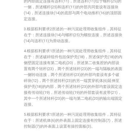
的内部固定连接有连杆(11)，所述连杆(11)位于螺杆(25)的
一侧，所述螺杆(25)和连杆(11)的外部共同套设有连接块
(14)，所述连接块(14)的底部与两个电动推杆(16)的顶部固
定连接。
3.根据权利要求2所述的一种污泥处理用收集组件，其特征
在于：所述连接块(14)与螺杆(25)为螺纹连接，所述连接块
(14)与连杆(11)为滑动连接。
4.根据权利要求1所述的一种污泥处理用收集组件，其特征
在于：所述破碎组件包括保护壳(18)，所述保护壳(18)的内
侧壁固定连接有第二电机(20)，所述第二收集腔的内部设
置有两个转杆(23)，两个所述转杆(23)的一端与隔板的表面
一侧转动连接，两个所述转杆(23)的外部均套设有多个破
碎块(12)，两个所述转杆(23)的另一端贯穿机体(6)延伸至
保护壳(18)的内部，两个所述转杆(23)的外部均套设固定连
接有传动轮(19)，所述传动轮(19)的外部套设有皮带(21)，
其中一个所述转杆(23)的一端与第二电机(20)的输出端固定
连接。
5.根据权利要求1所述的一种污泥处理用收集组件，其特征
在于：所述机体(6)的外表面上固定连接有控制器(7)，所述
控制器(7)的外表面上设置有操控面板(3)。