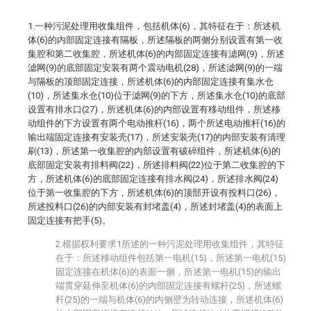
1.一种污泥处理用收集组件，包括机体(6)，其特征在于：所述机
体(6)的内部固定连接有隔板，所述隔板的两侧分别设置有第一收
集腔和第二收集腔，所述机体(6)的内部固定连接有滤网(9)，所述
滤网(9)的底部固定安装有两个震动电机(28)，所述滤网(9)的一端
与隔板的顶部固定连接，所述机体(6)的内部固定连接有集水仓
(10)，所述集水仓(10)位于滤网(9)的下方，所述集水仓(10)的底部
设置有排水口(27)，所述机体(6)的内部设置有移动组件，所述移
动组件的下方设置有两个电动推杆(16)，两个所述电动推杆(16)的
输出端固定连接有安装壳(17)，所述安装壳(17)的内部安装有清理
刷(13)，所述第一收集腔的内部设置有破碎组件，所述机体(6)的
底部固定安装有排料阀(22)，所述排料阀(22)位于第二收集腔的下
方，所述机体(6)的底部固定连接有排水阀(24)，所述排水阀(24)
位于第一收集腔的下方，所述机体(6)的顶部开设有投料口(26)，
所述投料口(26)的内部安装有封堵盖(4)，所述封堵盖(4)的表面上
固定连接有把手(5)。
2.根据权利要求1所述的一种污泥处理用收集组件，其特征
在于：所述移动组件包括第一电机(15)，所述第一电机(15)
固定连接在机体(6)的表面一侧，所述第一电机(15)的输出
端贯穿延伸至机体(6)的内部固定连接有螺杆(25)，所述螺
杆(25)的一端与机体(6)的内侧壁为转动连接，所述机体(6)