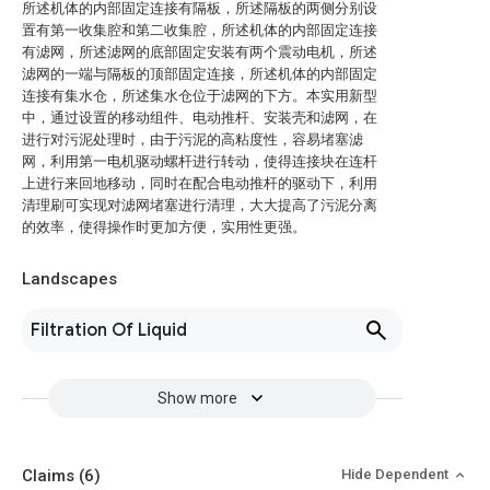
所述机体的内部固定连接有隔板，所述隔板的两侧分别设
置有第一收集腔和第二收集腔，所述机体的内部固定连接
有滤网，所述滤网的底部固定安装有两个震动电机，所述
滤网的一端与隔板的顶部固定连接，所述机体的内部固定
连接有集水仓，所述集水仓位于滤网的下方。本实用新型
中，通过设置的移动组件、电动推杆、安装壳和滤网，在
进行对污泥处理时，由于污泥的高粘度性，容易堵塞滤
网，利用第一电机驱动螺杆进行转动，使得连接块在连杆
上进行来回地移动，同时在配合电动推杆的驱动下，利用
清理刷可实现对滤网堵塞进行清理，大大提高了污泥分离
的效率，使得操作时更加方便，实用性更强。
Landscapes
Filtration Of Liquid
Show more
Claims
(6)
Hide Dependent