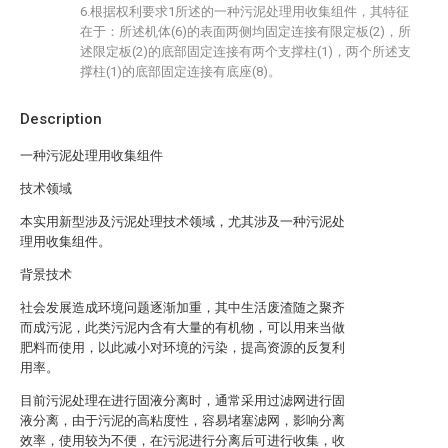
6.根据权利要求1所述的一种污泥处理用收集组件，其特征
在于：所述机体(6)的表面两侧均固定连接有限定板(2)，所
述限定板(2)的底部固定连接有两个支撑柱(1)，两个所述支
撑柱(1)的底部固定连接有底座(8)。
Description
一种污泥处理用收集组件
技术领域
本实用新型涉及污泥处理技术领域，尤其涉及一种污泥处
理用收集组件。
背景技术
社会发展造成环境问题逐渐加重，其中生活废渣随之聚齐
而成污泥，此类污泥内含有大量的有机物，可以用来当做
肥料而使用，以此减小对环境的污染，提高资源的反复利
用率。
目前污泥处理在进行固液分离时，通常采用过滤网进行固
液分离，由于污泥的高粘度性，容易堵塞滤网，影响分离
效率，使用较为不便，在污泥进行分离后可进行收集，收