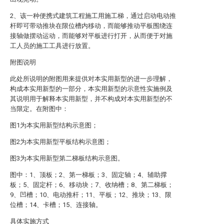
2、该一种便携式建筑工程施工用施工梯，通过启动电动推
杆即可带动推块在限位槽内移动，而能够推动平板围绕连
接轴做摆动运动，而能够对平板进行打开，从而便于对施
工人员的施工工具进行放置。
附图说明
此处所说明的附图用来提供对本实用新型的进一步理解，
构成本实用新型的一部分，本实用新型的示意性实施例及
其说明用于解释本实用新型，并不构成对本实用新型的不
当限定。在附图中：
图1为本实用新型结构示意图；
图2为本实用新型平板结构示意图；
图3为本实用新型第二梯板结构示意图。
图中：1、顶板；2、第一梯板；3、固定轴；4、辅助撑
板；5、固定杆；6、移动块；7、收纳槽；8、第二梯板；
9、凹槽；10、电动推杆；11、平板；12、推块；13、限
位槽；14、卡槽；15、连接轴。
具体实施方式