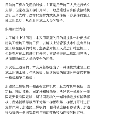
目前施工梯在使用的时候，主要是用于施工人员进行站立
支撑，但是在施工梯打开时，一般是通过自身的铰接结构
进行三角支撑，这样的支撑方式长期使用下容易使得施工
梯出现晃动，从而影响施工人员的安全。
实用新型内容
为了解决上述问题，本实用新型的目的是提供一种便携式
建筑工程施工用施工梯，以解决上述背景技术中提出目前
施工梯在使用的时候，主要是对施工人员进行站立施工，
但是在对施工梯进行打开时，容易使得施工梯出现晃动，
从而影响施工人员的安全的问题。
为实现上述目的，本实用新型提出了一种便携式建筑工程
施工用施工梯，包括顶板，所述顶板的底部分别铰接有第
一梯板和第二梯板；
所述第二梯板的一侧设有支撑机构，且支撑机构包括，固
定轴、辅助撑板、固定杆和移动块，所述第一梯板的一侧
固定安装有固定轴，所述固定轴的一端转动连接有辅助撑
板，所述辅助撑板用于对第一梯板和第二梯板打开时进行
支撑作用，所述第二梯板的一侧滑动连接有移动块，所述
移动块的一侧固安装有与辅助撑板转动连接的固定杆。