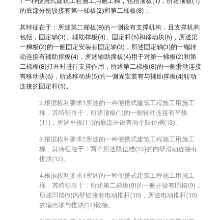
1.一种便携式建筑工程施工用施工梯，包括顶板(1)，所述顶板(1)
的底部分别铰接有第一梯板(2)和第二梯板(8)；
其特征在于：所述第二梯板(8)的一侧设有支撑机构，且支撑机构
包括，固定轴(3)、辅助撑板(4)、固定杆(5)和移动块(6)，所述第
一梯板(2)的一侧固定安装有固定轴(3)，所述固定轴(3)的一端转
动连接有辅助撑板(4)，所述辅助撑板(4)用于对第一梯板(2)和第
二梯板(8)打开时进行支撑作用，所述第二梯板(8)的一侧滑动连接
有移动块(6)，所述移动块(6)的一侧固安装有与辅助撑板(4)转动
连接的固定杆(5)。
2.根据权利要求1所述的一种便携式建筑工程施工用施工
梯，其特征在于：所述顶板(1)的一侧转动连接有平板
(11)，所述平板(11)的底部开设有两个限位槽(13)。
3.根据权利要求2所述的一种便携式建筑工程施工用施工
梯，其特征在于：两个所述限位槽(13)的内壁滑动连接有
推块(12)。
4.根据权利要求1所述的一种便携式建筑工程施工用施工
梯，其特征在于：所述第二梯板(8)的一侧开设有凹槽(9)，
所述凹槽(9)内壁铰接有电动推杆(10)，所述电动推杆(10)
的输出轴与推块(12)铰接。