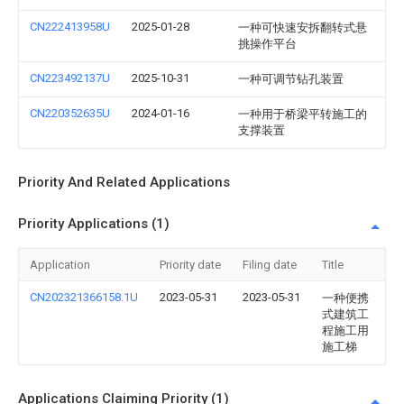
CN222413958U
2025-01-28
一种可快速安拆翻转式悬
挑操作平台
CN223492137U
2025-10-31
一种可调节钻孔装置
CN220352635U
2024-01-16
一种用于桥梁平转施工的
支撑装置
Priority And Related Applications
Priority Applications (1)
Application
Priority date
Filing date
Title
CN202321366158.1U
2023-05-31
2023-05-31
一种便携
式建筑工
程施工用
施工梯
Applications Claiming Priority (1)