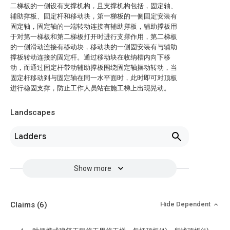
二梯板的一侧设有支撑机构，且支撑机构包括，固定轴、
辅助撑板、固定杆和移动块，第一梯板的一侧固定安装有
固定轴，固定轴的一端转动连接有辅助撑板，辅助撑板用
于对第一梯板和第二梯板打开时进行支撑作用，第二梯板
的一侧滑动连接有移动块，移动块的一侧固安装有与辅助
撑板转动连接的固定杆。通过移动块在收纳槽内向下移
动，而通过固定杆带动辅助撑板围绕固定轴摆动转动，当
固定杆移动到与固定轴在同一水平面时，此时即可对顶板
进行稳固支撑，防止工作人员站在施工梯上出现晃动。
Landscapes
Ladders
Show more
Claims
(6)
Hide Dependent