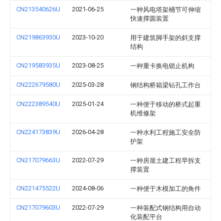
CN213540626U
2021-06-25
一种风电塔架桶节可伸缩
快速撑圆装置
CN219863930U
2023-10-20
用于建筑脚手架的斜支撑
结构
CN219583935U
2023-08-25
一种重卡换电锁止机构
CN222679580U
2025-03-28
钢结构桥箱梁钻孔工作台
CN222389540U
2025-01-24
一种便于移动的桥式起重
机维修架
CN224173839U
2026-04-28
一种水利工程施工安全防
护架
CN217079663U
2022-07-29
一种房屋土建工程早拆支
撑装置
CN221475522U
2024-08-06
一种便于木模加工的角件
CN217079603U
2022-07-29
一种装配式钢结构用自动
化装配平台