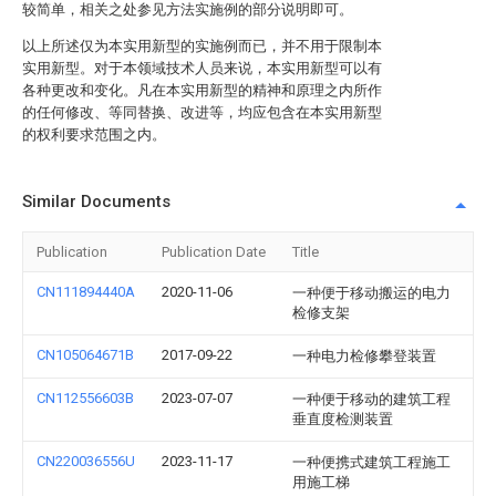
较简单，相关之处参见方法实施例的部分说明即可。
以上所述仅为本实用新型的实施例而已，并不用于限制本
实用新型。对于本领域技术人员来说，本实用新型可以有
各种更改和变化。凡在本实用新型的精神和原理之内所作
的任何修改、等同替换、改进等，均应包含在本实用新型
的权利要求范围之内。
Similar Documents
Publication
Publication Date
Title
CN111894440A
2020-11-06
一种便于移动搬运的电力
检修支架
CN105064671B
2017-09-22
一种电力检修攀登装置
CN112556603B
2023-07-07
一种便于移动的建筑工程
垂直度检测装置
CN220036556U
2023-11-17
一种便携式建筑工程施工
用施工梯