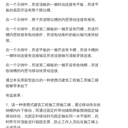
在一个示例中，所述顶板的一侧转动连接有平板，所述平
板的底部开设有两个限位槽。
在一个示例中，两个所述限位槽的内壁滑动连接有推块。
在一个示例中，所述第二梯板的一侧开设有凹槽，所述凹
槽内壁铰接有电动推杆，所述电动推杆的输出轴与推块铰
接。
在一个示例中，所述平板的一侧开设有卡槽，所述卡槽的
一侧转动连接有连接轴且所述连接轴与顶板穿插连接。
在一个示例中，所述第二梯板的一侧开设有收纳槽，所述
收纳槽的内壁与移动块滑动连接。
通过本实用新型提出的一种便携式建筑工程施工用施工梯
能够带来如下
有益效果：
1、该一种便携式建筑工程施工用施工梯，通过移动块在收
纳槽内向下移动，而通过固定杆带动辅助撑板围绕固定轴
摆动转动，当固定杆移动到与固定轴在同一水平面时，此
时即可对顶板进行稳固支撑，防止工作人员站在施工梯上
出现晃动。