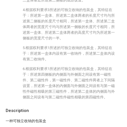
二盒体靠近所述第二侧板的底部设置。
4.根据权利要求3所述的可独立收纳的包装盒，其特征在
于：所述第一盒体、所述第二盒体两者的长度尺寸均与所
述第二侧板的长度尺寸相同，所述第一盒体、所述第二盒
体两者的宽度尺寸均与所述第一侧板的长度尺寸相同，所
述第一盒体、所述第二盒体两者的高度尺寸均为所述第一
侧板的宽度尺寸的一半。
5.根据权利要求1所述的可独立收纳的包装盒，其特征在
于：所述第一盒体内设有第一收纳件，所述第二盒体内设
有第二收纳件。
6.根据权利要求1所述的可独立收纳的包装盒，其特征在
于：所述第四侧板的内侧面与外侧面之间设有第一磁性
件、第二磁性件，第一磁性件、第二磁性件两者上下间隔
设置，所述第一盒体的内侧面与外侧面之间设有与第一磁
性件磁性相吸的第三磁性件，所述第二盒体的内侧面与外
侧面之间设有与第二磁性件磁性相吸的第四磁性件。
Description
一种可独立收纳的包装盒