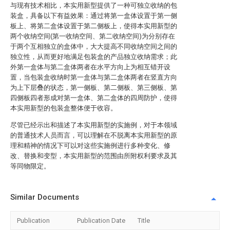
与现有技术相比，本实用新型提供了一种可独立收纳的包
装盒，具备以下有益效果：通过将第一盒体设置于第一侧
板上、将第二盒体设置于第二侧板上，使得本实用新型的
两个收纳空间(第一收纳空间、第二收纳空间)为分别存在
于两个互相独立的盒体中，大大提高不同收纳空间之间的
独立性，从而更好地满足包装盒的产品独立收纳需求；此
外第一盒体与第二盒体两者在水平方向上为相互错开设
置，当包装盒收纳时第一盒体与第二盒体两者在竖直方向
为上下层叠的状态，第一侧板、第二侧板、第三侧板、第
四侧板四者形成对第一盒体、第二盒体的四周防护，使得
本实用新型的包装盒整体便于收容。
尽管已经示出和描述了本实用新型的实施例，对于本领域
的普通技术人员而言，可以理解在不脱离本实用新型的原
理和精神的情况下可以对这些实施例进行多种变化、修
改、替换和变型，本实用新型的范围由所附权利要求及其
等同物限定。
Similar Documents
Publication
Publication Date
Title