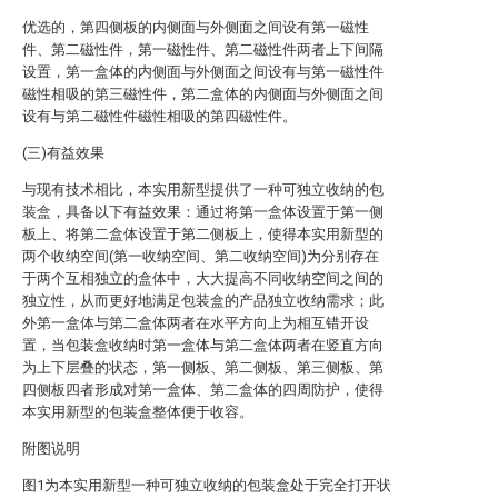
优选的，第四侧板的内侧面与外侧面之间设有第一磁性
件、第二磁性件，第一磁性件、第二磁性件两者上下间隔
设置，第一盒体的内侧面与外侧面之间设有与第一磁性件
磁性相吸的第三磁性件，第二盒体的内侧面与外侧面之间
设有与第二磁性件磁性相吸的第四磁性件。
(三)有益效果
与现有技术相比，本实用新型提供了一种可独立收纳的包
装盒，具备以下有益效果：通过将第一盒体设置于第一侧
板上、将第二盒体设置于第二侧板上，使得本实用新型的
两个收纳空间(第一收纳空间、第二收纳空间)为分别存在
于两个互相独立的盒体中，大大提高不同收纳空间之间的
独立性，从而更好地满足包装盒的产品独立收纳需求；此
外第一盒体与第二盒体两者在水平方向上为相互错开设
置，当包装盒收纳时第一盒体与第二盒体两者在竖直方向
为上下层叠的状态，第一侧板、第二侧板、第三侧板、第
四侧板四者形成对第一盒体、第二盒体的四周防护，使得
本实用新型的包装盒整体便于收容。
附图说明
图1为本实用新型一种可独立收纳的包装盒处于完全打开状