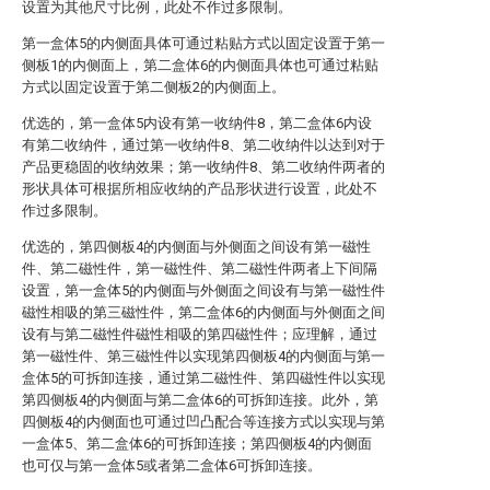
设置为其他尺寸比例，此处不作过多限制。
第一盒体5的内侧面具体可通过粘贴方式以固定设置于第一
侧板1的内侧面上，第二盒体6的内侧面具体也可通过粘贴
方式以固定设置于第二侧板2的内侧面上。
优选的，第一盒体5内设有第一收纳件8，第二盒体6内设
有第二收纳件，通过第一收纳件8、第二收纳件以达到对于
产品更稳固的收纳效果；第一收纳件8、第二收纳件两者的
形状具体可根据所相应收纳的产品形状进行设置，此处不
作过多限制。
优选的，第四侧板4的内侧面与外侧面之间设有第一磁性
件、第二磁性件，第一磁性件、第二磁性件两者上下间隔
设置，第一盒体5的内侧面与外侧面之间设有与第一磁性件
磁性相吸的第三磁性件，第二盒体6的内侧面与外侧面之间
设有与第二磁性件磁性相吸的第四磁性件；应理解，通过
第一磁性件、第三磁性件以实现第四侧板4的内侧面与第一
盒体5的可拆卸连接，通过第二磁性件、第四磁性件以实现
第四侧板4的内侧面与第二盒体6的可拆卸连接。此外，第
四侧板4的内侧面也可通过凹凸配合等连接方式以实现与第
一盒体5、第二盒体6的可拆卸连接；第四侧板4的内侧面
也可仅与第一盒体5或者第二盒体6可拆卸连接。