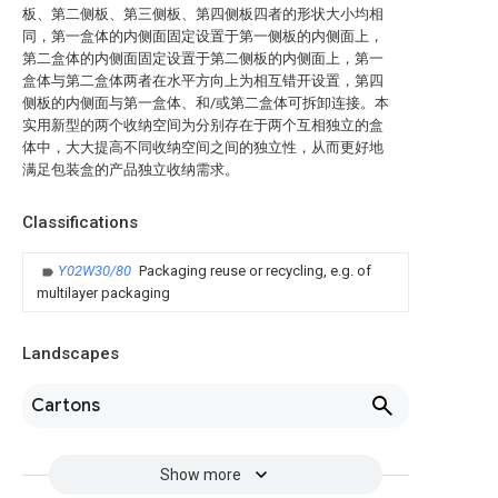
板、第二侧板、第三侧板、第四侧板四者的形状大小均相
同，第一盒体的内侧面固定设置于第一侧板的内侧面上，
第二盒体的内侧面固定设置于第二侧板的内侧面上，第一
盒体与第二盒体两者在水平方向上为相互错开设置，第四
侧板的内侧面与第一盒体、和/或第二盒体可拆卸连接。本
实用新型的两个收纳空间为分别存在于两个互相独立的盒
体中，大大提高不同收纳空间之间的独立性，从而更好地
满足包装盒的产品独立收纳需求。
Classifications
Y02W30/80
Packaging reuse or recycling, e.g. of
multilayer packaging
Landscapes
Cartons
Show more