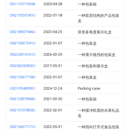
CN111071594A
2020-04-28
一种包装箱
CN215555181U
2022-01-18
一种双层结构的产品包装
盒
CN218907946U
2023-04-25
异形多角度展示礼盒
CN215437341U
2022-01-07
一种包装盒
CN224014161U
2026-03-20
一种薄片格挡的包装盒
CN206202892U
2017-05-31
一种包装和展示盒
CN215437718U
2022-01-07
一种包装盒
USD1054859S1
2024-12-24
Packing case
CN212829968U
2021-03-30
一种包装箱
CN215707830U
2022-02-01
一种缓冲防震的水果礼品
盒
CN216637171U
2022-05-31
一种四向打开式食品包装