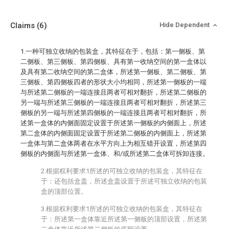
Claims
(6)
Hide Dependent
1.一种可独立收纳的包装盒，其特征在于，包括：第一侧板、第
二侧板、第三侧板、第四侧板、具有第一收纳空间的第一盒体以
及具有第二收纳空间的第二盒体，所述第一侧板、第二侧板、第
三侧板、第四侧板四者的形状大小均相同，所述第一侧板的一端
与所述第二侧板的一端连接且两者可相对翻折，所述第二侧板的
另一端与所述第三侧板的一端连接且两者可相对翻折，所述第三
侧板的另一端与所述第四侧板的一端连接且两者可相对翻折，所
述第一盒体的内侧面固定设置于所述第一侧板的内侧面上，所述
第二盒体的内侧面固定设置于所述第二侧板的内侧面上，所述第
一盒体与第二盒体两者在水平方向上为相互错开设置，所述第四
侧板的内侧面与所述第一盒体、和/或所述第二盒体可拆卸连接。
2.根据权利要求1所述的可独立收纳的包装盒，其特征在
于：还包括盒盖，所述盒盖设置于所述可独立收纳的包装
盒的顶部位置。
3.根据权利要求1所述的可独立收纳的包装盒，其特征在
于：所述第一盒体靠近所述第一侧板的顶部设置，所述第