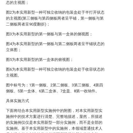
态的主视图；
图2为本实用新型一种可独立收纳的包装盒处于半打开状态
的主视图(第三侧板与第四侧板两者呈平铺，第一侧板与第
二侧板两者呈90度翻折)；
图3为本实用新型的第一侧板与第一盒体的侧视图；
图4为本实用新型的第一侧板与第二侧板两者呈平铺状态的
立体图；
图5为本实用新型的第一盒体的俯视图；
图6为本实用新型一种可独立收纳的包装盒处于收容状态的
主视图。
图中标号为：1第一侧板、2第二侧板、3第三侧板、4第四
侧板、5第一盒体、6第二盒体、7盒盖、8第一收纳件。
具体实施方式
下面将结合本实用新型实施例中的附图，对本实用新型实
施例中的技术方案进行清楚、完整地描述，显然，所描述
的实施例仅仅是本实用新型一部分实施例，而不是全部的
实施例。基于本实用新型中的实施例，本领域普通技术人