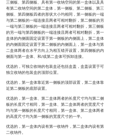
三侧板、第四侧板、具有第一收纳空间的第一盒体以及具
有第二收纳空间的第二盒体，第一侧板、第二侧板、第三
侧板、第四侧板四者的形状大小均相同，第一侧板的一端
与第二侧板的一端连接且两者可相对翻折，第二侧板的另
一端与第三侧板的一端连接且两者可相对翻折，第三侧板
的另一端与第四侧板的一端连接且两者可相对翻折，第一
盒体的内侧面固定设置于第一侧板的内侧面上，第二盒体
的内侧面固定设置于第二侧板的内侧面上，第一盒体与第
二盒体两者在水平方向上为相互错开设置，第四侧板的内
侧面与第一盒体、和/或第二盒体可拆卸连接。
优选的，可独立收纳的包装盒还包括盒盖，盒盖设置于可
独立收纳的包装盒的顶部位置。
优选的，第一盒体靠近第一侧板的顶部设置，第二盒体靠
近第二侧板的底部设置。
优选的，第一盒体、第二盒体两者的长度尺寸均与第二侧
板的长度尺寸相同，第一盒体、第二盒体两者的宽度尺寸
均与第一侧板的长度尺寸相同，第一盒体、第二盒体两者
的高度尺寸均为第一侧板的宽度尺寸的一半。
优选的，第一盒体内设有第一收纳件，第二盒体内设有第
二收纳件。