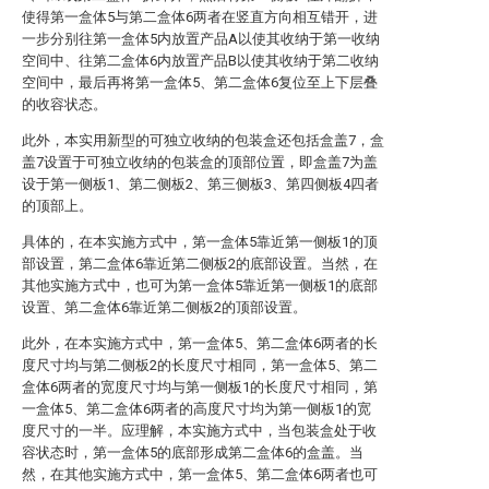
使得第一盒体5与第二盒体6两者在竖直方向相互错开，进
一步分别往第一盒体5内放置产品A以使其收纳于第一收纳
空间中、往第二盒体6内放置产品B以使其收纳于第二收纳
空间中，最后再将第一盒体5、第二盒体6复位至上下层叠
的收容状态。
此外，本实用新型的可独立收纳的包装盒还包括盒盖7，盒
盖7设置于可独立收纳的包装盒的顶部位置，即盒盖7为盖
设于第一侧板1、第二侧板2、第三侧板3、第四侧板4四者
的顶部上。
具体的，在本实施方式中，第一盒体5靠近第一侧板1的顶
部设置，第二盒体6靠近第二侧板2的底部设置。当然，在
其他实施方式中，也可为第一盒体5靠近第一侧板1的底部
设置、第二盒体6靠近第二侧板2的顶部设置。
此外，在本实施方式中，第一盒体5、第二盒体6两者的长
度尺寸均与第二侧板2的长度尺寸相同，第一盒体5、第二
盒体6两者的宽度尺寸均与第一侧板1的长度尺寸相同，第
一盒体5、第二盒体6两者的高度尺寸均为第一侧板1的宽
度尺寸的一半。应理解，本实施方式中，当包装盒处于收
容状态时，第一盒体5的底部形成第二盒体6的盒盖。当
然，在其他实施方式中，第一盒体5、第二盒体6两者也可