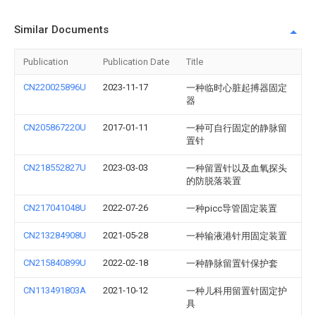
Similar Documents
Publication
Publication Date
Title
CN220025896U
2023-11-17
一种临时心脏起搏器固定
器
CN205867220U
2017-01-11
一种可自行固定的静脉留
置针
CN218552827U
2023-03-03
一种留置针以及血氧探头
的防脱落装置
CN217041048U
2022-07-26
一种picc导管固定装置
CN213284908U
2021-05-28
一种输液港针用固定装置
CN215840899U
2022-02-18
一种静脉留置针保护套
CN113491803A
2021-10-12
一种儿科用留置针固定护
具