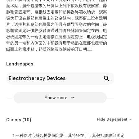
魔术贴，腿部包覆带的外侧从上到下依次设有观察窗、静
脉鞘管固定环、电极线固定带和起搏器终端收纳袋，观察
窗为开设在腿部包覆带上的镂空结构，观察窗上设有透明
片，透明片和腿部包覆带之间具有供导管穿过的空间，静
脉鞘管固定环供静脉鞘管通过并将静脉鞘管固定在内，电
极线固定带的一端固定连接在腿部固定套上，电极线固定
带的另一端和内侧面的中部设有用于粘贴在腿部包覆带的
绒面上的魔术贴，起搏器终端收纳袋的开口朝上。
Landscapes
Electrotherapy Devices
Show more
Claims
(10)
Hide Dependent
1.一种临时心脏起搏器固定器，其特征在于：其包括腰腹部固定