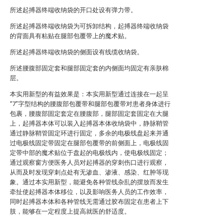
所述起搏器终端收纳袋的开口处设有弹力带。
所述起搏器终端收纳袋为可拆卸结构，起搏器终端收纳袋
的背面具有粘贴在腿部包覆带上的魔术贴。
所述起搏器终端收纳袋的侧面设有线缆收纳袋。
所述腰腹部固定套和腿部固定套的内侧面均固定有亲肤棉
层。
本实用新型的有益效果是：本实用新型通过连接在一起呈
“7”字型结构的腰腹部包覆带和腿部包覆带对患者身体进行
包裹，腰腹部固定套定在腰腹部，腿部固定套固定在大腿
上，起搏器本体可以装入起搏器本体收纳袋中，静脉鞘管
通过静脉鞘管固定环进行固定，多余的电极线盘起来并通
过电极线固定带固定在腿部包覆带的前侧面上，电极线固
定带中部的魔术贴位于盘起的电极线内，使电极线固定；
通过观察窗方便医务人员对起搏器的穿刺伤口进行观察，
从而及时发现穿刺点处有无渗血、渗液、感染、红肿等现
象。通过本实用新型，能避免各种管线杂乱的摆放而发生
牵扯使起搏器本体移位，以及影响医务人员的工作效率，
同时起搏器本体和各种管线无需通过胶布固定在患者上下
肢，能够在一定程度上提高就医的舒适度。