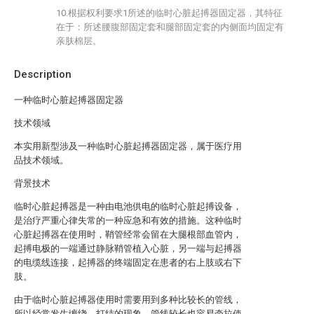
10.根据权利要求1所述的临时心脏起搏器固定器，其特征
在于：所述腰腹部固定套和腿部固定套的内侧面均固定有
亲肤棉层。
Description
一种临时心脏起搏器固定器
技术领域
本实用新型涉及一种临时心脏起搏器固定器，属于医疗用
品技术领域。
背景技术
临时心脏起搏器是一种由电池供电的临时心脏起搏设备，
是治疗严重心律失常的一种应急和有效的措施。这种临时
心脏起搏器在使用时，鞘管经常会留在大腿根部血管内，
起搏电极的一端通过静脉鞘管植入心脏，另一端与起搏器
的电缆线连接，起搏器的终端固定在患者的右上肢或右下
肢。
由于临时心脏起搏器使用时需要用到多种比较长的管线，
所以经常发生缠绕、打结的现象，管线较长也容易牵拉使