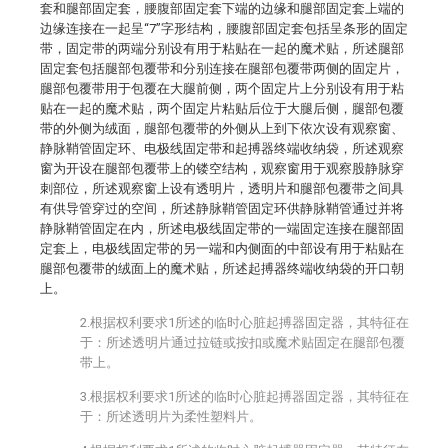
套和腿部固定套，腰腹部固定套下端的边缘和腿部固定套上端的
边缘连接在一起呈“7”字形结构，腰腹部固定套包括呈条形的固定
带，固定带的两端分别设有用于粘贴在一起的魔术贴，所述腿部
固定套包括腿部包覆带和分别连接在腿部包覆带两侧的固定片，
腿部包覆带用于包覆在大腿前侧，两个固定片上分别设有用于粘
贴在一起的魔术贴，两个固定片粘贴后位于大腿后侧，腿部包覆
带的外侧为绒面，腿部包覆带的外侧从上到下依次设有观察窗、
静脉鞘管固定环、电极线固定带和起搏器终端收纳袋，所述观察
窗为开设在腿部包覆带上的镂空结构，观察窗用于观察股静脉穿
刺部位，所述观察窗上设有透明片，透明片和腿部包覆带之间具
有供导管穿过的空间，所述静脉鞘管固定环供静脉鞘管通过并将
静脉鞘管固定在内，所述电极线固定带的一端固定连接在腿部固
定套上，电极线固定带的另一端和内侧面的中部设有用于粘贴在
腿部包覆带的绒面上的魔术贴，所述起搏器终端收纳袋的开口朝
上。
2.根据权利要求1所述的临时心脏起搏器固定器，其特征在
于：所述透明片通过拉链或按扣或魔术贴固定在腿部包覆
带上。
3.根据权利要求1所述的临时心脏起搏器固定器，其特征在
于：所述透明片为柔性塑料片。