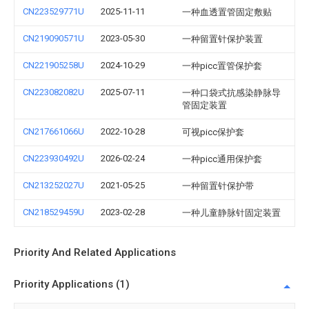
CN223529771U
2025-11-11
一种血透置管固定敷贴
CN219090571U
2023-05-30
一种留置针保护装置
CN221905258U
2024-10-29
一种picc置管保护套
CN223082082U
2025-07-11
一种口袋式抗感染静脉导
管固定装置
CN217661066U
2022-10-28
可视picc保护套
CN223930492U
2026-02-24
一种picc通用保护套
CN213252027U
2021-05-25
一种留置针保护带
CN218529459U
2023-02-28
一种儿童静脉针固定装置
Priority And Related Applications
Priority Applications (1)