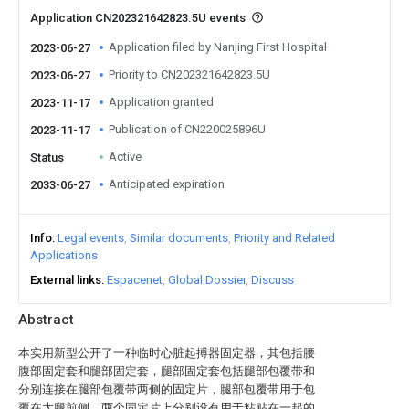
Application CN202321642823.5U events
Application filed by Nanjing First Hospital
2023-06-27
Priority to CN202321642823.5U
2023-06-27
Application granted
2023-11-17
Publication of CN220025896U
2023-11-17
Active
Status
Anticipated expiration
2033-06-27
Info
Legal events
Similar documents
Priority and Related
Applications
External links
Espacenet
Global Dossier
Discuss
Abstract
本实用新型公开了一种临时心脏起搏器固定器，其包括腰
腹部固定套和腿部固定套，腿部固定套包括腿部包覆带和
分别连接在腿部包覆带两侧的固定片，腿部包覆带用于包
覆在大腿前侧，两个固定片上分别设有用于粘贴在一起的