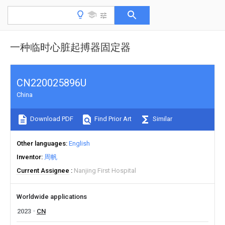
一种临时心脏起搏器固定器
CN220025896U
China
Download PDF
Find Prior Art
Similar
Other languages
English
Inventor
周帆
Current Assignee
Nanjing First Hospital
Worldwide applications
2023
CN