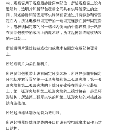
构，观察窗用于观察股静脉穿刺部位，所述观察窗上设有
透明片，透明片和腿部包覆带之间具有供导管穿过的空
间，所述静脉鞘管固定环供静脉鞘管通过并将静脉鞘管固
定在内，所述电极线固定带的一端固定连接在腿部固定套
上，电极线固定带的另一端和内侧面的中部设有用于粘贴
在腿部包覆带的绒面上的魔术贴，所述起搏器终端收纳袋
的开口朝上。
所述透明片通过拉链或按扣或魔术贴固定在腿部包覆带
上。
所述透明片为柔性塑料片。
所述腿部包覆带上设有固定环安装板，所述静脉鞘管固定
环包括左右设置的第一弧形夹块和第二弧形夹块，第一弧
形夹块和第二弧形夹块的下端分别铰接在固定环安装板
上，第一弧形夹块和第二弧形夹块的上端对接在一起呈环
形结构，所述第二弧形夹块的和第二弧形夹块的对接处连
接有连接扣。
所述起搏器终端收纳袋为透明袋。
所述起搏器终端收纳袋的开口处设有按扣或魔术贴作为封
口结构。