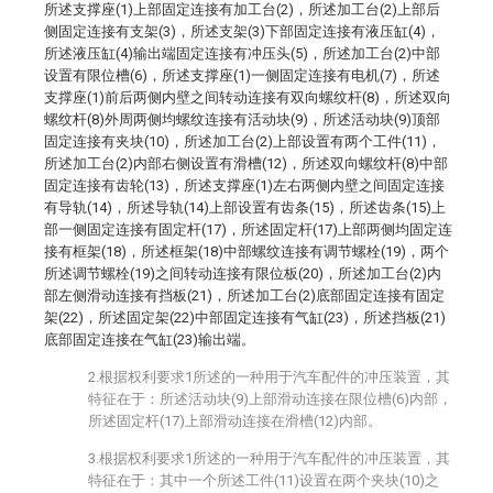
所述支撑座(1)上部固定连接有加工台(2)，所述加工台(2)上部后
侧固定连接有支架(3)，所述支架(3)下部固定连接有液压缸(4)，
所述液压缸(4)输出端固定连接有冲压头(5)，所述加工台(2)中部
设置有限位槽(6)，所述支撑座(1)一侧固定连接有电机(7)，所述
支撑座(1)前后两侧内壁之间转动连接有双向螺纹杆(8)，所述双向
螺纹杆(8)外周两侧均螺纹连接有活动块(9)，所述活动块(9)顶部
固定连接有夹块(10)，所述加工台(2)上部设置有两个工件(11)，
所述加工台(2)内部右侧设置有滑槽(12)，所述双向螺纹杆(8)中部
固定连接有齿轮(13)，所述支撑座(1)左右两侧内壁之间固定连接
有导轨(14)，所述导轨(14)上部设置有齿条(15)，所述齿条(15)上
部一侧固定连接有固定杆(17)，所述固定杆(17)上部两侧均固定连
接有框架(18)，所述框架(18)中部螺纹连接有调节螺栓(19)，两个
所述调节螺栓(19)之间转动连接有限位板(20)，所述加工台(2)内
部左侧滑动连接有挡板(21)，所述加工台(2)底部固定连接有固定
架(22)，所述固定架(22)中部固定连接有气缸(23)，所述挡板(21)
底部固定连接在气缸(23)输出端。
2.根据权利要求1所述的一种用于汽车配件的冲压装置，其
特征在于：所述活动块(9)上部滑动连接在限位槽(6)内部，
所述固定杆(17)上部滑动连接在滑槽(12)内部。
3.根据权利要求1所述的一种用于汽车配件的冲压装置，其
特征在于：其中一个所述工件(11)设置在两个夹块(10)之