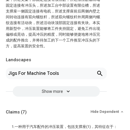
固定连接有冲压头，所述加工台中部设置有限位槽，所述
支撑座一侧固定连接有电机，所述支撑座前后两侧内壁之
间转动连接有双向螺纹杆，所述双向螺纹杆外周两侧均螺
纹连接有活动块，所述活动块顶部固定连接有夹块。本实
用新型中，冲压装置能够将工件夹持固定，避免工件出现
偏移或晃动，提高冲压的精度，同时能够便捷地将冲压完
成的配件推出，并将待加工的下一个工件推至冲压头的下
方，提高装置的安全性。
Landscapes
Jigs For Machine Tools
Show more
Claims
(7)
Hide Dependent
1.一种用于汽车配件的冲压装置，包括支撑座(1)，其特征在于：