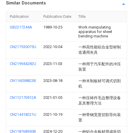
Similar Documents
Publication
Publication Date
Title
GB2217244A
1989-10-25
Work manipulating
apparatus for sheet
bending machine
CN217530075U
2022-10-04
一种高性能铝合金型材制
造通用夹具
CN219944282U
2023-11-03
一种用于汽车配件的冲压
装置
CN116038823B
2023-08-18
一种木制板材可调式切割
机
CN112170912A
2021-01-05
一种压铸件毛边整理设备
及其整理方法
CN214418221U
2021-10-19
一种带钢宽度切割导向装
置
CN118768950B
2024-12-20
一种铝合金板材用成批切