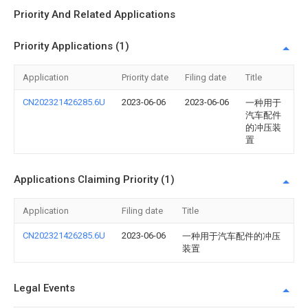
Priority And Related Applications
Priority Applications (1)
Application
Priority date
Filing date
Title
CN202321426285.6U
2023-06-06
2023-06-06
一种用于
汽车配件
的冲压装
置
Applications Claiming Priority (1)
Application
Filing date
Title
CN202321426285.6U
2023-06-06
一种用于汽车配件的冲压
装置
Legal Events