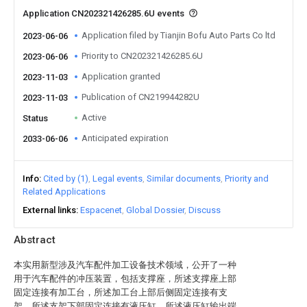
Application CN202321426285.6U events
Application filed by Tianjin Bofu Auto Parts Co ltd
2023-06-06
Priority to CN202321426285.6U
2023-06-06
Application granted
2023-11-03
Publication of CN219944282U
2023-11-03
Active
Status
Anticipated expiration
2033-06-06
Info
Cited by (1)
Legal events
Similar documents
Priority and
Related Applications
External links
Espacenet
Global Dossier
Discuss
Abstract
本实用新型涉及汽车配件加工设备技术领域，公开了一种
用于汽车配件的冲压装置，包括支撑座，所述支撑座上部
固定连接有加工台，所述加工台上部后侧固定连接有支
架，所述支架下部固定连接有液压缸，所述液压缸输出端