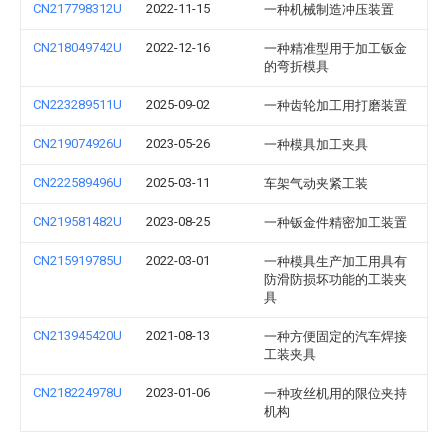
CN217798312U
2022-11-15
一种机械制造冲压装置
CN218049742U
2022-12-16
一种精准型用于加工钣金
的弯折模具
CN223289511U
2025-09-02
一种齿轮加工用打磨装置
CN219074926U
2023-05-26
一种模具加工夹具
CN222589496U
2025-03-11
车架气动夹紧工装
CN219581482U
2023-08-25
一种钣金件精密加工装置
CN215919785U
2022-03-01
一种模具生产加工用具有
防滑防损坏功能的工装夹
具
CN213945420U
2021-08-13
一种方便固定的汽车焊接
工装夹具
CN218224978U
2023-01-06
一种攻丝机用的限位夹持
机构