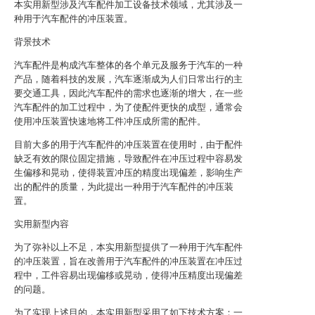
本实用新型涉及汽车配件加工设备技术领域，尤其涉及一
种用于汽车配件的冲压装置。
背景技术
汽车配件是构成汽车整体的各个单元及服务于汽车的一种
产品，随着科技的发展，汽车逐渐成为人们日常出行的主
要交通工具，因此汽车配件的需求也逐渐的增大，在一些
汽车配件的加工过程中，为了使配件更快的成型，通常会
使用冲压装置快速地将工件冲压成所需的配件。
目前大多的用于汽车配件的冲压装置在使用时，由于配件
缺乏有效的限位固定措施，导致配件在冲压过程中容易发
生偏移和晃动，使得装置冲压的精度出现偏差，影响生产
出的配件的质量，为此提出一种用于汽车配件的冲压装
置。
实用新型内容
为了弥补以上不足，本实用新型提供了一种用于汽车配件
的冲压装置，旨在改善用于汽车配件的冲压装置在冲压过
程中，工件容易出现偏移或晃动，使得冲压精度出现偏差
的问题。
为了实现上述目的，本实用新型采用了如下技术方案：一