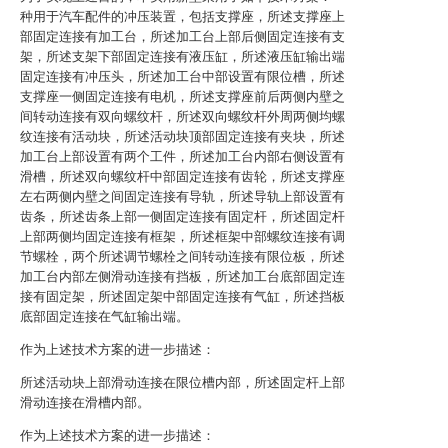
种用于汽车配件的冲压装置，包括支撑座，所述支撑座上
部固定连接有加工台，所述加工台上部后侧固定连接有支
架，所述支架下部固定连接有液压缸，所述液压缸输出端
固定连接有冲压头，所述加工台中部设置有限位槽，所述
支撑座一侧固定连接有电机，所述支撑座前后两侧内壁之
间转动连接有双向螺纹杆，所述双向螺纹杆外周两侧均螺
纹连接有活动块，所述活动块顶部固定连接有夹块，所述
加工台上部设置有两个工件，所述加工台内部右侧设置有
滑槽，所述双向螺纹杆中部固定连接有齿轮，所述支撑座
左右两侧内壁之间固定连接有导轨，所述导轨上部设置有
齿条，所述齿条上部一侧固定连接有固定杆，所述固定杆
上部两侧均固定连接有框架，所述框架中部螺纹连接有调
节螺栓，两个所述调节螺栓之间转动连接有限位板，所述
加工台内部左侧滑动连接有挡板，所述加工台底部固定连
接有固定架，所述固定架中部固定连接有气缸，所述挡板
底部固定连接在气缸输出端。
作为上述技术方案的进一步描述：
所述活动块上部滑动连接在限位槽内部，所述固定杆上部
滑动连接在滑槽内部。
作为上述技术方案的进一步描述：