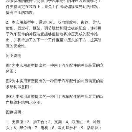
和限位槽的配合，使得用于汽车配件的冲压装置能够将工
件夹持固定在装置上，避免工件出现偏移或晃动的情况，
提高冲压的精度。
2、本实用新型中，通过电机、双向螺纹杆、齿轮、导轨、
齿条、固定杆、框架、调节螺栓和限位板的配合，使得用
于汽车配件的冲压装置能够便捷地将冲压完成的配件推
出，并将待加工的下一个工件推至冲压头的下方，提高装
置的安全性。
附图说明
图1为本实用新型提出的一种用于汽车配件的冲压装置的立
体图；
图2为本实用新型提出的一种用于汽车配件的冲压装置的齿
条结构示意图；
图3为本实用新型提出的一种用于汽车配件的冲压装置的双
向螺纹杆结构示意图。
图例说明：
1、支撑座；2、加工台；3、支架；4、液压缸；5、冲压
头；6、限位槽；7、电机；8、双向螺纹杆；9、活动块；