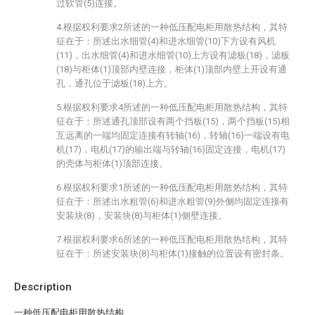
过软管(5)连接。
4.根据权利要求2所述的一种低压配电柜用散热结构，其特
征在于：所述出水细管(4)和进水细管(10)下方设有风机
(11)，出水细管(4)和进水细管(10)上方设有滤板(18)，滤板
(18)与柜体(1)顶部内壁连接，柜体(1)顶部内壁上开设有通
孔，通孔位于滤板(18)上方。
5.根据权利要求4所述的一种低压配电柜用散热结构，其特
征在于：所述通孔顶部设有两个挡板(15)，两个挡板(15)相
互远离的一端均固定连接有转轴(16)，转轴(16)一端设有电
机(17)，电机(17)的输出端与转轴(16)固定连接，电机(17)
的壳体与柜体(1)顶部连接。
6.根据权利要求1所述的一种低压配电柜用散热结构，其特
征在于：所述出水粗管(6)和进水粗管(9)外侧均固定连接有
安装块(8)，安装块(8)与柜体(1)侧壁连接。
7.根据权利要求6所述的一种低压配电柜用散热结构，其特
征在于：所述安装块(8)与柜体(1)接触的位置设有密封条。
Description
一种低压配电柜用散热结构