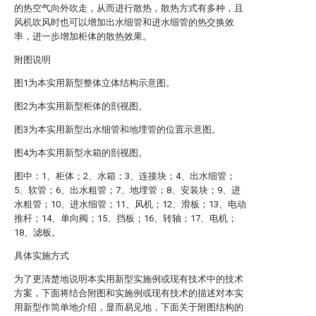
的热空气向外吹走，从而进行散热，散热方式有多种，且
风机吹风时也可以增加出水细管和进水细管的热交换效
率，进一步增加柜体的散热效果。
附图说明
图1为本实用新型整体立体结构示意图。
图2为本实用新型柜体的剖视图。
图3为本实用新型出水细管和地埋管的位置示意图。
图4为本实用新型水箱的剖视图。
图中：1、柜体；2、水箱；3、连接块；4、出水细管；
5、软管；6、出水粗管；7、地埋管；8、安装块；9、进
水粗管；10、进水细管；11、风机；12、滑板；13、电动
推杆；14、单向阀；15、挡板；16、转轴；17、电机；
18、滤板。
具体实施方式
为了更清楚地说明本实用新型实施例或现有技术中的技术
方案，下面将结合附图和实施例或现有技术的描述对本实
用新型作简单地介绍，显而易见地，下面关于附图结构的