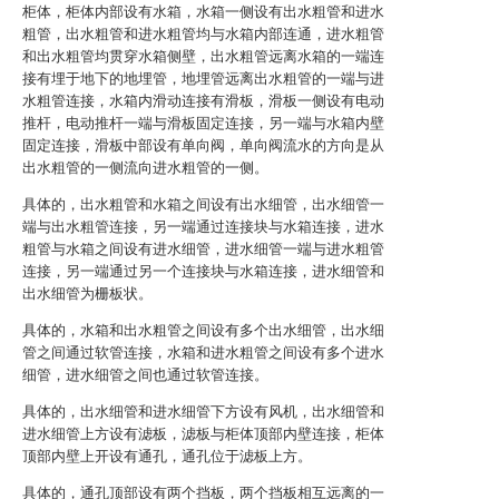
柜体，柜体内部设有水箱，水箱一侧设有出水粗管和进水
粗管，出水粗管和进水粗管均与水箱内部连通，进水粗管
和出水粗管均贯穿水箱侧壁，出水粗管远离水箱的一端连
接有埋于地下的地埋管，地埋管远离出水粗管的一端与进
水粗管连接，水箱内滑动连接有滑板，滑板一侧设有电动
推杆，电动推杆一端与滑板固定连接，另一端与水箱内壁
固定连接，滑板中部设有单向阀，单向阀流水的方向是从
出水粗管的一侧流向进水粗管的一侧。
具体的，出水粗管和水箱之间设有出水细管，出水细管一
端与出水粗管连接，另一端通过连接块与水箱连接，进水
粗管与水箱之间设有进水细管，进水细管一端与进水粗管
连接，另一端通过另一个连接块与水箱连接，进水细管和
出水细管为栅板状。
具体的，水箱和出水粗管之间设有多个出水细管，出水细
管之间通过软管连接，水箱和进水粗管之间设有多个进水
细管，进水细管之间也通过软管连接。
具体的，出水细管和进水细管下方设有风机，出水细管和
进水细管上方设有滤板，滤板与柜体顶部内壁连接，柜体
顶部内壁上开设有通孔，通孔位于滤板上方。
具体的，通孔顶部设有两个挡板，两个挡板相互远离的一