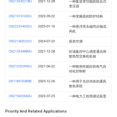
CN215342218U
2021-12-28
一种集逆变功能的组合式
变压器
CN219741002U
2023-09-22
一种变频器的防护结构
CN222334052U
2025-01-10
一种悬浮类永磁同步轴流
风机
CN221403232U
2024-07-23
厨房空调
CN215344889U
2021-12-28
区域集控中心调度通信用
散热型交换机机箱
CN213520992U
2021-06-22
一种散热性能好的电气自
动化控制柜
CN118476489B
2025-12-26
一种用于光伏鸡舍的通风
散热系统
CN219420060U
2023-07-25
一种电力工程用调试装置
Priority And Related Applications