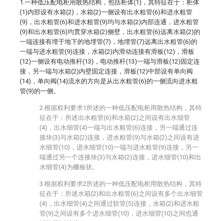
1.一种低压配电柜用散热结构，包括柜体(1)，其特征在于：柜体
(1)内部设有水箱(2)，水箱(2)一侧设有出水粗管(6)和进水粗管
(9)，出水粗管(6)和进水粗管(9)均与水箱(2)内部连通，进水粗管
(9)和出水粗管(6)均贯穿水箱(2)侧壁，出水粗管(6)远离水箱(2)的
一端连接有埋于地下的地埋管(7)，地埋管(7)远离出水粗管(6)的
一端与进水粗管(9)连接，水箱(2)内滑动连接有滑板(12)，滑板
(12)一侧设有电动推杆(13)，电动推杆(13)一端与滑板(12)固定连
接，另一端与水箱(2)内壁固定连接，滑板(12)中部设有单向阀
(14)，单向阀(14)流水的方向是从出水粗管(6)的一侧流向进水粗
管(9)的一侧。
2.根据权利要求1所述的一种低压配电柜用散热结构，其特
征在于：所述出水粗管(6)和水箱(2)之间设有出水细管
(4)，出水细管(4)一端与出水粗管(6)连接，另一端通过连
接块(3)与水箱(2)连接，进水粗管(9)与水箱(2)之间设有进
水细管(10)，进水细管(10)一端与进水粗管(9)连接，另一
端通过另一个连接块(3)与水箱(2)连接，进水细管(10)和出
水细管(4)为栅板状。
3.根据权利要求2所述的一种低压配电柜用散热结构，其特
征在于：所述水箱(2)和出水粗管(6)之间设有多个出水细管
(4)，出水细管(4)之间通过软管(5)连接，水箱(2)和进水粗
管(9)之间设有多个进水细管(10)，进水细管(10)之间也通