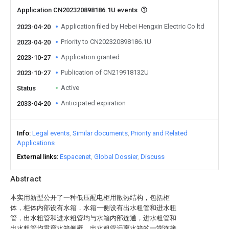
Application CN202320898186.1U events
Application filed by Hebei Hengxin Electric Co ltd
2023-04-20
Priority to CN202320898186.1U
2023-04-20
Application granted
2023-10-27
Publication of CN219918132U
2023-10-27
Active
Status
Anticipated expiration
2033-04-20
Info
Legal events
Similar documents
Priority and Related
Applications
External links
Espacenet
Global Dossier
Discuss
Abstract
本实用新型公开了一种低压配电柜用散热结构，包括柜
体，柜体内部设有水箱，水箱一侧设有出水粗管和进水粗
管，出水粗管和进水粗管均与水箱内部连通，进水粗管和
出水粗管均贯穿水箱侧壁，出水粗管远离水箱的一端连接