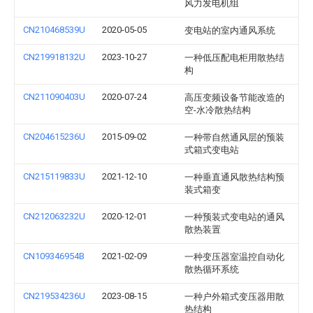
风力发电机组
CN210468539U
2020-05-05
变电站的室内通风系统
CN219918132U
2023-10-27
一种低压配电柜用散热结
构
CN211090403U
2020-07-24
高压变频设备节能改造的
空-水冷散热结构
CN204615236U
2015-09-02
一种带自然通风层的预装
式箱式变电站
CN215119833U
2021-12-10
一种垂直通风散热结构预
装式箱变
CN212063232U
2020-12-01
一种预装式变电站的通风
散热装置
CN109346954B
2021-02-09
一种变压器室温控自动化
散热循环系统
CN219534236U
2023-08-15
一种户外箱式变压器用散
热结构