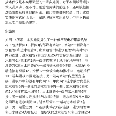
描述仅仅是本实用新型的一些实施例，对于本领域普通技
术人员来讲，在不付出创造性劳动的前提下，还可以根据
这些附图获得其他的附图。在此需要说明的是，对于这些
实施例方式的说明用于帮助理解本实用新型，但并不构成
对本实用新型的限定。
实施例：
如图1-4所示，本实施例提供了一种低压配电柜用散热结
构；包括柜体1，柜体1内部设有水箱2，水箱2一侧设有出
水粗管6和进水粗管9，出水粗管6和进水粗管9均与水箱2
内部连通，进水粗管9和出水粗管6均贯穿水箱2侧壁，出
水粗管6远离水箱2的一端连接有埋于地下的地埋管7，地
埋管7远离出水粗管6的一端与进水粗管9连接，水箱2内滑
动连接有滑板12，滑板12一侧设有电动推杆13，电动推杆
13一端与滑板12固定连接，另一端与水箱2内壁固定连
接，滑板12中部设有单向阀14，单向阀14流水的方向是从
出水粗管6的一侧流向进水粗管9的一侧；出水粗管6和水
箱2之间设有出水细管4，出水细管4一端与出水粗管6连
接，另一端通过连接块3与水箱2连接，进水粗管9与水箱2
之间设有进水细管10，进水细管10一端与进水粗管9连
接，另一端通过另一个连接块3与水箱2连接，进水细管10
和出水细管4为栅板状，栅板状的进水细管10和出水细管4