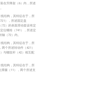
安装在升降架（6）内，所述
面。
引线结构，其特征在于，所
721），所述固定盘
（72）的表面滑动套设有定
定位螺栓（741），所述定
转轴（72）内。
引线结构，其特征在于，所
，两个所述转动件（421）
1）与螺纹杆（42）相互配
引线结构，其特征在于，所
支撑腿（11），两个所述支