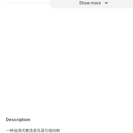
Show more
Description
一种油浸式整流变压器引线结构