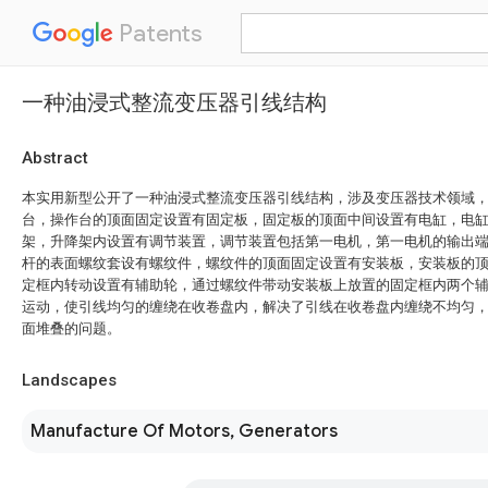
Patents
一种油浸式整流变压器引线结构
Abstract
本实用新型公开了一种油浸式整流变压器引线结构，涉及变压器技术领域
台，操作台的顶面固定设置有固定板，固定板的顶面中间设置有电缸，电
架，升降架内设置有调节装置，调节装置包括第一电机，第一电机的输出
杆的表面螺纹套设有螺纹件，螺纹件的顶面固定设置有安装板，安装板的
定框内转动设置有辅助轮，通过螺纹件带动安装板上放置的固定框内两个
运动，使引线均匀的缠绕在收卷盘内，解决了引线在收卷盘内缠绕不均匀
面堆叠的问题。
Landscapes
Manufacture Of Motors, Generators