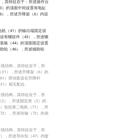
），其特征在于：所述操作台
3）的顶面中间设置有电缸
6），所述升降架（6）内设
电机（41）的输出端固定设
套设有螺纹件（43），所述螺
安装板（44）的顶面固定设置
助轮（46），所述辅助轮
引线结构，其特征在于，所
31），所述升降架（6）的
61）滑动套设在升降杆
31）相互配合。
引线结构，其特征在于，所
（2），所述固定座（2）的
）包括第二电机（71），所
72），所述转轴（72）的表
引线结构，其特征在于，所
7），所述导向扣（47）内套