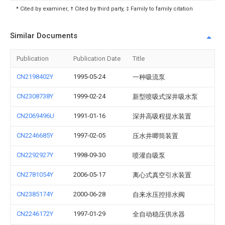
* Cited by examiner, † Cited by third party, ‡ Family to family citation
Similar Documents
Publication
Publication Date
Title
CN2198402Y
1995-05-24
一种吸流泵
CN2308738Y
1999-02-24
新型喷吸式深井吸水泵
CN2069496U
1991-01-16
深井高吸程提水装置
CN2246685Y
1997-02-05
压水井唧筒装置
CN2292927Y
1998-09-30
喷灌自吸泵
CN2781054Y
2006-05-17
离心式真空引水装置
CN2385174Y
2000-06-28
自来水压控排水阀
CN2246172Y
1997-01-29
全自动稳压供水器