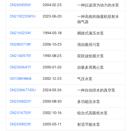
CN2604536Y
2004-02-25
一种以波浪为动力的水泵
CN219223381U
2023-06-20
一种高效的抽凝机组射水
抽气器
CN2165254Y
1994-05-18
脚踏式液压水泵
CN2830718Y
2006-10-25
强自吸排污泵
CN2140975Y
1993-08-25
双联波纹膜片泵
CN2360641Y
2000-01-26
自吸多用离心泵
CN1386986A
2002-12-25
气压水泵
CN220667743U
2024-03-26
一种自动排水的真空泵
CN2394023Y
2000-08-30
多功能压水泵
CN2516733Y
2002-10-16
组合式高吸程水泵
CN2699029Y
2005-05-11
射流节能水泵