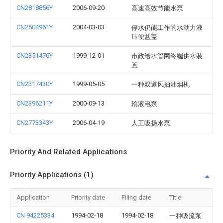
CN2818856Y
2006-09-20
高速高效节能水泵
CN2604961Y
2004-03-03
停水仍能工作的水动力液
压便盆盖
CN2351476Y
1999-12-01
市政给水管网终端供水装
置
CN2317430Y
1999-05-05
一种双道风抽油烟机
CN2396211Y
2000-09-13
输液电泵
CN2773343Y
2006-04-19
人工吸扬水泵
Priority And Related Applications
Priority Applications (1)
Application
Priority date
Filing date
Title
CN 94225334
1994-02-18
1994-02-18
一种吸流泵