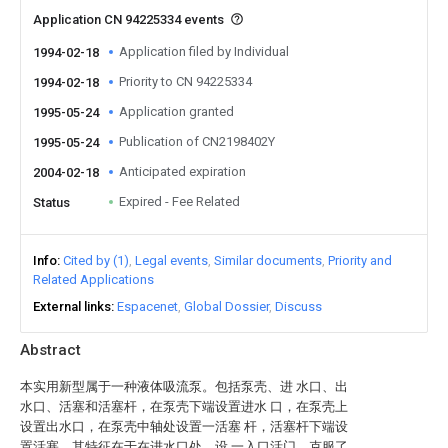
Application CN 94225334 events
Application filed by Individual
1994-02-18
Priority to CN 94225334
1994-02-18
Application granted
1995-05-24
Publication of CN2198402Y
1995-05-24
Anticipated expiration
2004-02-18
Expired - Fee Related
Status
Info
Cited by (1)
Legal events
Similar documents
Priority and
Related Applications
External links
Espacenet
Global Dossier
Discuss
Abstract
本实用新型属于一种液体吸流泵。包括泵壳、进 水口、出
水口、活塞和活塞杆，在泵壳下端设置进水 口，在泵壳上
设置出水口，在泵壳中轴处设置一活塞 杆，活塞杆下端设
置活塞，其特征在于在进水口处，设 一入口活门。克服了