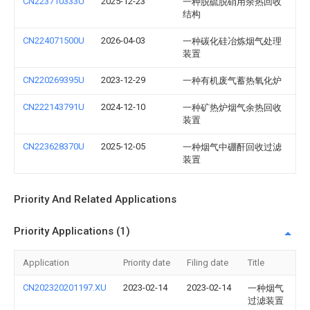
CN223710333U
2025-12-23
一种脱硫脱硝用余热回收
结构
CN224071500U
2026-04-03
一种碳化硅冶炼烟气处理
装置
CN220269395U
2023-12-29
一种有机废气蓄热氧化炉
CN222143791U
2024-12-10
一种矿热炉烟气余热回收
装置
CN223628370U
2025-12-05
一种烟气中硼酐回收过滤
装置
Priority And Related Applications
Priority Applications (1)
Application
Priority date
Filing date
Title
CN202320201197.XU
2023-02-14
2023-02-14
一种烟气
过滤装置