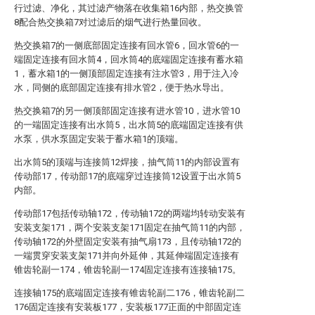
行过滤、净化，其过滤产物落在收集箱16内部，热交换管
8配合热交换箱7对过滤后的烟气进行热量回收。
热交换箱7的一侧底部固定连接有回水管6，回水管6的一
端固定连接有回水筒4，回水筒4的底端固定连接有蓄水箱
1，蓄水箱1的一侧顶部固定连接有注水管3，用于注入冷
水，同侧的底部固定连接有排水管2，便于热水导出。
热交换箱7的另一侧顶部固定连接有进水管10，进水管10
的一端固定连接有出水筒5，出水筒5的底端固定连接有供
水泵，供水泵固定安装于蓄水箱1的顶端。
出水筒5的顶端与连接筒12焊接，抽气筒11的内部设置有
传动部17，传动部17的底端穿过连接筒12设置于出水筒5
内部。
传动部17包括传动轴172，传动轴172的两端均转动安装有
安装支架171，两个安装支架171固定在抽气筒11的内部，
传动轴172的外壁固定安装有抽气扇173，且传动轴172的
一端贯穿安装支架171并向外延伸，其延伸端固定连接有
锥齿轮副一174，锥齿轮副一174固定连接有连接轴175。
连接轴175的底端固定连接有锥齿轮副二176，锥齿轮副二
176固定连接有安装板177，安装板177正面的中部固定连