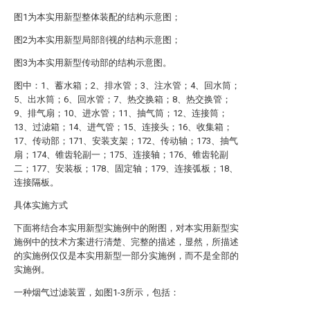
图1为本实用新型整体装配的结构示意图；
图2为本实用新型局部剖视的结构示意图；
图3为本实用新型传动部的结构示意图。
图中：1、蓄水箱；2、排水管；3、注水管；4、回水筒；
5、出水筒；6、回水管；7、热交换箱；8、热交换管；
9、排气扇；10、进水管；11、抽气筒；12、连接筒；
13、过滤箱；14、进气管；15、连接头；16、收集箱；
17、传动部；171、安装支架；172、传动轴；173、抽气
扇；174、锥齿轮副一；175、连接轴；176、锥齿轮副
二；177、安装板；178、固定轴；179、连接弧板；18、
连接隔板。
具体实施方式
下面将结合本实用新型实施例中的附图，对本实用新型实
施例中的技术方案进行清楚、完整的描述，显然，所描述
的实施例仅仅是本实用新型一部分实施例，而不是全部的
实施例。
一种烟气过滤装置，如图1-3所示，包括：