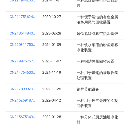
CN221944260U
2024-11-01
一种燃煤锅炉余热回收装
置
CN211753624U
2020-10-27
一种便于清洁的有色金属
冶炼用尾气回收装置
CN218544840U
2023-02-28
超低氮冷凝真空热水锅炉
CN220311750U
2024-01-09
一种铁水车用的粉尘烟雾
净化装置
CN219976767U
2023-11-07
一种锅炉热量回收装置
CN214764500U
2021-11-19
一种用于炼钢的废烟收集
处理装置
CN217899923U
2022-11-25
锅炉节能设备
CN216259187U
2022-04-12
一种用于废气处理的冷凝
回收装置
CN215675349U
2022-01-28
一种分体式厨房油烟净化
器