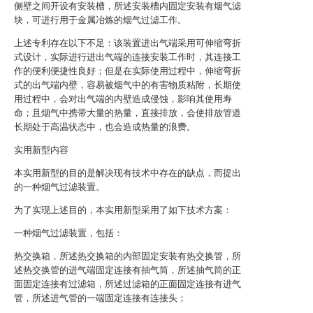
侧壁之间开设有安装槽，所述安装槽内固定安装有烟气滤
块，可进行用于金属冶炼的烟气过滤工作。
上述专利存在以下不足：该装置进出气端采用可伸缩弯折
式设计，实际进行进出气端的连接安装工作时，其连接工
作的便利便捷性良好；但是在实际使用过程中，伸缩弯折
式的出气端内壁，容易被烟气中的有害物质粘附，长期使
用过程中，会对出气端的内壁造成侵蚀，影响其使用寿
命；且烟气中携带大量的热量，直接排放，会使排放管道
长期处于高温状态中，也会造成热量的浪费。
实用新型内容
本实用新型的目的是解决现有技术中存在的缺点，而提出
的一种烟气过滤装置。
为了实现上述目的，本实用新型采用了如下技术方案：
一种烟气过滤装置，包括：
热交换箱，所述热交换箱的内部固定安装有热交换管，所
述热交换管的进气端固定连接有抽气筒，所述抽气筒的正
面固定连接有过滤箱，所述过滤箱的正面固定连接有进气
管，所述进气管的一端固定连接有连接头；