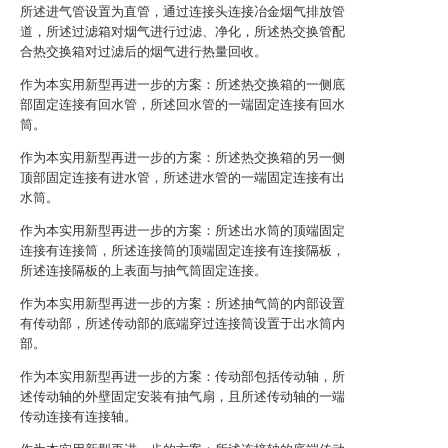
所述进气管设置为直管，通过连接头连接冶金烟气排放管
道，所述过滤箱对烟气进行过滤、净化，所述热交换管配
合热交换箱对过滤后的烟气进行热量回收。
作为本实用新型再进一步的方案：所述热交换箱的一侧底
部固定连接有回水管，所述回水管的一端固定连接有回水
筒。
作为本实用新型再进一步的方案：所述热交换箱的另一侧
顶部固定连接有进水管，所述进水管的一端固定连接有出
水筒。
作为本实用新型再进一步的方案：所述出水筒的顶端固定
连接有连接筒，所述连接筒的顶端固定连接有连接隔板，
所述连接隔板的上表面与抽气筒固定连接。
作为本实用新型再进一步的方案：所述抽气筒的内部设置
有传动部，所述传动部的底端穿过连接筒设置于出水筒内
部。
作为本实用新型再进一步的方案：传动部包括传动轴，所
述传动轴的外壁固定安装有抽气扇，且所述传动轴的一端
传动连接有连接轴。