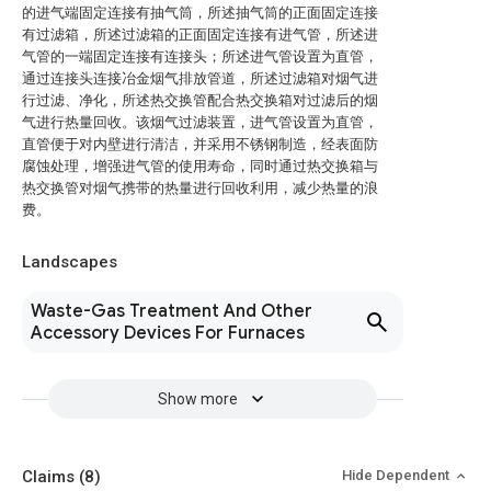
的进气端固定连接有抽气筒，所述抽气筒的正面固定连接
有过滤箱，所述过滤箱的正面固定连接有进气管，所述进
气管的一端固定连接有连接头；所述进气管设置为直管，
通过连接头连接冶金烟气排放管道，所述过滤箱对烟气进
行过滤、净化，所述热交换管配合热交换箱对过滤后的烟
气进行热量回收。该烟气过滤装置，进气管设置为直管，
直管便于对内壁进行清洁，并采用不锈钢制造，经表面防
腐蚀处理，增强进气管的使用寿命，同时通过热交换箱与
热交换管对烟气携带的热量进行回收利用，减少热量的浪
费。
Landscapes
Waste-Gas Treatment And Other
Accessory Devices For Furnaces
Show more
Claims
(8)
Hide Dependent