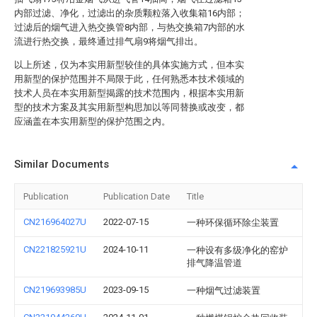
内部过滤、净化，过滤出的杂质颗粒落入收集箱16内部；
过滤后的烟气进入热交换管8内部，与热交换箱7内部的水
流进行热交换，最终通过排气扇9将烟气排出。
以上所述，仅为本实用新型较佳的具体实施方式，但本实
用新型的保护范围并不局限于此，任何熟悉本技术领域的
技术人员在本实用新型揭露的技术范围内，根据本实用新
型的技术方案及其实用新型构思加以等同替换或改变，都
应涵盖在本实用新型的保护范围之内。
Similar Documents
Publication
Publication Date
Title
CN216964027U
2022-07-15
一种环保循环除尘装置
CN221825921U
2024-10-11
一种设有多级净化的窑炉
排气降温管道
CN219693985U
2023-09-15
一种烟气过滤装置