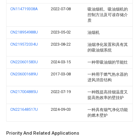
CN114719308A
2022-07-08
吸油烟机、吸油烟机的
控制方法及可读存储介
质
CN218954988U
2023-05-02
油烟机
CN219572034U
2023-08-22
油烟净化装置和具有其
的吸油烟系统
CN220601583U
2024-03-15
一种带吸油烟的节能灶
CN206001689U
2017-03-08
一种用于燃气热水器的
进风消音结构
CN217004885U
2022-07-19
一种既提高排烟温度又
提高热效率的壁挂炉
CN221648517U
2024-09-03
一种具有烟气净化功能
的燃木壁炉
Priority And Related Applications