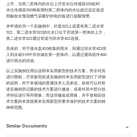
上升，当第二腔体内的水位上升至水位传感器530处时，
水位传感器530将检测到第二腔体内的水位超过设定值进
而触发全预混燃气采暖炉的电控板进行提醒报警。
本申请的另一个实施例中，封盖520上设置有第二进水管
522，第二进水管522的出水口位于所述第一腔体的上方，
第二进水管522通过管道与排水管422连接。
具体的，对于接水盘420收集的雨水，则通过排水管422排
入到水箱510中并存储在第一腔体内，以通过通风组件400
进行雨水的排放。
以上实施例仅用以说明本实用新型的技术方案，而非对其
进行限制；尽管参照前述实施例对本实用新型进行了详细
的说明，对于本领域的普通技术人员来说，依然可以对前
述实施例所记载的技术方案进行修改，或者对其中部分技
术特征进行等同替换；而这些修改或替换，并不使相应技
术方案的本质脱离本实用新型所要求保护的技术方案的精
神和范围。
Similar Documents