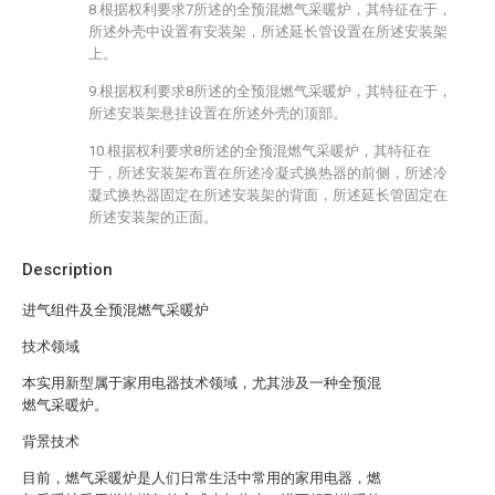
8.根据权利要求7所述的全预混燃气采暖炉，其特征在于，
所述外壳中设置有安装架，所述延长管设置在所述安装架
上。
9.根据权利要求8所述的全预混燃气采暖炉，其特征在于，
所述安装架悬挂设置在所述外壳的顶部。
10.根据权利要求8所述的全预混燃气采暖炉，其特征在
于，所述安装架布置在所述冷凝式换热器的前侧，所述冷
凝式换热器固定在所述安装架的背面，所述延长管固定在
所述安装架的正面。
Description
进气组件及全预混燃气采暖炉
技术领域
本实用新型属于家用电器技术领域，尤其涉及一种全预混
燃气采暖炉。
背景技术
目前，燃气采暖炉是人们日常生活中常用的家用电器，燃