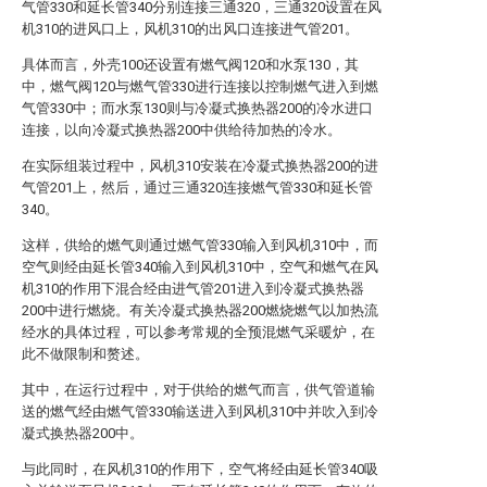
气管330和延长管340分别连接三通320，三通320设置在风
机310的进风口上，风机310的出风口连接进气管201。
具体而言，外壳100还设置有燃气阀120和水泵130，其
中，燃气阀120与燃气管330进行连接以控制燃气进入到燃
气管330中；而水泵130则与冷凝式换热器200的冷水进口
连接，以向冷凝式换热器200中供给待加热的冷水。
在实际组装过程中，风机310安装在冷凝式换热器200的进
气管201上，然后，通过三通320连接燃气管330和延长管
340。
这样，供给的燃气则通过燃气管330输入到风机310中，而
空气则经由延长管340输入到风机310中，空气和燃气在风
机310的作用下混合经由进气管201进入到冷凝式换热器
200中进行燃烧。有关冷凝式换热器200燃烧燃气以加热流
经水的具体过程，可以参考常规的全预混燃气采暖炉，在
此不做限制和赘述。
其中，在运行过程中，对于供给的燃气而言，供气管道输
送的燃气经由燃气管330输送进入到风机310中并吹入到冷
凝式换热器200中。
与此同时，在风机310的作用下，空气将经由延长管340吸