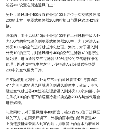
滤器430设置在所述通风口上；
另外，通风组件400设置在外壳100上并位于冷凝式换热器
200的上方，冷凝式换热器200的排烟口与通风管道421连
接。
具体的，由于风机310位于外壳100中在工作过程中吸入外
壳100内的空气输入到冷凝式换热器200中，为了对进入到
外壳100中的空气进行过滤净化处理。为此，对于进入到
外壳100的空间，则通风组件400的空气过滤器430进行过
滤处理，进而通过空气过滤器430对流经的空气进行净化
处理，以过滤空气中的灰尘，使得进入到冷凝式换热器
200中的空气更为干净。
在实际使用过程中，外界空气经由通风管道421与贯通口
411之间形成的进风区域进入到进风腔体中，然后，空气
经过空气过滤器430过滤处理后进入到外壳100的内部，并
在风机310的作用下输送至冷凝式换热器200内与燃气混合
进行燃烧。
与此同时，对于通风组件400而言，接水盘420位于进风区
域的下方，在雨天环境下，外界的雨水经由通风管道421
上所连接排烟管流入到室内后，排烟管上的雨水沿着通风