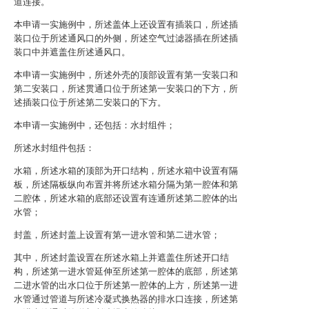
道连接。
本申请一实施例中，所述盖体上还设置有插装口，所述插
装口位于所述通风口的外侧，所述空气过滤器插在所述插
装口中并遮盖住所述通风口。
本申请一实施例中，所述外壳的顶部设置有第一安装口和
第二安装口，所述贯通口位于所述第一安装口的下方，所
述插装口位于所述第二安装口的下方。
本申请一实施例中，还包括：水封组件；
所述水封组件包括：
水箱，所述水箱的顶部为开口结构，所述水箱中设置有隔
板，所述隔板纵向布置并将所述水箱分隔为第一腔体和第
二腔体，所述水箱的底部还设置有连通所述第二腔体的出
水管；
封盖，所述封盖上设置有第一进水管和第二进水管；
其中，所述封盖设置在所述水箱上并遮盖住所述开口结
构，所述第一进水管延伸至所述第一腔体的底部，所述第
二进水管的出水口位于所述第一腔体的上方，所述第一进
水管通过管道与所述冷凝式换热器的排水口连接，所述第