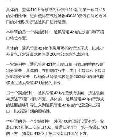
具体的，盖体410上所形成的延伸部414朝向第一缺口413
的外侧延伸，进而使得空气过滤器430430安装在所述通风
口的外侧以对所述通风口进行遮挡。
本申请的另一个实施例中，通风管道421的上端口和下端
口错位布置。
具体的，通风管道421整体采用弯折的管道形式，以减少
外界气压对冷凝式换热器200内部燃烧造成影响。
一实施例中，通风管道421的上端口和下端口的垂向投影
部分重叠，具体的，在排烟过程中，由于上端口和下端口
投影部分重叠，以确保从冷凝式换热器200输出的烟气能
够通过通风管道421顺畅的排出。
另一个实施例中，通风管道421内壁形成弧面，所述弧面
与所述下端口相对布置。具体的，通风管道421内壁形成
的弧面能够引导进入到通风管道421内的气流流向上端
口，以提高排烟的顺畅性。
本申请的另一个实施例中，外壳100的顶部设置有第一安
装口101和第二安装口102，贯通口411位于第一安装口101
的下方，插装口412位于第二安装口102的下方。