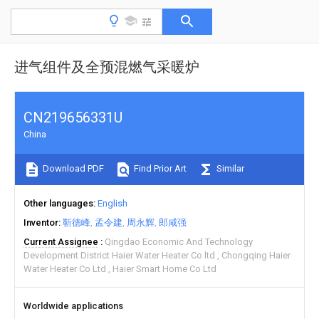
进气组件及全预混燃气采暖炉
CN219656331U
China
Download PDF
Find Prior Art
Similar
Other languages
English
Inventor
靳德峰
孟令建
周永辉
郎咸强
Current Assignee
Qingdao Economic And Technology
Development District Haier Water Heater Co ltd
Chongqing Haier
Water Heater Co Ltd
Haier Smart Home Co Ltd
Worldwide applications