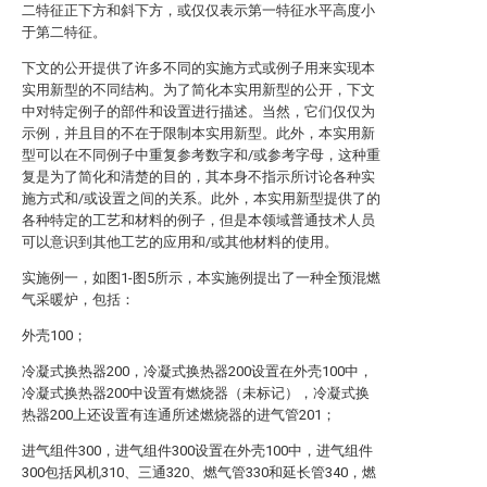
二特征正下方和斜下方，或仅仅表示第一特征水平高度小
于第二特征。
下文的公开提供了许多不同的实施方式或例子用来实现本
实用新型的不同结构。为了简化本实用新型的公开，下文
中对特定例子的部件和设置进行描述。当然，它们仅仅为
示例，并且目的不在于限制本实用新型。此外，本实用新
型可以在不同例子中重复参考数字和/或参考字母，这种重
复是为了简化和清楚的目的，其本身不指示所讨论各种实
施方式和/或设置之间的关系。此外，本实用新型提供了的
各种特定的工艺和材料的例子，但是本领域普通技术人员
可以意识到其他工艺的应用和/或其他材料的使用。
实施例一，如图1-图5所示，本实施例提出了一种全预混燃
气采暖炉，包括：
外壳100；
冷凝式换热器200，冷凝式换热器200设置在外壳100中，
冷凝式换热器200中设置有燃烧器（未标记），冷凝式换
热器200上还设置有连通所述燃烧器的进气管201；
进气组件300，进气组件300设置在外壳100中，进气组件
300包括风机310、三通320、燃气管330和延长管340，燃