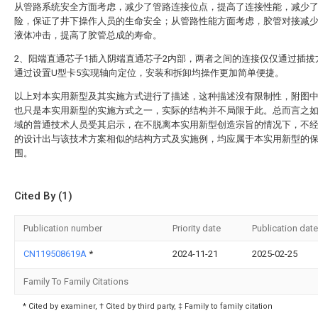
从管路系统安全方面考虑，减少了管路连接位点，提高了连接性能，减少
险，保证了井下操作人员的生命安全；从管路性能方面考虑，胶管对接减
液体冲击，提高了胶管总成的寿命。
2、阳端直通芯子1插入阴端直通芯子2内部，两者之间的连接仅仅通过插拔
通过设置U型卡5实现轴向定位，安装和拆卸均操作更加简单便捷。
以上对本实用新型及其实施方式进行了描述，这种描述没有限制性，附图
也只是本实用新型的实施方式之一，实际的结构并不局限于此。总而言之
域的普通技术人员受其启示，在不脱离本实用新型创造宗旨的情况下，不
的设计出与该技术方案相似的结构方式及实施例，均应属于本实用新型的
围。
Cited By (1)
Publication number
Priority date
Publication date
CN119508619A
*
2024-11-21
2025-02-25
Family To Family Citations
* Cited by examiner, † Cited by third party, ‡ Family to family citation