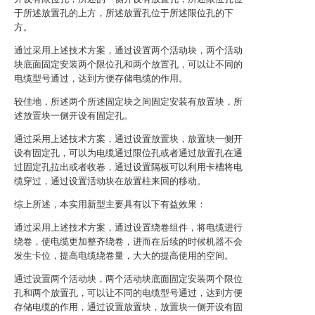
于所述放置孔的上方，所述放置孔位于所述限位孔的下
方。
通过采用上述技术方案，通过设置两个活动块，两个活动
块底面固定安装两个限位孔和两个放置孔，可以让不同的
电缆型号通过，达到方便存储电缆的作用。
较佳地，所述两个所述固定块之间固定安装有放置块，所
述放置块一侧开设有固定孔。
通过采用上述技术方案，通过设置放置块，放置块一侧开
设有固定孔，可以为电缆通过限位孔或者通过放置孔在通
过固定孔拉出或者收卷，通过设置隔板可以利用卡槽将电
缆穿过，通过设置活动块在放置柱来回的移动。
综上所述，本实用新型主要具有以下有益效果：
通过采用上述技术方案，通过设置绕卷组件，将电缆进行
绕卷，使电缆更加整齐绕卷，进而在后续的时候机器不会
发生卡位，提高电缆绕卷量，大大的提高使用的空间。
通过设置两个活动块，两个活动块底面固定安装两个限位
孔和两个放置孔，可以让不同的电缆型号通过，达到方便
存储电缆的作用，通过设置放置块，放置块一侧开设有固