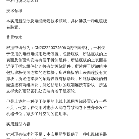
一种电缆绕卷装置
技术领域
本实用新型涉及电缆绕卷技术领域，具体涉及一种电缆绕
卷装置。
背景技术
根据申请号为：CN202220074606.X的中国专利，一种便
于使用的电线电缆用卷绕装置，包括底板，所述底板的上
表面及侧面均安装有便于拆卸组件，所述底板的上表面靠
近便于拆卸组件处连接有防缠绕组件，所述便于拆卸组件
包括底板侧面连接的连接块，所述底板的上表面连接有支
撑块，所述连接块的顶端设置有移动块，所述移动块的侧
面连接有两组插块，所述移动块的底端连接有滑块，所述
支撑块的顶部圆孔处安装有若干组滚轮。
但是上述的一种便于使用的电线电缆用卷绕装置仍存一些
不足，例如，在使用时也会因绕卷导致绕卷不整齐会发生
机器卡位，减少了对空间的使用率。
实用新型内容
针对现有技术的不足，本实用新型提供了一种电缆绕卷装