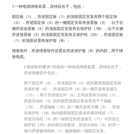
1.一种电缆绕卷装置，其特征在于，包括：
固定板（1），所述固定板（1）的顶面固定安装有两个固定块
（2），所述固定块（2）的一侧固定安装有放置板（3），位于右
侧所述放置板（3）的顶面固定安装有右保护柱（18），位于左侧
所述放置板（3）的顶面固定安装有左保护柱（20），所述固定板
（1）的顶面设置有保护套（8）；
绕卷组件，所述绕卷组件设置在所述保护套（8）的内部，用于绕
卷电缆。
2.根据权利要求1所述的一种电缆绕卷装置，其特征在于，
所述绕卷组件包括：
两个固定环（6），所述固定环（6）的外圆壁面固定安装
有保护套（8），所述固定环（6）的一侧开设有连接孔
（11），两个所述固定环（6）之间设置有活动柱（5），
所述活动柱（5）的外圆壁面固定套设有若干个隔板
（10），所述隔板（10）的一侧开设有卡槽（9），所述
右保护柱（18）的内圆壁面固定套设有驱动电机（7），
所述活动柱（5）的一端穿过所述连接孔（11）与所述左
保护柱（20）的内部活动套设，所述活动柱（5）的另一
端与所述驱动电机（7）旋转轴的一端固定安装。