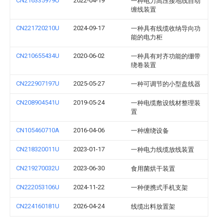
CN216335979U
2022-04-19
一种电力高压接地线自动
缠线装置
CN221720210U
2024-09-17
一种具有线缆收纳导向功
能的电力柜
CN210655434U
2020-06-02
一种具有对齐功能的绷带
绕卷装置
CN222907197U
2025-05-27
一种可调节的小型盘线器
CN208904541U
2019-05-24
一种电缆敷设线材整理装
置
CN105460710A
2016-04-06
一种缠绕设备
CN218320011U
2023-01-17
一种电力线缆放线装置
CN219270032U
2023-06-30
食用菌烘干装置
CN222053106U
2024-11-22
一种便携式手机支架
CN224160181U
2026-04-24
线缆出料放置架