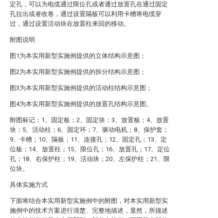
定孔，可以为电缆通过限位孔或者通过放置孔在通过固定
孔拉出或者收卷，通过设置隔板可以利用卡槽将电缆穿
过，通过设置活动块在放置柱来回的移动。
附图说明
图1为本实用新型实施例提供的立体结构示意图；
图2为本实用新型实施例提供的拆分结构示意图；
图3为本实用新型实施例提供的活动柱结构示意图；
图4为本实用新型实施例提供的放置孔结构示意图。
附图标记：1、固定板；2、固定块；3、放置板；4、放置
块；5、活动柱；6、固定环；7、驱动电机；8、保护套；
9、卡槽；10、隔板；11、连接孔；12、固定孔；13、定
位板；14、放置柱；15、限位孔；16、放置孔；17、定位
孔；18、右保护柱；19、活动块；20、左保护柱；21、限
位块。
具体实施方式
下面将结合本实用新型实施例中的附图，对本实用新型实
施例中的技术方案进行清楚、完整地描述，显然，所描述