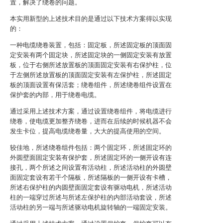
置，解决了绕卷的问题。
本实用新型的上述技术目的是通过以下技术方案得以实现
的：
一种电缆绕卷装置，包括：固定板，所述固定板的顶面固
定安装有两个固定块，所述固定块的一侧固定安装有放置
板，位于右侧所述放置板的顶面固定安装有右保护柱，位
于左侧所述放置板的顶面固定安装有左保护柱，所述固定
板的顶面设置有保活套；绕卷组件，所述绕卷组件设置在
保护套的内部，用于绕卷电缆。
通过采用上述技术方案，通过设置绕卷组件，将电缆进行
绕卷，使电缆更加整齐绕卷，进而在后续的时候机器不会
发生卡位，提高电缆绕卷量，大大的提高使用的空间。
较佳地，所述绕卷组件包括：两个固定环，所述固定环的
外圆壁面固定安装有保护套，所述固定环的一侧开设有连
接孔，两个所述之间设置有活动柱，所述活动柱的外圆壁
面固定套设有若干个隔板，所述隔板的一侧开设有卡槽，
所述右保护柱的内圆壁面固定套设有驱动电机，所述活动
柱的一端穿过所述与所述左保护柱的内部活动套设，所述
活动柱的另一端与所述驱动电机旋转轴的一端固定安装。