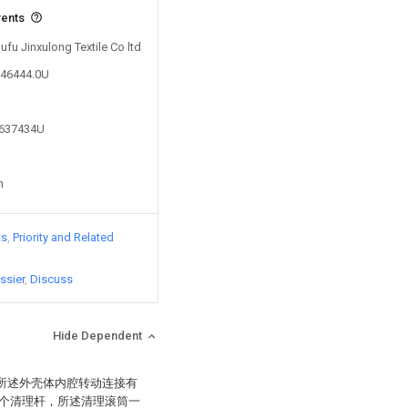
vents
ufu Jinxulong Textile Co ltd
146444.0U
9637434U
n
ts
Priority and Related
ssier
Discuss
Hide Dependent
，所述外壳体内腔转动连接有
个清理杆，所述清理滚筒一