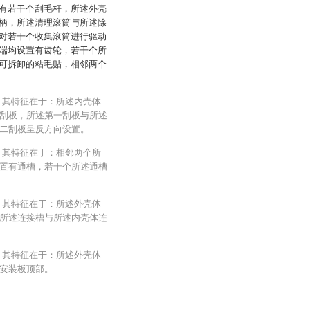
有若干个刮毛杆，所述外壳
柄，所述清理滚筒与所述除
对若干个收集滚筒进行驱动
端均设置有齿轮，若干个所
可拆卸的粘毛贴，相邻两个
，其特征在于：所述内壳体
刮板，所述第一刮板与所述
二刮板呈反方向设置。
，其特征在于：相邻两个所
置有通槽，若干个所述通槽
，其特征在于：所述外壳体
所述连接槽与所述内壳体连
，其特征在于：所述外壳体
安装板顶部。