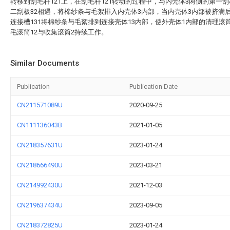
转移到刮毛杆121上，在刮毛杆121转动的过程中，与内壳体3两侧的第一刮
二刮板32相遇，将棉纱条与毛絮排入内壳体3内部，当内壳体3内部被挤满
连接槽131将棉纱条与毛絮排到连接壳体13内部，使外壳体1内部的清理滚筒
毛滚筒12与收集滚筒2持续工作。
Similar Documents
Publication
Publication Date
CN211571089U
2020-09-25
CN111136043B
2021-01-05
CN218357631U
2023-01-24
CN218666490U
2023-03-21
CN214992430U
2021-12-03
CN219637434U
2023-09-05
CN218372825U
2023-01-24