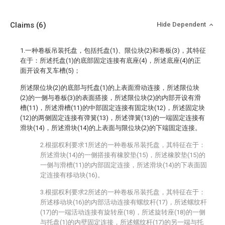
Claims
(6)
Hide Dependent
1.一种卷板吊装托盘，包括托盘(1)、限位块(2)和卷板(3)，其特征
在于：所述托盘(1)的底部固定连接有底座(4)，所述底座(4)的正
面开设有叉车槽(5)；
所述限位块(2)的底部与托盘(1)的上表面滑动连接，所述限位块
(2)的一侧与卷板(3)的表面搭接，所述限位块(2)的内部开设有滑
槽(11)，所述滑槽(11)的中部固定连接有固定块(12)，所述固定块
(12)的两侧固定连接有弹簧(13)，所述弹簧(13)的一端固定连接有
滑块(14)，所述滑块(14)的上表面与限位块(2)的下端固定连接。
2.根据权利要求1所述的一种卷板吊装托盘，其特征在于：
所述滑块(14)的一侧搭接有橡胶垫(15)，所述橡胶垫(15)的
一侧与滑槽(11)的内部固定连接，所述滑块(14)的下表面固
定连接有移动块(16)。
3.根据权利要求2所述的一种卷板吊装托盘，其特征在于：
所述移动块(16)的内部活动连接有螺纹杆(17)，所述螺纹杆
(17)的一端活动连接有旋转座(18)，所述旋转座(18)的一侧
与托盘(1)的内壁固定连接，所述螺纹杆(17)的另一端与托