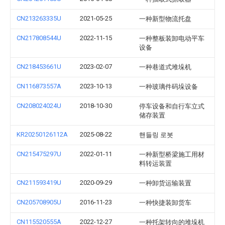
CN213263335U
2021-05-25
一种新型物流托盘
CN217808544U
2022-11-15
一种整板装卸电动平车
设备
CN218453661U
2023-02-07
一种巷道式堆垛机
CN116873557A
2023-10-13
一种玻璃件码垛设备
CN208024024U
2018-10-30
停车设备和自行车立式
储存装置
KR20250126112A
2025-08-22
핸들링 로봇
CN215475297U
2022-01-11
一种新型桥梁施工用材
料转运装置
CN211593419U
2020-09-29
一种卸货运输装置
CN205708905U
2016-11-23
一种快捷装卸货车
CN115520555A
2022-12-27
一种托架转向的堆垛机