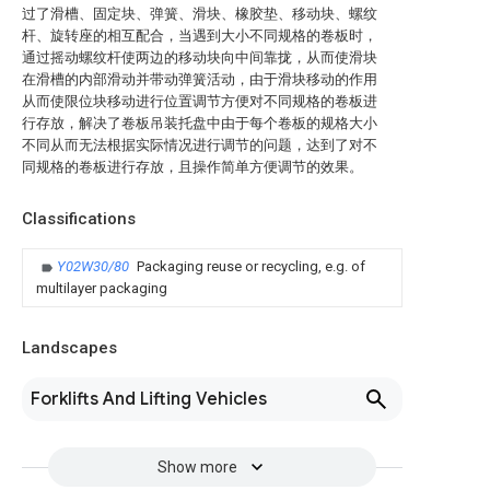
过了滑槽、固定块、弹簧、滑块、橡胶垫、移动块、螺纹
杆、旋转座的相互配合，当遇到大小不同规格的卷板时，
通过摇动螺纹杆使两边的移动块向中间靠拢，从而使滑块
在滑槽的内部滑动并带动弹簧活动，由于滑块移动的作用
从而使限位块移动进行位置调节方便对不同规格的卷板进
行存放，解决了卷板吊装托盘中由于每个卷板的规格大小
不同从而无法根据实际情况进行调节的问题，达到了对不
同规格的卷板进行存放，且操作简单方便调节的效果。
Classifications
Y02W30/80
Packaging reuse or recycling, e.g. of
multilayer packaging
Landscapes
Forklifts And Lifting Vehicles
Show more