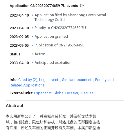
Application CN202320774659.7U events
Application filed by Shandong Laixin Metal
2023-04-10
Technology Co ltd
Priority to CN202320774659.7U
2023-04-10
Application granted
2023-09-05
Publication of CN219635845U
2023-09-05
Active
Status
Anticipated expiration
2033-04-10
Info
Cited by (2)
Legal events
Similar documents
Priority and
Related Applications
External links
Espacenet
Global Dossier
Discuss
Abstract
本实用新型公开了一种卷板吊装托盘，涉及托盘技术领
域，包括托盘、限位块和卷板，所述托盘的底部固定连接
有底座，所述叉车槽的正面开设有叉车槽。本实用新型通