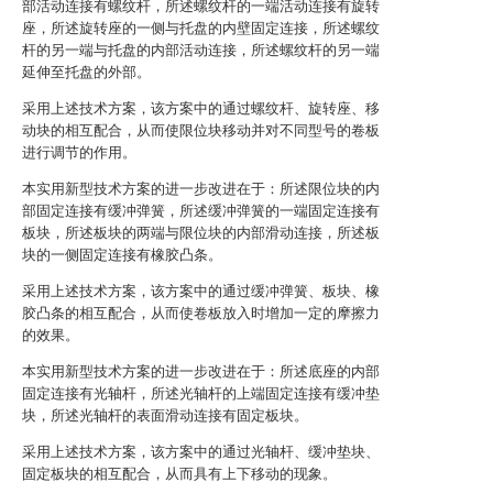
部活动连接有螺纹杆，所述螺纹杆的一端活动连接有旋转
座，所述旋转座的一侧与托盘的内壁固定连接，所述螺纹
杆的另一端与托盘的内部活动连接，所述螺纹杆的另一端
延伸至托盘的外部。
采用上述技术方案，该方案中的通过螺纹杆、旋转座、移
动块的相互配合，从而使限位块移动并对不同型号的卷板
进行调节的作用。
本实用新型技术方案的进一步改进在于：所述限位块的内
部固定连接有缓冲弹簧，所述缓冲弹簧的一端固定连接有
板块，所述板块的两端与限位块的内部滑动连接，所述板
块的一侧固定连接有橡胶凸条。
采用上述技术方案，该方案中的通过缓冲弹簧、板块、橡
胶凸条的相互配合，从而使卷板放入时增加一定的摩擦力
的效果。
本实用新型技术方案的进一步改进在于：所述底座的内部
固定连接有光轴杆，所述光轴杆的上端固定连接有缓冲垫
块，所述光轴杆的表面滑动连接有固定板块。
采用上述技术方案，该方案中的通过光轴杆、缓冲垫块、
固定板块的相互配合，从而具有上下移动的现象。