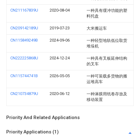
CN211167839U
2020-08-04
一种具有缓冲功能的塑
料托盘
CN209142189U
2019-07-23
大米搬运车
CN115849249B
2024-09-06
一种轻型地轨低位取货
堆垛机
CN222225868U
2024-12-24
一种具有叉板延伸结构
的叉车
CN115744741B
2026-05-05
一种可装载多货物的搬
运堆高车
CN210734879U
2020-06-12
一种淋膜用纸卷存放及
移动装置
Priority And Related Applications
Priority Applications (1)