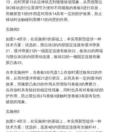
13，此时弹簧13从拉伸状态到慢慢收缩现象，从而使限位
块2移动进行位置调节方便对不同规格的卷板3进行存放，
而橡胶垫15的作用是对滑块14具有一定的防护效果，防止
移动时会触碰到滑槽11的内壁的作用。
实施例2
如图1-4所示，在实施例1的基础上，本实用新型提供一种
技术方案：优选的，限位块2的内部固定连接有缓冲弹簧
21，缓冲弹簧21的一端固定连接有板块22，板块22的两端
与限位块2的内部滑动连接，板块22的一侧固定连接有橡
胶凸条23。
在本实施例中，当卷板3在托盘1上存放时通过板块22的作
用，从而对缓冲弹簧21进行挤压，从而具有一定的缓冲的
效果，而橡胶凸条23的作用从而增加与卷板3的摩擦力，
在存放时具有较好的稳定性现象，同时也具有对卷板3的防
护作用，防止限位块2与卷板3接触时使卷板3表面有划伤
破损的现象。
实施例3
如图1-4所示，在实施例1的基础上，本实用新型提供一种
技术方案：优选的，底座4的内部固定连接有光轴杆41，