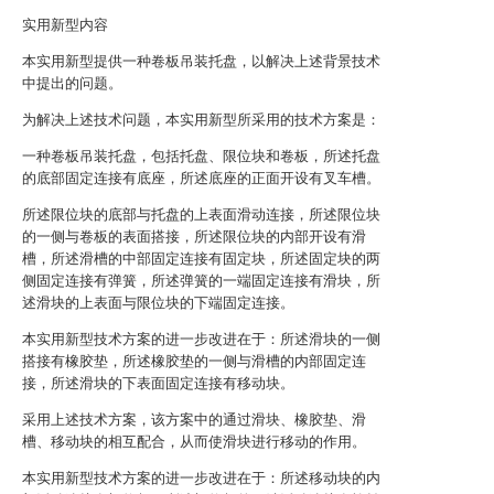
实用新型内容
本实用新型提供一种卷板吊装托盘，以解决上述背景技术
中提出的问题。
为解决上述技术问题，本实用新型所采用的技术方案是：
一种卷板吊装托盘，包括托盘、限位块和卷板，所述托盘
的底部固定连接有底座，所述底座的正面开设有叉车槽。
所述限位块的底部与托盘的上表面滑动连接，所述限位块
的一侧与卷板的表面搭接，所述限位块的内部开设有滑
槽，所述滑槽的中部固定连接有固定块，所述固定块的两
侧固定连接有弹簧，所述弹簧的一端固定连接有滑块，所
述滑块的上表面与限位块的下端固定连接。
本实用新型技术方案的进一步改进在于：所述滑块的一侧
搭接有橡胶垫，所述橡胶垫的一侧与滑槽的内部固定连
接，所述滑块的下表面固定连接有移动块。
采用上述技术方案，该方案中的通过滑块、橡胶垫、滑
槽、移动块的相互配合，从而使滑块进行移动的作用。
本实用新型技术方案的进一步改进在于：所述移动块的内