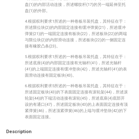
盘(1)的内部活动连接，所述螺纹杆(17)的另一端延伸至托
盘(1)的外部。
4.根据权利要求1所述的一种卷板吊装托盘，其特征在于：
所述限位块(2)的内部固定连接有缓冲弹簧(21)，所述缓冲
弹簧(21)的一端固定连接有板块(22)，所述板块(22)的两端
与限位块(2)的内部滑动连接，所述板块(22)的一侧固定连
接有橡胶凸条(23)。
5.根据权利要求1所述的一种卷板吊装托盘，其特征在于：
所述底座(4)的内部固定连接有光轴杆(41)，所述光轴杆
(41)的上端固定连接有缓冲垫块(42)，所述光轴杆(41)的表
面滑动连接有固定板块(43)。
6.根据权利要求5所述的一种卷板吊装托盘，其特征在于：
所述固定板块(43)的下表面固定连接有滚轮架(44)，所述滚
轮架(44)的下端活动连接有滚轮(45)，所述底座(4)底部开
设的有通口(47)，所述固定板块(43)的上表面固定连接有顶
紧弹簧(46)，所述顶紧弹簧(46)的上端与缓冲垫块(42)的下
表面固定连接。
Description