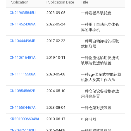
Publication
Publication Date
Title
CN219635845U
2023-09-05
一种卷板吊装托盘
CN114524389A
2022-05-24
一种用于自动化立体仓
库的堆垛机
CN104444964B
2017-02-22
一种可自动卸货的插取
式抓取器
CN110316481A
2019-10-11
一种物流运输用便捷式
玻璃装载运输装置
CN111115508A
2020-05-08
一种agv叉车式智能运载
机器人及其工作方法
CN108545662B
2024-05-10
一种仓储设备货物存放
用升降装置
CN116534467A
2023-08-04
一种仓架对接装置
KR20100066048A
2010-06-17
이송대차
CN204251183U
2015-04-08
一种插取式抓取器