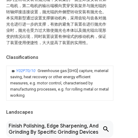
二电机，第二电机的输出端横向贯穿安装架并与抛光辊的
转轴焊接连接设置，抛光辊的外侧壁转动安装有抛光仓。
本实用新型通过设置支撑驱动机构，采用齿轮与齿条对抛
光仓进行进一步的支撑，有效的避免了装置在进行抛光作
业时，抛光仓受力过大致使抛光仓本体以及抛光辊出现形
变的情况出现，同时装置设置有伸缩式的移动机构，保证
了装置使用便捷性，大大提高了装置的实用性。
Classifications
Y02P70/10
Greenhouse gas [GHG] capture, material
saving, heat recovery or other energy efficient
measures, e.g. motor control, characterised by
manufacturing processes, e.g. for rolling metal or metal
working
Landscapes
Finish Polishing, Edge Sharpening, And
Grinding By Specific Grinding Devices