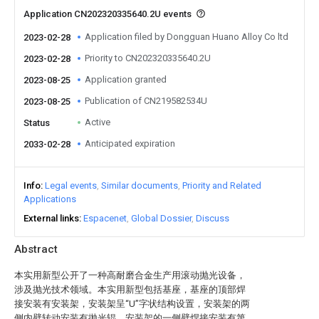
Application CN202320335640.2U events
Application filed by Dongguan Huano Alloy Co ltd
2023-02-28
Priority to CN202320335640.2U
2023-02-28
Application granted
2023-08-25
Publication of CN219582534U
2023-08-25
Active
Status
Anticipated expiration
2033-02-28
Info
Legal events
Similar documents
Priority and Related
Applications
External links
Espacenet
Global Dossier
Discuss
Abstract
本实用新型公开了一种高耐磨合金生产用滚动抛光设备，
涉及抛光技术领域。本实用新型包括基座，基座的顶部焊
接安装有安装架，安装架呈“U”字状结构设置，安装架的两
侧内壁转动安装有抛光辊，安装架的一侧壁焊接安装有第