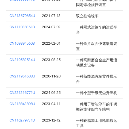
固定螺栓旋拧装置
CN213679654U
2021-07-13
双立柱堆垛车
CN111038361B
2024-07-02
一种厢式运输车的运送平
台
CN109894560B
2022-02-01
一种铁片双面快速锻造装
置
CN219582534U
2023-08-25
一种高耐磨合金生产用滚
动抛光设备
CN211961608U
2020-11-20
一种新能源汽车零件展示
台
CN221216771U
2024-06-25
一种小型千级无尘升降机
CN218843898U
2023-04-11
一种用于智能停车的车辆
搬运旋转四向车结构
CN116279731B
2023-12-12
一种轮胎加工用轮胎搬运
工具