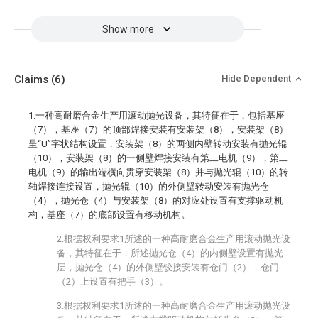
Show more
Claims
(6)
Hide Dependent
1.一种高耐磨合金生产用滚动抛光设备，其特征在于，包括基座
（7），基座（7）的顶部焊接安装有安装架（8），安装架（8）
呈“U”字状结构设置，安装架（8）的两侧内壁转动安装有抛光辊
（10），安装架（8）的一侧壁焊接安装有第二电机（9），第二
电机（9）的输出端横向贯穿安装架（8）并与抛光辊（10）的转
轴焊接连接设置，抛光辊（10）的外侧壁转动安装有抛光仓
（4），抛光仓（4）与安装架（8）的对应处设置有支撑驱动机
构，基座（7）的底部设置有移动机构。
2.根据权利要求1所述的一种高耐磨合金生产用滚动抛光设
备，其特征在于，所述抛光仓（4）的内侧壁设置有抛光
层，抛光仓（4）的外侧壁铰接安装有仓门（2），仓门
（2）上设置有把手（3）。
3.根据权利要求1所述的一种高耐磨合金生产用滚动抛光设