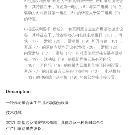
5.根据权利要求3所述的一种高耐磨合金生产用滚动抛光设
备，其特征在于，所述第一电机（5）与第二电机（9）的
驱动方向相反且第一电机（5）的转速大于第二电机（9）
的转速。
6.根据权利要求1所述的一种高耐磨合金生产用滚动抛光设
备，其特征在于，所述移动机构包括电动推杆（13）、滑
块（17）、滑槽（20）、活动板（19）和万向轮（18），
基座（7）的两侧内壁均开设有滑槽（20），滑槽（20）
内置滑块（17），滑块（17）的对应侧壁焊接安装有活动
板（19），活动板（19）的底部焊接安装有万向轮
（18），万向轮（18）的数量为四组且呈矩形阵列设置，
基座（7）的顶部镶嵌安装有电动推杆（13），电动推杆
（13）的伸缩端与活动板（19）的顶部焊接连接设置。
Description
一种高耐磨合金生产用滚动抛光设备
技术领域
本实用新型涉及抛光技术领域，具体涉及一种高耐磨合金
生产用滚动抛光设备。