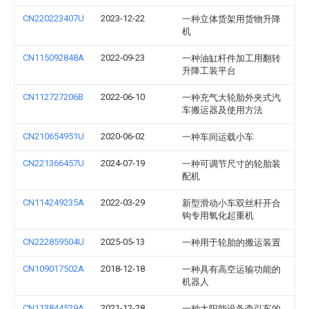
CN220223407U
2023-12-22
一种立体货架用货物升降
机
CN115092848A
2022-09-23
一种油缸杆件加工用翻转
升降工装平台
CN112727206B
2022-06-10
一种充气大轮胎外夹式汽
车搬运器及使用方法
CN210654951U
2020-06-02
一种车间运载小车
CN221366457U
2024-07-19
一种可调节尺寸的轮胎装
配机
CN114249235A
2022-03-29
新型滑动小车双丝杆开合
钩专用氧化起重机
CN222859504U
2025-05-13
一种用于轮胎的搬运装置
CN109017502A
2018-12-18
一种具有高空运输功能的
机器人
CN113844529A
2021-12-28
一种太阳能设备牵引车的