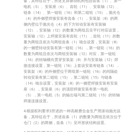
备，其特征在于，所述支撑驱动机构包括齿条（1）、第一
电机（5）、安装座（6）、齿轮（11）、安装轴（12）、
链条（14）、第一链轮（16）和第二链轮（15），抛光仓
（4）的外侧壁焊接安装有齿条（1），安装架（8）的两
侧内壁位于抛光仓（4）的下方转动安装有安装轴
（12），安装轴（12）的数量为两组且呈平行对应设置，
安装轴（12）上焊接安装有齿轮（11），齿轮（11）的数
量为两组且依次与两组齿条（1）啮合设置，安装架（8）
的一侧壁转动安装有第一链轮（16），第一链轮（16）的
数量为两组且依次与两组安装轴（12）对应，第一链轮
（16）的转轴横向贯穿安装架（8）并与安装轴（12）焊
接连接设置，第一链轮（16）上套设安装有链条（14），
安装架（8）的外侧壁位于两组第一链轮（16）的间隔处
转动安装有第二链轮（15），第二链轮（15）与链条
（14）啮合设置，安装架（8）的一侧壁焊接安装有安装
座（6），安装座（6）的顶部焊接安装有第一电机
（5），第一电机（5）的输出端与第二链轮（15）的转轴
焊接连接设置。
4.根据权利要求3所述的一种高耐磨合金生产用滚动抛光设
备，其特征在于，所述齿条（1）的数量为两组且依次位于
仓门（2）的两侧，齿条（1）呈环形状结构设置。