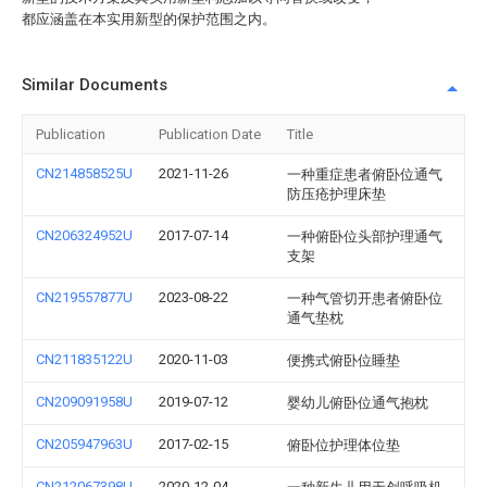
都应涵盖在本实用新型的保护范围之内。
Similar Documents
Publication
Publication Date
Title
CN214858525U
2021-11-26
一种重症患者俯卧位通气
防压疮护理床垫
CN206324952U
2017-07-14
一种俯卧位头部护理通气
支架
CN219557877U
2023-08-22
一种气管切开患者俯卧位
通气垫枕
CN211835122U
2020-11-03
便携式俯卧位睡垫
CN209091958U
2019-07-12
婴幼儿俯卧位通气抱枕
CN205947963U
2017-02-15
俯卧位护理体位垫
CN212067398U
2020-12-04