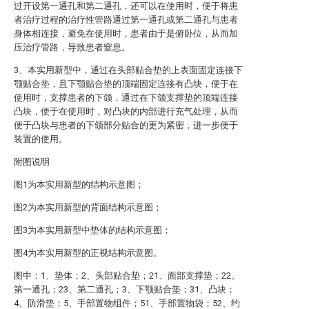
过开设第一通孔和第二通孔，还可以在使用时，便于将患
者治疗过程的治疗性管路通过第一通孔或第二通孔与患者
身体相连接，避免在使用时，患者由于是俯卧位，从而加
压治疗管路，导致患者窒息。
3、本实用新型中，通过在头部贴合垫的上表面固定连接下
颚贴合垫，且下颚贴合垫的顶端固定连接有凸块，便于在
使用时，支撑患者的下颌，通过在下颌支撑垫的顶端连接
凸块，便于在使用时，对凸块的内部进行充气处理，从而
便于凸块与患者的下颌部分贴合的更为紧密，进一步便于
装置的使用。
附图说明
图1为本实用新型的结构示意图；
图2为本实用新型的背面结构示意图；
图3为本实用新型中垫体的结构示意图；
图4为本实用新型的正视结构示意图。
图中：1、垫体；2、头部贴合垫；21、面部支撑垫；22、
第一通孔；23、第二通孔；3、下颚贴合垫；31、凸块；
4、防滑垫；5、手部置物组件；51、手部置物袋；52、约