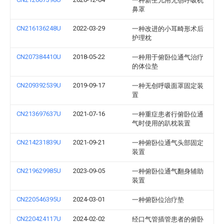
一种新生儿用无创呼吸机
鼻罩
CN216136248U
2022-03-29
一种改进的小耳畸形术后
护理枕
CN207384410U
2018-05-22
一种用于俯卧位通气治疗
的体位垫
CN209392539U
2019-09-17
一种无创呼吸面罩固定装
置
CN213697637U
2021-07-16
一种重症患者行俯卧位通
气时使用的趴枕装置
CN214231839U
2021-09-21
一种俯卧位通气头部固定
装置
CN219629985U
2023-09-05
一种俯卧位通气翻身辅助
装置
CN220546395U
2024-03-01
一种俯卧位治疗垫
CN220424117U
2024-02-02
经口气管插管患者的俯卧