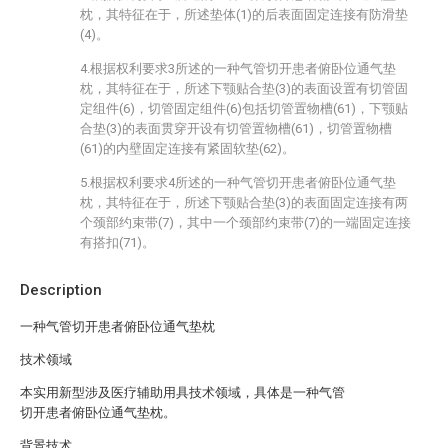
枕，其特征在于，所述垫体(1)的后表面固定连接有防滑垫
(4)。
4.根据权利要求3所述的一种气管切开患者俯卧位通气垫
枕，其特征在于，所述下颚贴合垫(3)的表面设置有切管固
定组件(6)，切管固定组件(6)包括切管置物槽(61)，下颚贴
合垫(3)的表面贯穿开设有切管置物槽(61)，切管置物槽
(61)的内壁固定连接有紧固软垫(62)。
5.根据权利要求4所述的一种气管切开患者俯卧位通气垫
枕，其特征在于，所述下颚贴合垫(3)的表面固定连接有两
个颈部约束带(7)，其中一个颈部约束带(7)的一端固定连接
有搭扣(71)。
Description
一种气管切开患者俯卧位通气垫枕
技术领域
本实用新型涉及医疗辅助用具技术领域，具体是一种气管
切开患者俯卧位通气垫枕。
背景技术