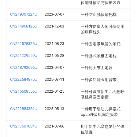
位翻身辅助与保护装置
CN219307224U
2023-07-07
一种防止脱位颈托枕
CN214968125U
2021-12-03
一种方便病人俯卧位使用
的病床枕头
CN221578326U
2024-08-23
一种固定吸氧管的颈托
CN221229559U
2024-06-28
一种卧式颈椎固定枕
CN218792696U
2023-04-07
一种肘关节固定器
CN222584875U
2025-03-11
一种多功能医用背带
CN215608556U
2022-01-25
一种可调节新生儿无创呼
吸机鼻塞固定帽
CN222854381U
2025-05-13
一种用于婴幼儿鼻塞式
cpap呼吸机固定头带
CN213607884U
2021-07-06
用于新生儿窒息复苏的体
位装置