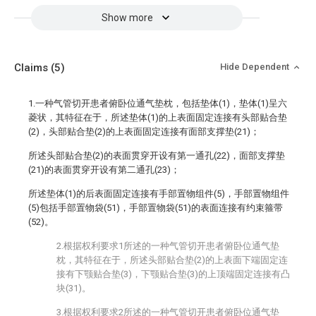
Show more
Claims
(5)
Hide Dependent
1.一种气管切开患者俯卧位通气垫枕，包括垫体(1)，垫体(1)呈六
菱状，其特征在于，所述垫体(1)的上表面固定连接有头部贴合垫
(2)，头部贴合垫(2)的上表面固定连接有面部支撑垫(21)；
所述头部贴合垫(2)的表面贯穿开设有第一通孔(22)，面部支撑垫
(21)的表面贯穿开设有第二通孔(23)；
所述垫体(1)的后表面固定连接有手部置物组件(5)，手部置物组件
(5)包括手部置物袋(51)，手部置物袋(51)的表面连接有约束箍带
(52)。
2.根据权利要求1所述的一种气管切开患者俯卧位通气垫
枕，其特征在于，所述头部贴合垫(2)的上表面下端固定连
接有下颚贴合垫(3)，下颚贴合垫(3)的上顶端固定连接有凸
块(31)。
3.根据权利要求2所述的一种气管切开患者俯卧位通气垫