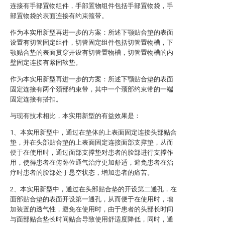
连接有手部置物组件，手部置物组件包括手部置物袋，手
部置物袋的表面连接有约束箍带。
作为本实用新型再进一步的方案：所述下颚贴合垫的表面
设置有切管固定组件，切管固定组件包括切管置物槽，下
颚贴合垫的表面贯穿开设有切管置物槽，切管置物槽的内
壁固定连接有紧固软垫。
作为本实用新型再进一步的方案：所述下颚贴合垫的表面
固定连接有两个颈部约束带，其中一个颈部约束带的一端
固定连接有搭扣。
与现有技术相比，本实用新型的有益效果是：
1、本实用新型中，通过在垫体的上表面固定连接头部贴合
垫，并在头部贴合垫的上表面固定连接面部支撑垫，从而
便于在使用时，通过面部支撑垫对患者的脸部进行支撑作
用，使得患者在俯卧位通气治疗更加舒适，避免患者在治
疗时患者的脸部处于悬空状态，增加患者的痛苦。
2、本实用新型中，通过在头部贴合垫的开设第二通孔，在
面部贴合垫的表面开设第一通孔，从而便于在使用时，增
加装置的透气性，避免在使用时，由于患者的头部长时间
与面部贴合垫长时间贴合导致使用舒适度降低，同时，通