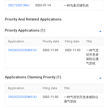
CN215502186U
2022-01-14
一种鸟巢式哺乳枕
Priority And Related Applications
Priority Applications (1)
Application
Priority date
Filing date
Title
CN202223202869.3U
2022-11-30
2022-11-30
一种气管
切开患者
俯卧位通
气垫枕
Applications Claiming Priority (1)
Application
Filing date
Title
CN202223202869.3U
2022-11-30
一种气管切开患者俯卧位
通气垫枕