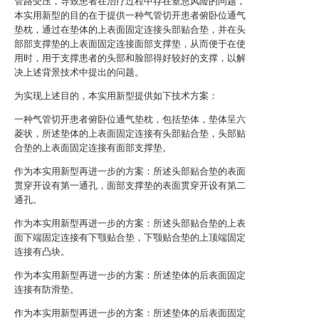
管路受压，导致患者在治疗过程中存在窒息风险的问题，
本实用新型的目的在于提供一种气管切开患者俯卧位通气
垫枕，通过在垫体的上表面固定连接头部贴合垫，并在头
部部支撑垫的上表面固定连接面部支撑垫，从而便于在使
用时，用于支撑患者的头部和脸部得好较好的支撑，以解
决上述背景技术中提出的问题。
为实现上述目的，本实用新型提供如下技术方案：
一种气管切开患者俯卧位通气垫枕，包括垫体，垫体呈六
菱状，所述垫体的上表面固定连接有头部贴合垫，头部贴
合垫的上表面固定连接有面部支撑垫。
作为本实用新型再进一步的方案：所述头部贴合垫的表面
贯穿开设有第一通孔，面部支撑垫的表面贯穿开设有第二
通孔。
作为本实用新型再进一步的方案：所述头部贴合垫的上表
面下端固定连接有下颚贴合垫，下颚贴合垫的上顶端固定
连接有凸块。
作为本实用新型再进一步的方案：所述垫体的后表面固定
连接有防滑垫。
作为本实用新型再进一步的方案：所述垫体的后表面固定