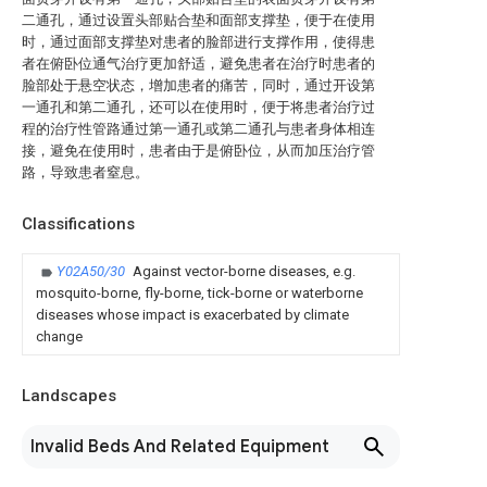
二通孔，通过设置头部贴合垫和面部支撑垫，便于在使用
时，通过面部支撑垫对患者的脸部进行支撑作用，使得患
者在俯卧位通气治疗更加舒适，避免患者在治疗时患者的
脸部处于悬空状态，增加患者的痛苦，同时，通过开设第
一通孔和第二通孔，还可以在使用时，便于将患者治疗过
程的治疗性管路通过第一通孔或第二通孔与患者身体相连
接，避免在使用时，患者由于是俯卧位，从而加压治疗管
路，导致患者窒息。
Classifications
Y02A50/30
Against vector-borne diseases, e.g.
mosquito-borne, fly-borne, tick-borne or waterborne
diseases whose impact is exacerbated by climate
change
Landscapes
Invalid Beds And Related Equipment