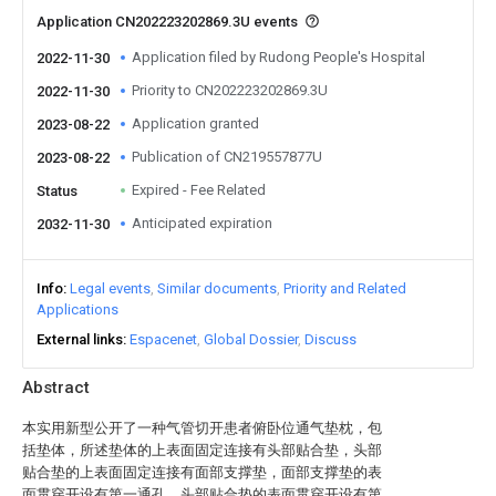
Application CN202223202869.3U events
Application filed by Rudong People's Hospital
2022-11-30
Priority to CN202223202869.3U
2022-11-30
Application granted
2023-08-22
Publication of CN219557877U
2023-08-22
Expired - Fee Related
Status
Anticipated expiration
2032-11-30
Info
Legal events
Similar documents
Priority and Related
Applications
External links
Espacenet
Global Dossier
Discuss
Abstract
本实用新型公开了一种气管切开患者俯卧位通气垫枕，包
括垫体，所述垫体的上表面固定连接有头部贴合垫，头部
贴合垫的上表面固定连接有面部支撑垫，面部支撑垫的表
面贯穿开设有第一通孔，头部贴合垫的表面贯穿开设有第