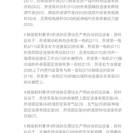
(321)，且两组调节块(321)相靠近的一端均转动连接有挤
压轮(322)，所述双向丝杠(312)的外表面螺纹连接有两组
调节座(323)，两组所述调节座(323)的底部均安装有电推
杆(324)，且两组电推杆(324)的延伸端均安装有裁切刀架
(325)。
3.根据权利要求2所述的石墨毡生产用自动切边设备，其特
征在于，所述驱动机构包括有第一电机(211)，所述第一电
机(211)设置在右方连接架(2)的右侧，所述第一电机(211)
的底部固定连接有滑动架(212)，且滑动架(212)的另外一
端滑动连接在工作台(1)的右侧壁内，所述第一电机(211)输
出端的外表面固定连接有第一齿轮(213)，所述右方连接架
(2)的上下内壁均设置有与第一齿轮(213)相啮合的齿块
(214)，所述第一齿轮(213)的输出端转动连接在安装架(3)
的右侧壁上。
4.根据权利要求3所述的石墨毡生产用自动切边设备，其特
征在于，所述安装架(3)的前侧壁上固定连接有固定板(4)，
所述固定板(4)的顶部安装有气缸(5)，且气缸(5)的延伸端
固定连接有固定架(6)，所述固定架(6)的底部转动连接有挤
压辊(7)。
5.根据权利要求4所述的石墨毡生产用自动切边设备，其特
征在于，左侧所述连接架(2)的内部开设有滑槽，且滑槽内