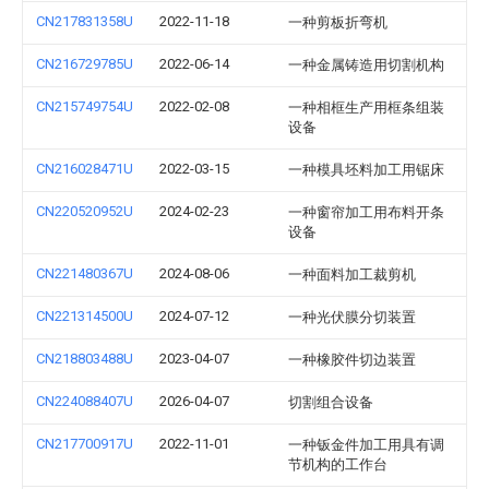
CN217831358U
2022-11-18
一种剪板折弯机
CN216729785U
2022-06-14
一种金属铸造用切割机构
CN215749754U
2022-02-08
一种相框生产用框条组装
设备
CN216028471U
2022-03-15
一种模具坯料加工用锯床
CN220520952U
2024-02-23
一种窗帘加工用布料开条
设备
CN221480367U
2024-08-06
一种面料加工裁剪机
CN221314500U
2024-07-12
一种光伏膜分切装置
CN218803488U
2023-04-07
一种橡胶件切边装置
CN224088407U
2026-04-07
切割组合设备
CN217700917U
2022-11-01
一种钣金件加工用具有调
节机构的工作台