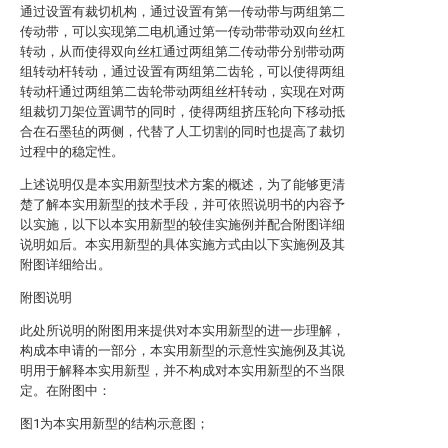
通过设置有裁切机构，通过设置有第一传动带与两组第二
传动带，可以实现第二电机通过第一传动带带动双向丝杠
转动，从而使得双向丝杠通过两组第二传动带分别带动两
组转动杆转动，通过设置有两组第二齿轮，可以使得两组
转动杆通过两组第二齿轮带动两组丝杆转动，实现在对两
组裁切刀架位置调节的同时，使得两组挤压轮向下移动抵
合在石墨毡的两侧，代替了人工切割的同时也提高了裁切
过程中的稳定性。
上述说明仅是本实用新型技术方案的概述，为了能够更清
楚了解本实用新型的技术手段，并可依照说明书的内容予
以实施，以下以本实用新型的较佳实施例并配合附图详细
说明如后。本实用新型的具体实施方式由以下实施例及其
附图详细给出。
附图说明
此处所说明的附图用来提供对本实用新型的进一步理解，
构成本申请的一部分，本实用新型的示意性实施例及其说
明用于解释本实用新型，并不构成对本实用新型的不当限
定。在附图中：
图1为本实用新型的结构示意图；