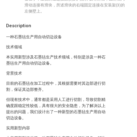
滑动连接有滑块，所述滑块的右端固定连接在安装架(3)的
左侧壁上。
Description
一种石墨毡生产用自动切边设备
技术领域
本实用新型涉及石墨毡生产技术领域，特别是涉及一种石
墨毡生产用自动切边设备。
背景技术
目前的石墨毡在加工过程中，其根据需要对其边部进行切
割，保证其边部整齐。
但现有技术中，通常都是采用人工进行切割，导致切割精
确度跟稳定性较低，具有很大的安全隐患，为了解决以上
提出的问题，我们设计出了一种新型的石墨毡生产用自动
切边设备。
实用新型内容