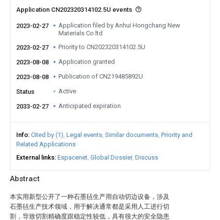
Application CN202320314102.5U events
Application filed by Anhui Hongchang New
2023-02-27
Materials Co ltd
Priority to CN202320314102.5U
2023-02-27
Application granted
2023-08-08
Publication of CN219485892U
2023-08-08
Active
Status
Anticipated expiration
2033-02-27
Info
Cited by (1)
Legal events
Similar documents
Priority and
Related Applications
External links
Espacenet
Global Dossier
Discuss
Abstract
本实用新型公开了一种石墨毡生产用自动切边设备，涉及
石墨毡生产技术领域，用于解决通常都是采用人工进行切
割，导致切割精确度跟稳定性较低，具有很大的安全隐患