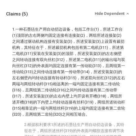
Claims
(5)
Hide Dependent
1.一种石墨毡生产用自动切边设备，包括工作台(1)，所述工作台
(1)顶部的左右两侧均固定连接有连接架(2)，两组所述连接架(2)
之间通过驱动机构连接有安装架(3)，所述安装架(3)上设置有裁切
机构，其特征在于，所述裁切机构包括有第二电机(311)，所述第
二电机(311)安装在安装架(3)的顶部，所述安装架(3)的左右侧壁
之间转动连接有双向丝杠(312)，所述第二电机(311)的输出端与双
向丝杠(312)的外表面均固定连接有第一传动轮(313)，且两组第一
传动轮(313)之间传动连接有第一传动带(314)，所述安装架(3)的
左右侧壁内均转动连接有转动杆(315)，所述双向丝杠(312)的左右
两端与两组转动杆(315)相远离的一端均固定连接有第二传动轮
(316)，且两组第二传动轮(316)之间均传动连接有第二传动带
(317)，所述安装架(3)的左右内壁上均开设有开槽(318)，两组所
述开槽(318)的下内壁上均转动连接有丝杆(319)，两组所述转动杆
(315)相靠近的一端与两组丝杆(319)的上端均固定连接有第二齿轮
(320)，且两组第二齿轮(320)之间相互啮合。
2.根据权利要求1所述的石墨毡生产用自动切边设备，其特
征在于，两组所述丝杆(319)的外表面均螺纹连接有调节块