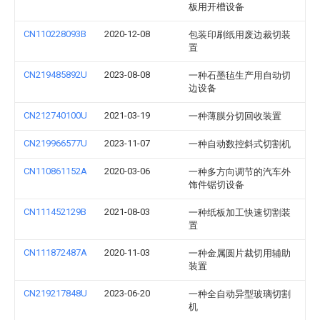
板用开槽设备
CN110228093B
2020-12-08
包装印刷纸用废边裁切装
置
CN219485892U
2023-08-08
一种石墨毡生产用自动切
边设备
CN212740100U
2021-03-19
一种薄膜分切回收装置
CN219966577U
2023-11-07
一种自动数控斜式切割机
CN110861152A
2020-03-06
一种多方向调节的汽车外
饰件锯切设备
CN111452129B
2021-08-03
一种纸板加工快速切割装
置
CN111872487A
2020-11-03
一种金属圆片裁切用辅助
装置
CN219217848U
2023-06-20
一种全自动异型玻璃切割
机