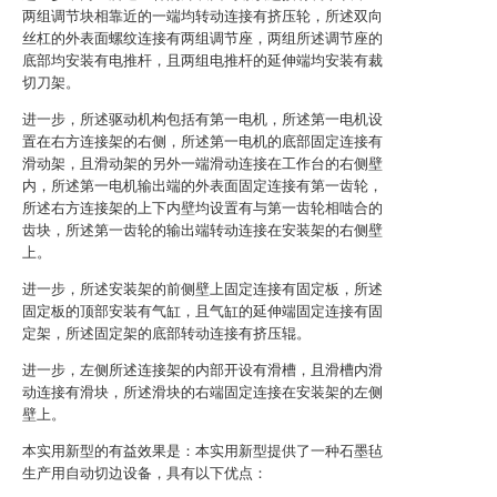
两组调节块相靠近的一端均转动连接有挤压轮，所述双向
丝杠的外表面螺纹连接有两组调节座，两组所述调节座的
底部均安装有电推杆，且两组电推杆的延伸端均安装有裁
切刀架。
进一步，所述驱动机构包括有第一电机，所述第一电机设
置在右方连接架的右侧，所述第一电机的底部固定连接有
滑动架，且滑动架的另外一端滑动连接在工作台的右侧壁
内，所述第一电机输出端的外表面固定连接有第一齿轮，
所述右方连接架的上下内壁均设置有与第一齿轮相啮合的
齿块，所述第一齿轮的输出端转动连接在安装架的右侧壁
上。
进一步，所述安装架的前侧壁上固定连接有固定板，所述
固定板的顶部安装有气缸，且气缸的延伸端固定连接有固
定架，所述固定架的底部转动连接有挤压辊。
进一步，左侧所述连接架的内部开设有滑槽，且滑槽内滑
动连接有滑块，所述滑块的右端固定连接在安装架的左侧
壁上。
本实用新型的有益效果是：本实用新型提供了一种石墨毡
生产用自动切边设备，具有以下优点：