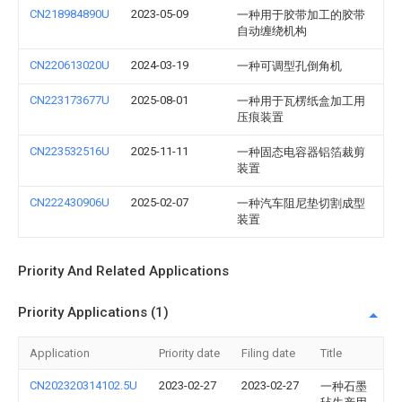
CN218984890U
2023-05-09
一种用于胶带加工的胶带
自动缠绕机构
CN220613020U
2024-03-19
一种可调型孔倒角机
CN223173677U
2025-08-01
一种用于瓦楞纸盒加工用
压痕装置
CN223532516U
2025-11-11
一种固态电容器铝箔裁剪
装置
CN222430906U
2025-02-07
一种汽车阻尼垫切割成型
装置
Priority And Related Applications
Priority Applications (1)
Application
Priority date
Filing date
Title
CN202320314102.5U
2023-02-27
2023-02-27
一种石墨