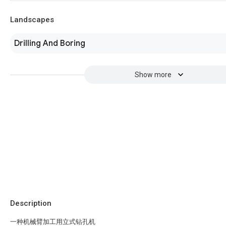
Landscapes
Drilling And Boring
Show more
Description
一种机械臂加工用立式钻孔机