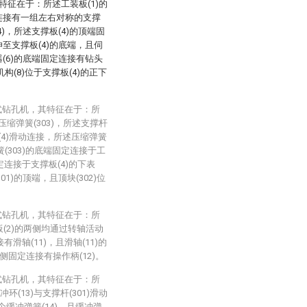
特征在于：所述工装板(1)的
定连接有一组左右对称的支撑
4)，所述支撑板(4)的顶端固
伸至支撑板(4)的底端，且伺
器(6)的底端固定连接有钻头
机构(8)位于支撑板(4)的正下
式钻孔机，其特征在于：所
和压缩弹簧(303)，所述支撑杆
撑板(4)滑动连接，所述压缩弹簧
簧(303)的底端固定连接于工
定连接于支撑板(4)的下表
1)的顶端，且顶块(302)位
式钻孔机，其特征在于：所
板(2)的两侧均通过转轴活动
有滑轴(11)，且滑轴(11)的
侧固定连接有操作柄(12)。
式钻孔机，其特征在于：所
环(13)与支撑杆(301)滑动
个缓冲弹簧(14)，且缓冲弹