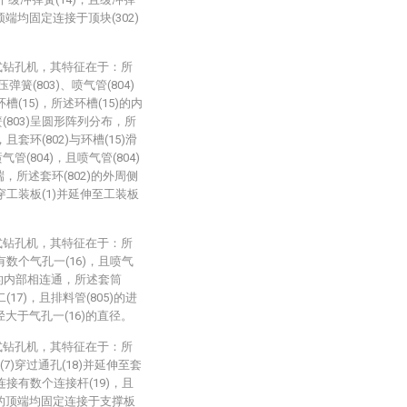
顶端均固定连接于顶块(302)
式钻孔机，其特征在于：所
弹簧(803)、喷气管(804)
槽(15)，所述环槽(15)的内
(803)呈圆形阵列分布，所
且套环(802)与环槽(15)滑
(804)，且喷气管(804)
，所述套环(802)的外周侧
贯穿工装板(1)并延伸至工装板
式钻孔机，其特征在于：所
设有数个气孔一(16)，且喷气
1)的内部相连通，所述套筒
(17)，且排料管(805)的进
径大于气孔一(16)的直径。
式钻孔机，其特征在于：所
(7)穿过通孔(18)并延伸至套
定连接有数个连接杆(19)，且
9)的顶端均固定连接于支撑板