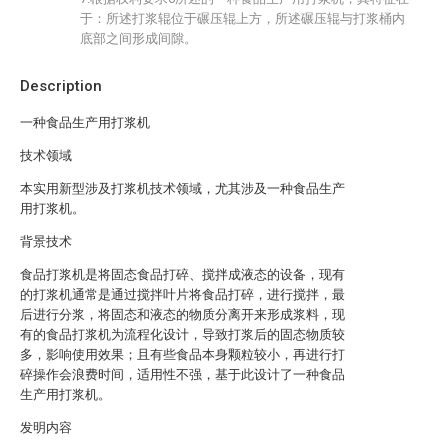
于：所述打浆辊位于碾压辊上方，所述碾压辊与打浆桶内
底部之间形成间隙。
Description
一种食品生产用打浆机
技术领域
本实用新型涉及打浆机技术领域，尤其涉及一种食品生产
用打浆机。
背景技术
食品打浆机是将固态食品打碎、搅拌成液态的设备，现有
的打浆机通常是通过搅拌叶片将食品打碎，进行搅拌，最
后进行分浆，将固态和液态的物质分离开来形成浆料，现
有的食品打浆机为流程化设计，导致打浆后的固态物质较
多，影响使用效果；且有些食品本身颗粒较小，再进行打
碎操作会浪费时间，适用性不强，基于此设计了一种食品
生产用打浆机。
发明内容