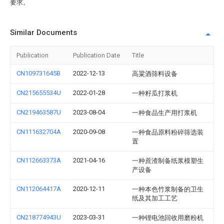
要求。
Similar Documents
Publication
Publication Date
Title
CN109731645B
2022-12-13
高粱酒筛料设备
CN215655534U
2022-01-28
一种籽瓜打浆机
CN219463587U
2023-08-04
一种食品生产用打浆机
CN111632704A
2020-09-08
一种食品原料粉碎筛选装
置
CN112663373A
2021-04-16
一种蔗渣制备纸浆模塑生
产设备
CN112064417A
2020-12-11
一种本色竹浆制备的卫生
纸及其加工工艺
CN218774943U
2023-03-31
一种锂电池回收用磨粉机