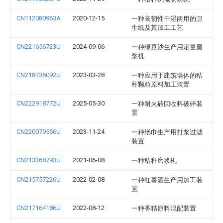
CN112080963A
2020-12-15
一种高韧性干湿两用的卫
生纸及其加工工艺
CN221656723U
2024-09-06
一种绿豆沙生产用定量磨
浆机
CN218736092U
2023-03-28
一种应用于建筑墙体的秸
秆颗粒原料加工装置
CN222918772U
2025-05-30
一种耐火砖回收料破碎装
置
CN220079556U
2023-11-24
一种纸巾生产用打浆过滤
装置
CN213368793U
2021-06-08
一种秸秆磨浆机
CN215757226U
2022-02-08
一种红薯酒生产用加工装
置
CN217164186U
2022-08-12
一种香精原料混配装置