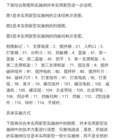
下面结合附图和实施例对本实用新型进一步说明。
图1是本实用新型实施例的立体结构示意图。
图2是本实用新型实施例的剖视图。
图3是本实用新型实施例的挡板结构示意图。
附图标记：1、支撑底座；2、搅拌桶；21、入料口；3、
打浆桶；31、出料斗；32、挡板槽；4、盖板；41、第一
盖板；42、第二盖板；43、把手；5、第一支撑框架；6、
第二支撑框架；7、第三支撑框架；71、固定座；8、搅拌
破碎组件；81、搅拌电机；82、搅拌杆；83、搅拌叶片；
84、破碎刀片；9、打浆组件；91、打浆电机；92、打浆
辊；93、浆片；10、碾压组件；101、碾压电机；102、减
速机；103、碾压辊；104、主皮带轮；105、次皮带轮；
106、同步带；11、挡板结构；111、挡板；112、Z型连接
件；113、转杆；114、手摇杆。
具体实施方式
下面将结合本实用新型实施例中的附图，对本实用新型实
施例中的技术方案进行清楚、完整地描述，显然，所描述
的实施例仅仅是本实用新型一部分实施例，而不是全部的