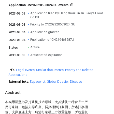
Application CN202320503024.3U events
Application filed by Hangzhou Lin'an Liaoye Food
2023-03-08
Co ltd
Priority to CN202320503024.3U
2023-03-08
Application granted
2023-08-04
Publication of CN219463587U
2023-08-04
Active
Status
Anticipated expiration
2033-03-08
Info
Legal events
Similar documents
Priority and Related
Applications
External links
Espacenet
Global Dossier
Discuss
Abstract
本实用新型涉及打浆机技术领域，尤其涉及一种食品生产
用打浆机。包括支撑底座、搅拌桶和打浆桶，所述打浆桶
位于支撑底座上方，所述打浆桶上方设置盖板，所述盖板