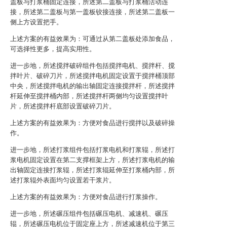
盖板与打浆桶固定连接，所述第二盖板与打浆桶活动连
接，所述第二盖板与第一盖板铰接连接，所述第二盖板一
侧上方设置把手。
上述方案的有益效果为：可通过从第二盖板处添加食品，
可选择性更多，提高实用性。
进一步地，所述搅拌破碎组件包括搅拌电机、搅拌杆、搅
拌叶片、破碎刀片，所述搅拌电机固定设置于搅拌桶顶部
中央，所述搅拌电机的输出轴固定连接搅拌杆，所述搅拌
杆延伸至搅拌桶内部，所述搅拌杆两侧均匀设置搅拌叶
片，所述搅拌杆底部设置破碎刀片。
上述方案的有益效果为：方便对食品进行搅拌以及破碎操
作。
进一步地，所述打浆组件包括打浆电机和打浆辊，所述打
浆电机固定设置在第二支撑框架上方，所述打浆电机的输
出轴固定连接打浆辊，所述打浆辊延伸至打浆桶内部，所
述打浆辊外表面均匀设置若干浆片。
上述方案的有益效果为：方便对食品进行打浆操作。
进一步地，所述碾压组件包括碾压电机、减速机、碾压
辊，所述碾压电机位于固定座上方，所述减速机位于第三