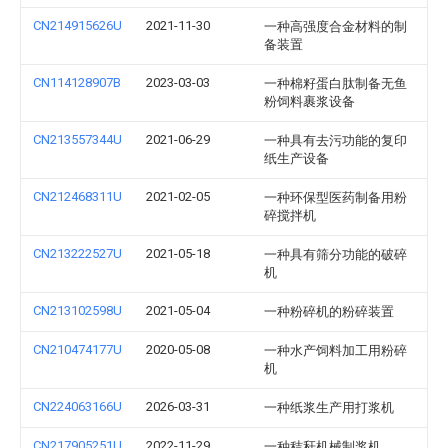
CN214915626U
2021-11-30
一种高强度合金材料的制
备装置
CN114128907B
2023-03-03
一种棉籽蛋白肽制备无鱼
粉饲料裹浆设备
CN213557344U
2021-06-29
一种具有去污功能的复印
纸生产设备
CN212468311U
2021-02-05
一种环保型医药制备用粉
碎搅拌机
CN213222527U
2021-05-18
一种具有筛分功能的破碎
机
CN213102598U
2021-05-04
一种粉碎机的粉碎装置
CN210474177U
2020-05-08
一种水产饲料加工用粉碎
机
CN224063166U
2026-03-31
一种纸浆生产用打浆机
CN217905251U
2022-11-29
一种秸秆机械制浆机