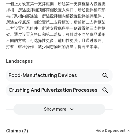
一侧上方设置第一支撑框架，所述第一支撑框架内设置搅
拌桶，所述搅拌桶顶部两侧设置入料口，所述搅拌桶底部
与打浆桶内部连通，所述搅拌桶内部设置搅拌破碎组件，
所述支撑底座一侧设置第二支撑框架，所述第二支撑框架
上方设置打浆组件，所述支撑底座另一侧设置第三支撑框
架。通过设置入料口和第二盖板，可针对不同的食品采用
不同的方式，可选择性更多，适用性更强，且通过破碎、
打浆、碾压操作，减少固态物质的含量，提高出浆率。
Landscapes
Food-Manufacturing Devices
Crushing And Pulverization Processes
Show more
Claims
(7)
Hide Dependent