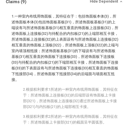
Claims
(9)
Hide Dependent
1.一种室内布线用饰面板，其特征在于：包括饰面板本体(3)，所
述饰面板本体(3)包括饰面板基板(31)，所述饰面板基板(31)的上
端设有与所述饰面板基板(31)相互垂直的饰面板上连接板(32)，所
述饰面板上连接板(32)与待配合的内扣板(21)的上端部相互卡接，
所述饰面板上连接板(32)的上表面设有与所述饰面板上连接板(32)
相互垂直的饰面板上顶板(322)，所述饰面板上顶板(322)的上端与
室内墙顶相抵接；所述饰面板基板(31)的下端设有与所述饰面板
基板(31)相互垂直的饰面板下连接板(33)，所述饰面板下连接板
(33)与待配合的内扣板(21)的下端部相互卡接，所述饰面板下连接
板(33)的下表面设有与所述饰面板下连接板(33)相互垂直的饰面板
下抵接部(34)，所述饰面板下抵接部(34)的后端面与墙面相互抵
接。
2.根据权利要求1所述的一种室内布线用饰面板，其特征在
于：所述饰面板上连接板(32)的后端部设有饰面板上卡接
部(321)，所述饰面板上连接板(32)通过所述饰面板上卡接
部(321)与内扣板(21)的上端部相互卡接。
3.根据权利要求2所述的一种室内布线用饰面板，其特征在
于：所述饰面板上卡接部(321)的截面呈半圆弧形。