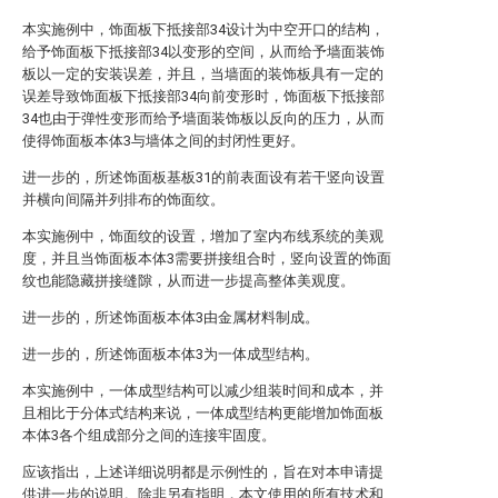
本实施例中，饰面板下抵接部34设计为中空开口的结构，
给予饰面板下抵接部34以变形的空间，从而给予墙面装饰
板以一定的安装误差，并且，当墙面的装饰板具有一定的
误差导致饰面板下抵接部34向前变形时，饰面板下抵接部
34也由于弹性变形而给予墙面装饰板以反向的压力，从而
使得饰面板本体3与墙体之间的封闭性更好。
进一步的，所述饰面板基板31的前表面设有若干竖向设置
并横向间隔并列排布的饰面纹。
本实施例中，饰面纹的设置，增加了室内布线系统的美观
度，并且当饰面板本体3需要拼接组合时，竖向设置的饰面
纹也能隐藏拼接缝隙，从而进一步提高整体美观度。
进一步的，所述饰面板本体3由金属材料制成。
进一步的，所述饰面板本体3为一体成型结构。
本实施例中，一体成型结构可以减少组装时间和成本，并
且相比于分体式结构来说，一体成型结构更能增加饰面板
本体3各个组成部分之间的连接牢固度。
应该指出，上述详细说明都是示例性的，旨在对本申请提
供进一步的说明。除非另有指明，本文使用的所有技术和