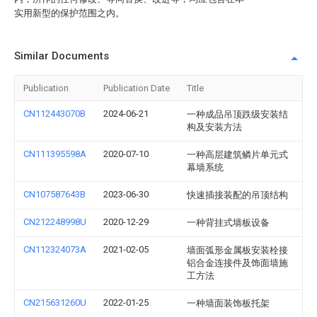
实用新型的保护范围之内。
Similar Documents
Publication
Publication Date
Title
CN112443070B
2024-06-21
一种成品吊顶跌级安装结
构及安装方法
CN111395598A
2020-07-10
一种高层建筑鳞片单元式
幕墙系统
CN107587643B
2023-06-30
快速插接装配的吊顶结构
CN212248998U
2020-12-29
一种背挂式墙板设备
CN112324073A
2021-02-05
墙面弧形金属板安装栓接
铝合金连接件及饰面墙施
工方法
CN215631260U
2022-01-25
一种墙面装饰板托架