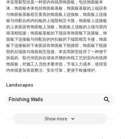
本实用新型涉及一种室内布线用饰面板，包括饰面板本
体，饰面板本体包括饰面板基板，饰面板基板的上端设有
与饰面板基板相互垂直的饰面板上连接板，饰面板上连接
板与待配合的内扣板的上端部相互卡接，饰面板上连接板
的上表面设有饰面板上顶板，饰面板上顶板的上端与室内
墙顶相抵接；饰面板基板的下端设有饰面板下连接板，饰
面板下连接板与待配合的内扣板的下端部相互卡接，饰面
板下连接板的下表面设有饰面板下抵接部，饰面板下抵接
部的后端面与墙面相互抵接。本实用新型提供了一种便于
拆装的、取代传统的在墙体开槽的布线工艺的室内布线用
饰面板，对施工人员技术要求低，节省人力成本，使得室
内布线更加美观整洁、安全可靠，更便于检修维护。
Landscapes
Finishing Walls
Show more