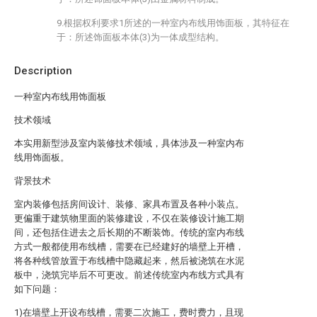
9.根据权利要求1所述的一种室内布线用饰面板，其特征在
于：所述饰面板本体(3)为一体成型结构。
Description
一种室内布线用饰面板
技术领域
本实用新型涉及室内装修技术领域，具体涉及一种室内布
线用饰面板。
背景技术
室内装修包括房间设计、装修、家具布置及各种小装点。
更偏重于建筑物里面的装修建设，不仅在装修设计施工期
间，还包括住进去之后长期的不断装饰。传统的室内布线
方式一般都使用布线槽，需要在已经建好的墙壁上开槽，
将各种线管放置于布线槽中隐藏起来，然后被浇筑在水泥
板中，浇筑完毕后不可更改。前述传统室内布线方式具有
如下问题：
1)在墙壁上开设布线槽，需要二次施工，费时费力，且现