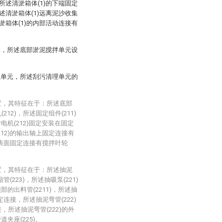
，所述清淤箱体(1)的下端固定
清淤箱体(1)远离泥沙收集
清淤箱体(1)的内部活动连接有
元，所述底部淤泥搅拌单元设
理单元，所述刮污清理单元的
置，其特征在于：所述底部
12)，所述固定组件(211)
电机(212)固定安装在固定
212)的输出轴上固定连接有
端外表面固定连接有搅拌叶轮
置，其特征在于：所述抽泥
管(223)，所述抽吸泵(221)
的出料管(2211)，所述抽
定连接，所述抽泥弯管(222)
，所述抽泥弯管(222)的外
夹座(225)。