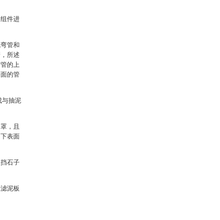
关组件进
泥弯管和
管，所述
缩管的上
表面的管
成与抽泥
中罩，且
的下表面
阻挡石子
述滤泥板