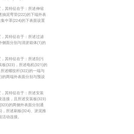
置，其特征在于：所述伸缩
述抽泥弯管(222)的下端外表
集中罩(224)的下表面设置
置，其特征在于：所述过滤
的外侧面分别与清淤箱体(1)的
置，其特征在于：所述刮污
板(323)，所述电机(321)的
所述螺纹杆(322)的一端与
22)的两端外表面分别与预设
置，其特征在于：所述安装
纹连接，且所述安装板(323)
323)的两侧外表面分别通
)，所述刷板(324)、淤泥推
表面活动连接。