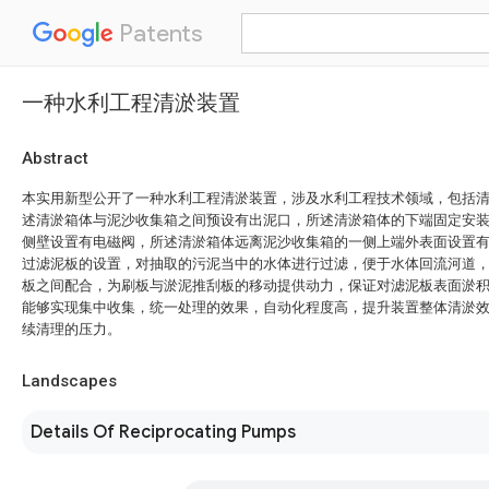
Patents
一种水利工程清淤装置
Abstract
本实用新型公开了一种水利工程清淤装置，涉及水利工程技术领域，包括
述清淤箱体与泥沙收集箱之间预设有出泥口，所述清淤箱体的下端固定安
侧壁设置有电磁阀，所述清淤箱体远离泥沙收集箱的一侧上端外表面设置
过滤泥板的设置，对抽取的污泥当中的水体进行过滤，便于水体回流河道
板之间配合，为刷板与淤泥推刮板的移动提供动力，保证对滤泥板表面淤
能够实现集中收集，统一处理的效果，自动化程度高，提升装置整体清淤
续清理的压力。
Landscapes
Details Of Reciprocating Pumps