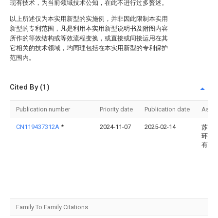
现有技术，为当前领域技术公知，在此不进行过多赘述。
以上所述仅为本实用新型的实施例，并非因此限制本实用
新型的专利范围，凡是利用本实用新型说明书及附图内容
所作的等效结构或等效流程变换，或直接或间接运用在其
它相关的技术领域，均同理包括在本实用新型的专利保护
范围内。
Cited By (1)
Publication number
Priority date
Publication date
Assi
CN119437312A
*
2024-11-07
2025-02-14
苏州
环保
有限
Family To Family Citations