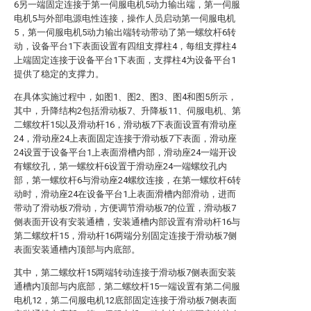
6另一端固定连接于第一伺服电机5动力输出端，第一伺服
电机5与外部电源电性连接，操作人员启动第一伺服电机
5，第一伺服电机5动力输出端转动带动了第一螺纹杆6转
动，设备平台1下表面设置有四组支撑柱4，每组支撑柱4
上端固定连接于设备平台1下表面，支撑柱4为设备平台1
提供了稳定的支撑力。
在具体实施过程中，如图1、图2、图3、图4和图5所示，
其中，升降结构2包括滑动板7、升降板11、伺服电机、第
二螺纹杆15以及滑动杆16，滑动板7下表面设置有滑动座
24，滑动座24上表面固定连接于滑动板7下表面，滑动座
24设置于设备平台1上表面滑槽内部，滑动座24一端开设
有螺纹孔，第一螺纹杆6设置于滑动座24一端螺纹孔内
部，第一螺纹杆6与滑动座24螺纹连接，在第一螺纹杆6转
动时，滑动座24在设备平台1上表面滑槽内部滑动，进而
带动了滑动板7滑动，方便调节滑动板7的位置，滑动板7
侧表面开设有安装通槽，安装通槽内部设置有滑动杆16与
第二螺纹杆15，滑动杆16两端分别固定连接于滑动板7侧
表面安装通槽内顶部与内底部。
其中，第二螺纹杆15两端转动连接于滑动板7侧表面安装
通槽内顶部与内底部，第二螺纹杆15一端设置有第二伺服
电机12，第二伺服电机12底部固定连接于滑动板7侧表面