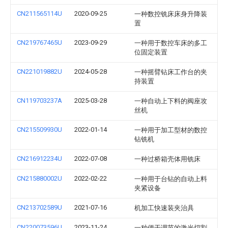
CN211565114U
2020-09-25
一种数控铣床床身升降装
置
CN219767465U
2023-09-29
一种用于数控车床的多工
位固定装置
CN221019882U
2024-05-28
一种摇臂钻床工作台的夹
持装置
CN119703237A
2025-03-28
一种自动上下料的阀座攻
丝机
CN215509930U
2022-01-14
一种用于加工型材的数控
钻铣机
CN216912234U
2022-07-08
一种过桥箱壳体用铣床
CN215880002U
2022-02-22
一种用于台钻的自动上料
夹紧设备
CN213702589U
2021-07-16
机加工快速装夹治具
CN220073596U
2023-11-24
一种便于调节的激光切割