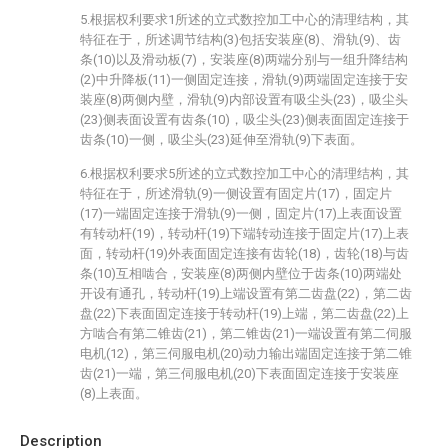
5.根据权利要求1所述的立式数控加工中心的清理结构，其
特征在于，所述调节结构(3)包括安装座(8)、滑轨(9)、齿
条(10)以及滑动板(7)，安装座(8)两端分别与一组升降结构
(2)中升降板(11)一侧固定连接，滑轨(9)两端固定连接于安
装座(8)两侧内壁，滑轨(9)内部设置有吸尘头(23)，吸尘头
(23)侧表面设置有齿条(10)，吸尘头(23)侧表面固定连接于
齿条(10)一侧，吸尘头(23)延伸至滑轨(9)下表面。
6.根据权利要求5所述的立式数控加工中心的清理结构，其
特征在于，所述滑轨(9)一侧设置有固定片(17)，固定片
(17)一端固定连接于滑轨(9)一侧，固定片(17)上表面设置
有转动杆(19)，转动杆(19)下端转动连接于固定片(17)上表
面，转动杆(19)外表面固定连接有齿轮(18)，齿轮(18)与齿
条(10)互相啮合，安装座(8)两侧内壁位于齿条(10)两端处
开设有通孔，转动杆(19)上端设置有第二齿盘(22)，第二齿
盘(22)下表面固定连接于转动杆(19)上端，第二齿盘(22)上
方啮合有第二锥齿(21)，第二锥齿(21)一端设置有第二伺服
电机(12)，第三伺服电机(20)动力输出端固定连接于第二锥
齿(21)一端，第三伺服电机(20)下表面固定连接于安装座
(8)上表面。
Description