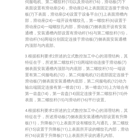
伺服电机、第二螺纹杆(15)以及滑动杆(16)，滑动板(7)下
表面设置有滑动座(24)，滑动座(24)上表面固定连接于滑动
板(7)下表面，滑动座(24)设置于设备平台(1)上表面滑槽内
部，滑动座(24)一端开设有螺纹孔，第一螺纹杆(6)设置于
滑动座(24)一端螺纹孔内部，滑动板(7)侧表面开设有安装
通槽，安装通槽内部设置有滑动杆(16)与第二螺纹杆(15)，
滑动杆(16)两端分别固定连接于滑动板(7)侧表面安装通槽
内顶部与内底部。
3.根据权利要求2所述的立式数控加工中心的清理结构，其
特征在于，所述第二螺纹杆(15)两端转动连接于滑动板(7)
侧表面安装通槽内顶部与内底部，第二螺纹杆(15)一端设
置有第二伺服电机(12)，第二伺服电机(12)底部固定连接于
滑动板(7)侧表面安装通槽内底部，第二伺服电机(12)动力
输出端固定连接有第一锥齿(13)，第一锥齿(13)上方啮合有
第一齿盘(14)，第一齿盘(14)固定连接于第二螺纹杆(15)外
表面，第二螺纹杆(15)与滑动杆(16)平行设置。
4.根据权利要求2所述的立式数控加工中心的清理结构，其
特征在于，所述滑动板(7)侧表面安装通槽内部设置有升降
板(11)，升降板(11)上表面开设有螺纹孔与通孔，第二螺纹
杆(15)设置于升降板(11)上表面所开设的螺纹孔内部，滑动
杆(16)设置于升降板(11)上表面所开设的通孔内部。