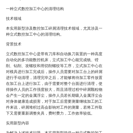
一种立式数控加工中心的清理结构
技术领域
本实用新型涉及数控加工碎屑清理技术领域，尤其涉及一
种立式数控加工中心的清理结构。
背景技术
立式数控加工中心是带有刀库和自动换刀装置的一种高度
自动化的多功能数控机床，立式加工中心能完成铣、镗
削、钻削、攻螺纹和用切削螺纹等工序，立式加工中心在
对模具进行加工完成后，操作人员需要对加工台上的碎屑
进行手动清理，清理完毕之后，才能够将待加工零件放置
在加工台上进行加工，由于需要对整个台面进行清理，使
得操作人员的工作强度较大，而且清理过程中碎屑颗粒物
会产生一定的金属浮尘，操作人员若长期吸入金属浮尘会
对身体健康造成损害，对于加工后需要测量继续加工的工
件来说，碎屑堆积过高会影响对工件的测量，若将工件取
下又需要重新调整夹具，费时费力，工作效率较低。
实用新型内容
为解决上述技术问题，本实用新型提供一种立式数控加工