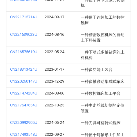
机
CN221715714U
2024-09-17
一种便于连续加工的数控
铣床
CN221539023U
2024-08-16
一种精密数控机床的自动
上下料装置
CN216575619U
2022-05-24
一种下动式多轴钻床的上
料机构
CN218313424U
2023-01-17
一种多功能工装台
CN220260147U
2023-12-29
一种多轴联动集成式车床
CN221474284U
2024-08-06
一种数控铣床加工平台
CN217647654U
2022-10-25
一种中走丝线切割的定位
装置
CN220992905U
2024-05-24
一种刀具可旋转式铣床
CN217493548U
2022-09-27
一种便于对轴形工件加工