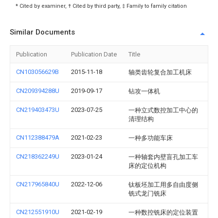
* Cited by examiner, † Cited by third party, ‡ Family to family citation
Similar Documents
Publication
Publication Date
Title
CN103056629B
2015-11-18
轴类齿轮复合加工机床
CN209394288U
2019-09-17
钻攻一体机
CN219403473U
2023-07-25
一种立式数控加工中心的
清理结构
CN112388479A
2021-02-23
一种多功能车床
CN218362249U
2023-01-24
一种轴套内壁盲孔加工车
床的定位机构
CN217965840U
2022-12-06
钛板坯加工用多自由度侧
铣式龙门铣床
CN212551910U
2021-02-19
一种数控铣床的定位装置