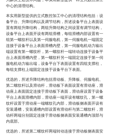
中心的清理结构。
本实用新型提供的立式数控加工中心的清理结构包括：设
备平台、升降结构以及调节结构，所述设备平台上表面设
置有两组升降结构，两组升降结构之间设置有调节结构，
设备平台上表面开设有两组滑槽，每组滑槽内部设置有一
组第一螺纹杆以及第一伺服电机，第一伺服电机一端固定
连接于设备平台上表面滑槽内壁，第一伺服电机动力输出
端设置有第一螺纹杆，第一螺纹杆一端转动连接于设备平
台上表面滑槽内壁，第一螺纹杆另一端固定连接于第一伺
服电机动力输出端，设备平台下表面设置有四组支撑柱，
每组支撑柱上端固定连接于设备平台下表面。
优选的，所述升降结构包括滑动板、升降板、伺服电机、
第二螺纹杆以及滑动杆，滑动板下表面设置有滑动座，滑
动座上表面固定连接于滑动板下表面，滑动座设置于设备
平台上表面滑槽内部，滑动座一端开设有螺纹孔，第一螺
纹杆设置于滑动座一端螺纹孔内部，滑动板侧表面开设有
安装通槽，安装通槽内部设置有滑动杆与第二螺纹杆，滑
动杆两端分别固定连接于滑动板侧表面安装通槽内顶部与
内底部。
优选的，所述第二螺纹杆两端转动连接于滑动板侧表面安