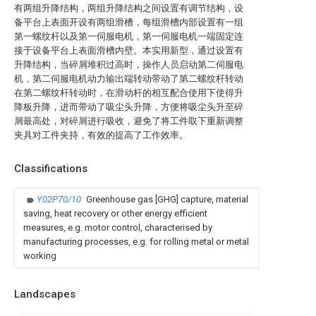
有两组升降结构，两组升降结构之间设置有调节结构，设
备平台上表面开设有两组滑槽，每组滑槽内部设置有一组
第一螺纹杆以及第一伺服电机，第一伺服电机一端固定连
接于设备平台上表面滑槽内壁。本实用新型，通过设置有
升降结构，当碎屑堆积过高时，操作人员启动第二伺服电
机，第二伺服电机动力输出端转动带动了第二螺纹杆转动
在第二螺纹杆转动时，在滑动杆的相互配合使用下使得升
降板升降，进而带动了吸尘头升降，方便将吸尘头升至碎
屑最高处，对碎屑进行吸收，避免了将工件取下重新调整
夹具对工件夹持，有效的提高了工作效率。
Classifications
Y02P70/10
Greenhouse gas [GHG] capture, material
saving, heat recovery or other energy efficient
measures, e.g. motor control, characterised by
manufacturing processes, e.g. for rolling metal or metal
working
Landscapes