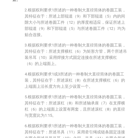
2.根据权利要求1所述的一种卷制大直径筒体的卷圆工装，
其特征在于：所述上部辊道（9）和下部辊道（5）内的间
隙大小与所述卷圆工件（12）的厚度相适应，保证所述上
部辊道（9）和下部辊道（5）与所述卷圆工件（12）均为
贴合连接。
3.根据权利要求1所述的一种卷制大直径筒体的卷圆工装，
其特征在于：所述支撑横杠（6）为矩形方管，两个所述吊
装吊耳（10）采用焊接方式固定连接在所述支撑横杠
（6）的上端面上。
4.根据权利要求1或3所述的一种卷制大直径筒体的卷圆工
装，其特征在于：所述滚杠（8）在所述支撑横杠（6）的
上端面上沿长度方向上至少设置一个。
5.根据权利要求1所述的一种卷制大直径筒体的卷圆工装，
其特征在于：所述滚杠（8）和所述轴承座（7）在支撑横
杠（6）的上端面上设置有两套，且所述滚杠（8）的直径
与宽度比为1:15。
6.根据权利要求1所述的一种卷制大直径筒体的卷圆工装，
其特征在于：所述吊具（11）采用牵引绳或链条固定连接