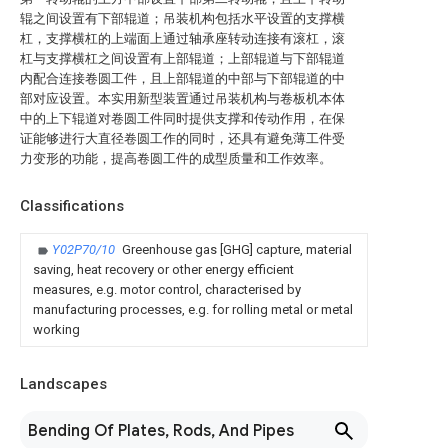
辊之间设置有下部辊道；吊装机构包括水平设置的支撑横
杠，支撑横杠的上端面上通过轴承座转动连接有滚杠，滚
杠与支撑横杠之间设置有上部辊道；上部辊道与下部辊道
内配合连接卷圆工件，且上部辊道的中部与下部辊道的中
部对应设置。本实用新型装置通过吊装机构与卷板机本体
中的上下辊道对卷圆工件同时提供支撑和传动作用，在保
证能够进行大直径卷圆工作的同时，还具有避免薄工件受
力变形的功能，提高卷圆工件的成型质量和工作效率。
Classifications
Y02P70/10
Greenhouse gas [GHG] capture, material
saving, heat recovery or other energy efficient
measures, e.g. motor control, characterised by
manufacturing processes, e.g. for rolling metal or metal
working
Landscapes
Bending Of Plates, Rods, And Pipes