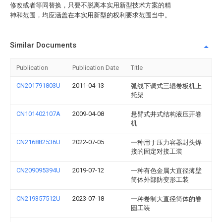
修改或者等同替换，只要不脱离本实用新型技术方案的精
神和范围，均应涵盖在本实用新型的权利要求范围当中。
Similar Documents
Publication
Publication Date
Title
CN201791803U
2011-04-13
弧线下调式三辊卷板机上
托架
CN101402107A
2009-04-08
悬臂式井式结构液压开卷
机
CN216882536U
2022-07-05
一种用于压力容器封头焊
接的固定对接工装
CN209095394U
2019-07-12
一种有色金属大直径薄壁
筒体外部防变形工装
CN219357512U
2023-07-18
一种卷制大直径筒体的卷
圆工装