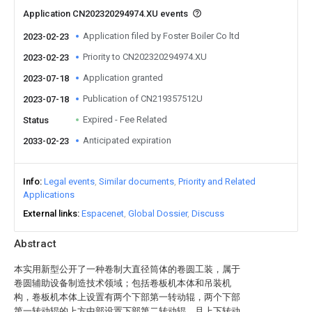
Application CN202320294974.XU events
Application filed by Foster Boiler Co ltd
2023-02-23
Priority to CN202320294974.XU
2023-02-23
Application granted
2023-07-18
Publication of CN219357512U
2023-07-18
Expired - Fee Related
Status
Anticipated expiration
2033-02-23
Info
Legal events
Similar documents
Priority and Related
Applications
External links
Espacenet
Global Dossier
Discuss
Abstract
本实用新型公开了一种卷制大直径筒体的卷圆工装，属于
卷圆辅助设备制造技术领域；包括卷板机本体和吊装机
构，卷板机本体上设置有两个下部第一转动辊，两个下部
第一转动辊的上方中部设置下部第二转动辊，且上下转动