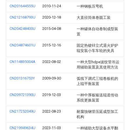
CN201644555U
2010-11-24
一种钢板压弯机
CN212168793U
2020-12-18
大直径筒体卷圆工装
CN204248400U
2015-04-08
一种罐体自动卷制成型装
置
CN204874601U
2015-12-16
固定热镀锌立式退火炉炉
辊安装小车车轮的夹具
CN114835004A
2022-08-02
一种大型hdpe波纹管吊运
用辅助装置及其使用方法
CN201316753Y
2009-09-30
弧线下调式三辊卷板机的
上辊平衡装置
CN209721390U
2019-12-03
一种中厚板输送辊道传动
系统更换装置
CN217252049U
2022-08-23
耐腐蚀钢管压延成型加工
机构
CN219949634U
2023-11-03
一种辅助大型设备水平翻