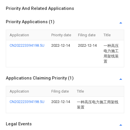
Priority And Related Applications
Priority Applications (1)
Application
Priority date
Filing date
Title
CN202223394198.5U
2022-12-14
2022-12-14
一种高压
电力施工
用架线装
置
Applications Claiming Priority (1)
Application
Filing date
Title
CN202223394198.5U
2022-12-14
一种高压电力施工用架线
装置
Legal Events