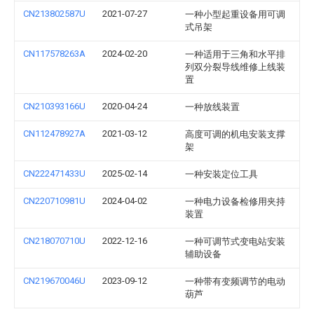
CN213802587U
2021-07-27
一种小型起重设备用可调
式吊架
CN117578263A
2024-02-20
一种适用于三角和水平排
列双分裂导线维修上线装
置
CN210393166U
2020-04-24
一种放线装置
CN112478927A
2021-03-12
高度可调的机电安装支撑
架
CN222471433U
2025-02-14
一种安装定位工具
CN220710981U
2024-04-02
一种电力设备检修用夹持
装置
CN218070710U
2022-12-16
一种可调节式变电站安装
辅助设备
CN219670046U
2023-09-12
一种带有变频调节的电动
葫芦