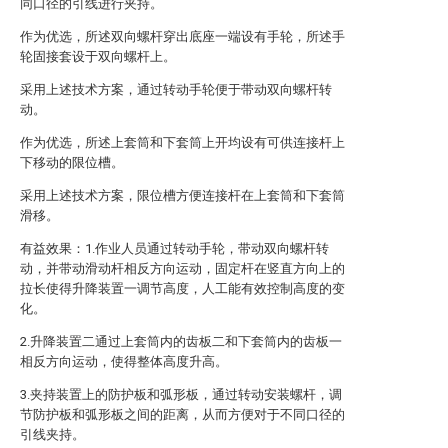
同口径的引线进行夹持。
作为优选，所述双向螺杆穿出底座一端设有手轮，所述手
轮固接套设于双向螺杆上。
采用上述技术方案，通过转动手轮便于带动双向螺杆转
动。
作为优选，所述上套筒和下套筒上开均设有可供连接杆上
下移动的限位槽。
采用上述技术方案，限位槽方便连接杆在上套筒和下套筒
滑移。
有益效果：1.作业人员通过转动手轮，带动双向螺杆转
动，并带动滑动杆相反方向运动，固定杆在竖直方向上的
拉长使得升降装置一调节高度，人工能有效控制高度的变
化。
2.升降装置二通过上套筒内的齿板二和下套筒内的齿板一
相反方向运动，使得整体高度升高。
3.夹持装置上的防护板和弧形板，通过转动安装螺杆，调
节防护板和弧形板之间的距离，从而方便对于不同口径的
引线夹持。