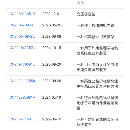
方法
CN116913651B
2023-12-01
变压器台架
CN210628824U
2020-05-26
一种便于检修的电力箱
CN219649843U
2023-09-08
一种汽车修理用支撑架
CN221842257U
2024-10-15
一种用于约束整理弱电集
成系统缆线的装置
CN219779681U
2023-09-29
一种用于电力设计的电缆
支架角度调节装置
CN113213355A
2021-08-06
一种高速公路护栏板快速
更换系统装置及使用方法
CN112382981A
2021-02-19
一种特高压输电线路耐张
绝缘子串进出作业连接装
置
CN216471581U
2022-05-10
一种可防止跑线的安装用
放线装置