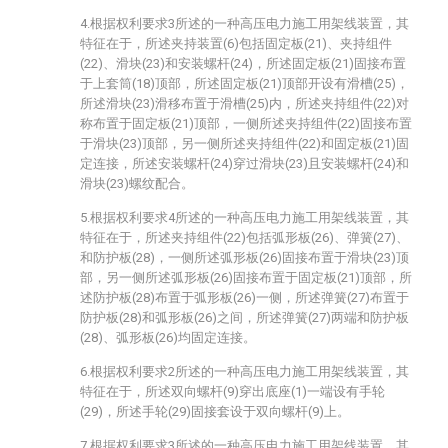
4.根据权利要求3所述的一种高压电力施工用架线装置，其
特征在于，所述夹持装置(6)包括固定板(21)、夹持组件
(22)、滑块(23)和安装螺杆(24)，所述固定板(21)固接布置
于上套筒(18)顶部，所述固定板(21)顶部开设有滑槽(25)，
所述滑块(23)滑移布置于滑槽(25)内，所述夹持组件(22)对
称布置于固定板(21)顶部，一侧所述夹持组件(22)固接布置
于滑块(23)顶部，另一侧所述夹持组件(22)和固定板(21)固
定连接，所述安装螺杆(24)穿过滑块(23)且安装螺杆(24)和
滑块(23)螺纹配合。
5.根据权利要求4所述的一种高压电力施工用架线装置，其
特征在于，所述夹持组件(22)包括弧形板(26)、弹簧(27)、
和防护板(28)，一侧所述弧形板(26)固接布置于滑块(23)顶
部，另一侧所述弧形板(26)固接布置于固定板(21)顶部，所
述防护板(28)布置于弧形板(26)一侧，所述弹簧(27)布置于
防护板(28)和弧形板(26)之间，所述弹簧(27)两端和防护板
(28)、弧形板(26)均固定连接。
6.根据权利要求2所述的一种高压电力施工用架线装置，其
特征在于，所述双向螺杆(9)穿出底座(1)一端设有手轮
(29)，所述手轮(29)固接套设于双向螺杆(9)上。
7.根据权利要求3所述的一种高压电力施工用架线装置，其