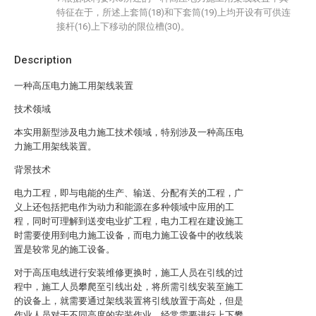
特征在于，所述上套筒(18)和下套筒(19)上均开设有可供连
接杆(16)上下移动的限位槽(30)。
Description
一种高压电力施工用架线装置
技术领域
本实用新型涉及电力施工技术领域，特别涉及一种高压电
力施工用架线装置。
背景技术
电力工程，即与电能的生产、输送、分配有关的工程，广
义上还包括把电作为动力和能源在多种领域中应用的工
程，同时可理解到送变电业扩工程，电力工程在建设施工
时需要使用到电力施工设备，而电力施工设备中的收线装
置是较常见的施工设备。
对于高压电线进行安装维修更换时，施工人员在引线的过
程中，施工人员攀爬至引线出处，将所需引线安装至施工
的设备上，就需要通过架线装置将引线放置于高处，但是
作业人员对于不同高度的安装作业，经常需要进行上下攀