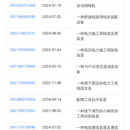
CN107673143B
2024-01-19
自动绕绳机
CN118040539B
2024-07-02
一种桥接线路用线夹装配
设备
CN221487237U
2024-08-06
一种电力施工用线缆支撑
装置
CN219304330U
2023-07-04
一种高压电力施工用架线
装置
CN118017389A
2024-05-10
一种10千伏变压器成套设
备
CN217769269U
2022-11-08
一种便于固定的电力工程
电缆支架
CN108529502A
2018-09-14
配网工具抬升装置
CN213857353U
2021-08-03
一种便于调节的小钢管加
工用切割装置
CN111071859B
2024-07-23
一种电缆通缆装置及通缆